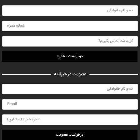
درخواست مشاوره
عضویت در خبرنامه
درخواست عضویت