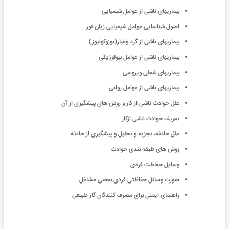
بیماریهای ناشی از عوامل شیمیایی
اصول شناسایی عوامل شیمیایی زیان آور
بیماریهای ناشی از گرد وغبار(نوزوکونیوز)
بیماریهای ناشی از عوامل بیولوژیکی
بیماریهای شغلی ویروسی
بیماریهای ناشی از عوامل روانی
علل حوادث ناشی از کار و روش های پیشگیری از آن
تعریف حوادث ناشی ازكار
علل حادثه، تجزیه و تحلیل و پیشگیری از حادثه
روش های طبقه بندی حوادث
وسایل حفاظت فردی
صورت وسائل حفاظتی فردی بعضی مشاغل
راهنمای ایمنی برای مصرف كنندگان گاز طبیعی