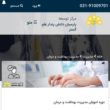
031-91009701
ورود
جستجو
مرکز توسعه
☰
منو
پارسیان دانش پندار علم
گستر
خانه
مدیریت
مدیریت بهداشت و درمان
دوره آموزش مدیریت بهداشت و درمان