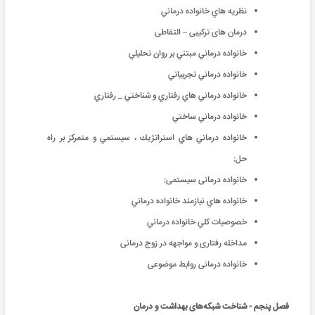
نظريه هاي خانواده درماني
درمان های ترکيبی – التقاطی
خانواده درماني مبتني بر روان تحليلي
خانواده درماني تجربياتي
خانواده درماني هاي رفتاري و شناختي _ رفتاري
خانواده درماني ساختي
خانواده درماني هاي استراتژيك ، سيستمي و متمركز بر راه
حل:
خانواده درمانی سيستمی:
خانواده هاي نيازمند خانواده درماني
خصوصيات كلي خانواده درماني
مداخله رفتاری و مواجهه در زوج درمانی
خانواده درمانی روابط موضوعی
فصل پنجم - شناخت شبکه‌های بهداشت و درمان