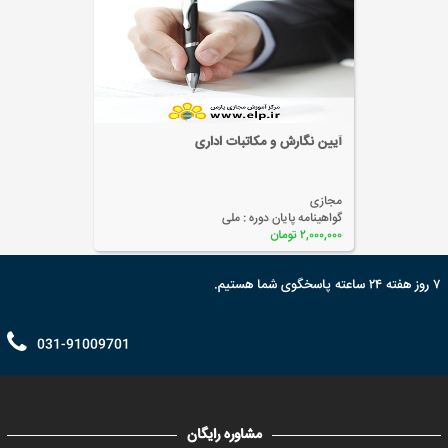
آیین نگارش و مکاتبات اداری
مجازی
گواهینامه پایان دوره :
ملی
۲,۰۰۰,۰۰۰ تومان
۷ روز هفته ۲۴ ساعته پاسخگوی شما هستیم.
031-91009701
مشاوره رایگان