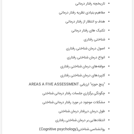
تاریخچه رفتار درمانی
مفاهیم بنیادی نظریه رفتار درمانی
هدف و انتظار از رفتار درمانی
تکنیک های رفتار درمانی
شناختی رفتاری
اصول درمان شناختی رفتاری
انواع درمان شناختی رفتاری
مولفه‌های درمان شناختی رفتاری
کاربردهای درمان شناختی رفتاری
"پنج حوزه" ارزیابی AREAS A FIVE ASSESSMENT
چگونگی برگزاری جلسات رفتار درمانی شناختی
مشکلات موجود در مورد رفتار درمانی شناختی
طول درمان دررفتار درمان شناختی
انتقادهایی بر درمان شناختی رفتاری
روانشناسی شناختی(Cognitive psychology)