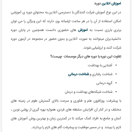
آموزش آنلاین
دوره:
در این نوع آموزش شرکت کنندگان با دسترسی آنلاین به محتوای دوره ی آموزشی
امکان استفاده از آن را در هر ساعت ازشبانه روز، دارند که این ویژگی را می توان
برتری بارزی نسبت به
آموزش
های حضوری دانست همچنین در پایان دوره
دانشپذیران میتوانند به صورت آنلاین و بدون حضور در مجموعه در آزمون دوره
شرکت کنند و ارزشیابی شوند.
تفاوت این دوره با دوره های دیگر موسسات چیست؟
آشنایی با بهداشت
شناخت رفتاری و
شناخت درمانی
گروه درمانی
شناخت شبکه‌های بهداشت و درمان
با پیشرفت روزافزون علم و فناوری و سرعت بالای گسترش علوم در زمینه های
مختلف و در کنار آن افزایش مشغله های فردی، همواره بهره گیری از روشی نوین ،
آسان و جامع به افراد کمک میکند تا در کمترین زمان و بهترین روش آموزش های
لازم را ببینند و در مسیر موفقیت و پیشرفت گام های لازم را بردارند.