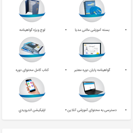
بسته آموزشی مالتی مدیا
لوح ویژه گواهینامه
گواهینامه پایان دوره معتبر
کتاب کامل محتوای دوره
دسترسی به محتوای آموزشی آنلاین
اپليکيشن اندرويدي