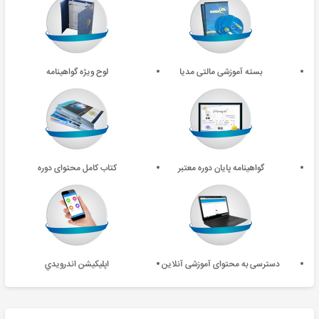
بسته آموزشی مالتی مدیا
لوح ویژه گواهینامه
گواهینامه پایان دوره معتبر
کتاب کامل محتوای دوره
دسترسی به محتوای آموزشی آنلاین
اپليکيشن اندرويدي