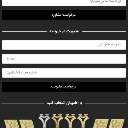
درخواست مشاوره
عضویت در خبرنامه
درخواست عضویت
با اطمینان انتخاب کنید