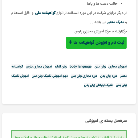
حالت دست ها و پاها
از دیگر مزایای شرکت در این دوره استفاده از انواع
گواهینامه ملی
و
قابل استعلام
و
مدرک معتبر
می باشد .
.
برگزارکننده:
مرکز آموزش مجازی پارس
ثبت نام و افزودن گواهینامه ها
آموزش مجازی
زبان بدن
body language
زبان اشاره
آموزش مجازی پارس
گواهینامه
معتبر
دوره زبان بدن
دوره مجازی زبان بدن
دوره آموزشی تکنیک زبان بدن
آموزش تکنیک
زبان بدن
تکنیک ارتباطی زبان بدن
سرفصل بسته ی آموزشی
به دلیل تطابق با دانش به روز و مورد تایید استانداردهای جهانی، امکان بروز