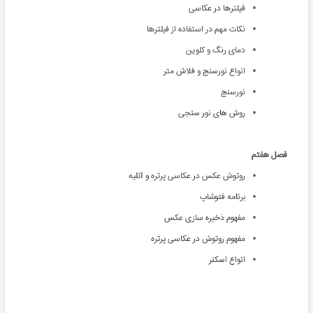
فیلترها در عکاسی
نکات مهم در استفاده از فیلترها
دمای رنگ و کلوین
انواع نورسنج و فلاش متر
نورسنج
روش های نور سنجی
فصل هفتم
روتوش عکس در عکاسی پرتره و آتلیه
برنامه فتوشاپ
مفهوم ذخیره سازی عکس
مفهوم روتوش در عکاسی پرتره
انواع اسکنر