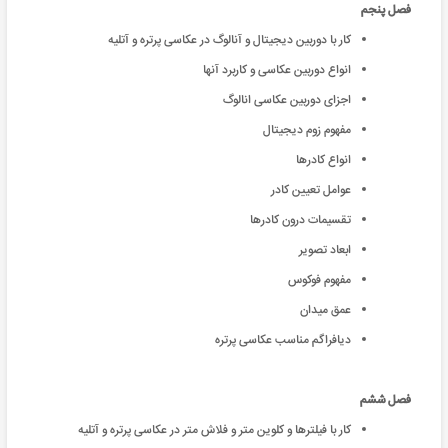
فصل پنجم
کار با دوربین دیجیتال و آنالوگ در عکاسی پرتره و آتلیه
انواع دوربین عکاسی و کاربرد آنها
اجزای دوربین عکاسی انالوگ
مفهوم زوم دیجیتال
انواع کادرها
عوامل تعیین کادر
تقسیمات درون کادرها
ابعاد تصویر
مفهوم فوکوس
عمق میدان
دیافراگم مناسب عکاسی پرتره
فصل ششم
کار با فیلترها و کلوین متر و فلاش متر در عکاسی پرتره و آتلیه