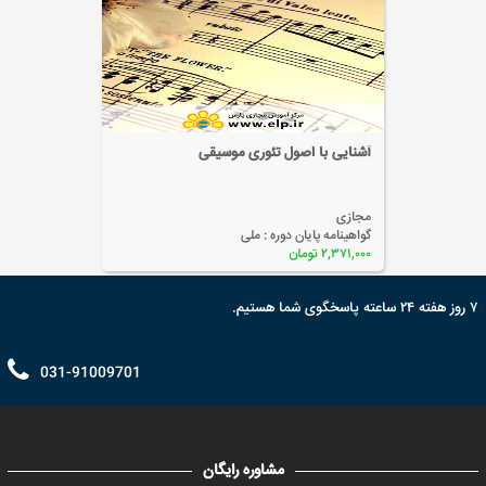
آشنایی با اصول تئوری موسیقی
مجازی
گواهینامه پایان دوره :
ملی
۲,۳۷۱,۰۰۰ تومان
۷ روز هفته ۲۴ ساعته پاسخگوی شما هستیم.
031-91009701
مشاوره رایگان