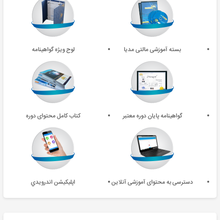
بسته آموزشی مالتی مدیا
لوح ویژه گواهینامه
گواهینامه پایان دوره معتبر
کتاب کامل محتوای دوره
دسترسی به محتوای آموزشی آنلاین
اپليکيشن اندرويدي