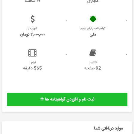
مجازی
۴۰ ساعت
گواهینامه پایان دوره:
شهریه :
ملی
۲,۰۰۰,۰۰۰ تومان
کتاب :
فیلم :
92 صفحه
565 دقیقه
ثبت نام و افزودن گواهینامه ها
موارد دریافتی شما