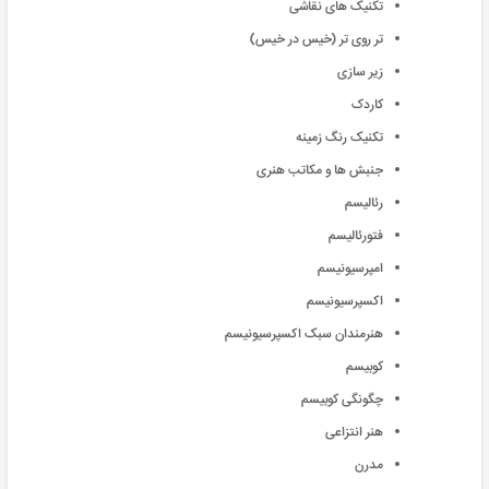
تکنیک های نقاشی
تر روی تر (خیس در خیس)
زیر سازی
کاردک
تکنیک رنگ زمینه
جنبش ها و مکاتب هنری
رئالیسم
فتورئالیسم
امپرسیونیسم
اکسپرسیونیسم
هنرمندان سبک اکسپرسیونیسم
کوبیسم
چگونگی کوبیسم
هنر انتزاعی
مدرن