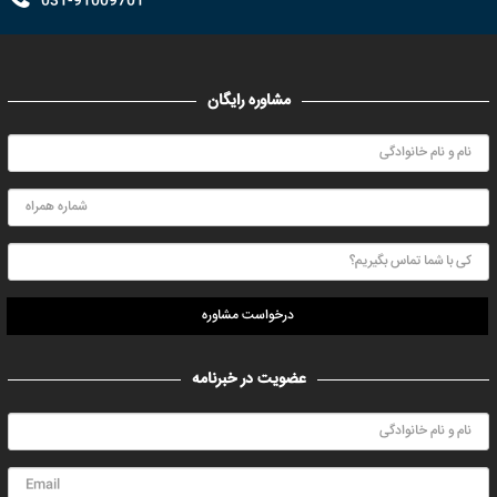
031-91009701
مشاوره رایگان
درخواست مشاوره
عضویت در خبرنامه