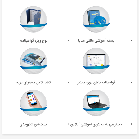
بسته آموزشی مالتی مدیا
لوح ویژه گواهینامه
گواهینامه پایان دوره معتبر
کتاب کامل محتوای دوره
دسترسی به محتوای آموزشی آنلاین
اپليکيشن اندرويدي