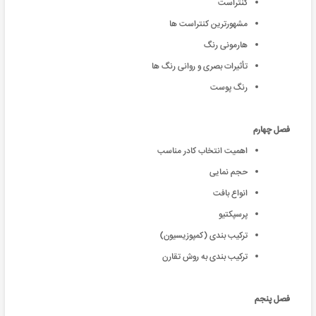
کنتراست
مشهورترین کنتراست ها
هارمونی رنگ
تأثیرات بصری و روانی رنگ ها
رنگ پوست
فصل چهارم
اهمیت انتخاب کادر مناسب
حجم نمایی
انواع بافت
پرسپکتیو
ترکیب بندی (کمپوزیسیون)
ترکیب بندی به روش تقارن
فصل پنجم