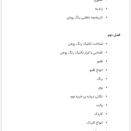
صفوی
زندیه
تاریخچه نقاشی رنگ روغن
فصل دوم
شناخت تکنیک رنگ روغن
آشنایی با ابزار تکنیک رنگ روغن
قلمو
انواع قلمو
رنگ
بوم
نکاتی درباره ی خرید بوم
پالت
کاردک
انواع کاردک