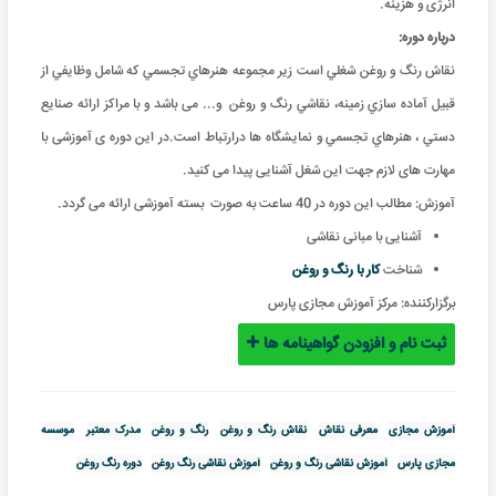
انرژی و هزینه
.
درباره دوره:
نقاش رنگ و روغن شغلي است زير مجموعه هنرهاي تجسمي که شامل وظايفي از
قبيل آماده سازي زمينه، نقاشي رنگ و روغن و... می باشد و با مراکز ارائه صنايع
دستي ، هنرهاي تجسمي و نمايشگاه ها درارتباط است.در این دوره ی آموزشی با
مهارت های لازم جهت این شغل آشنایی پیدا می کنید.
آموزش: مطالب این دوره در 40 ساعت به صورت بسته آموزشی ارائه می گردد
.
آشنایی با مبانی نقاشی
شناخت
کار با رنگ و روغن
برگزارکننده:
مرکز آموزش مجازی پارس
ثبت نام و افزودن گواهینامه ها
آموزش مجازی
معرفی نقاش
نقاش رنگ و روغن
رنگ و روغن
مدرک معتبر
موسسه
مجازی پارس
آموزش نقاشی رنگ و روغن
آموزش نقاشی رنگ روغن
دوره رنگ روغن