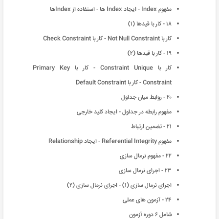
مفهوم Index - ایجاد Index ها - استفاده از Indexها
١٨ - کار با قیدها (١)
کار با Not Null Constraint - کار با Check Constraint
١٩ - کار با قیدها (٢)
کار با Constraint Unique - کار با Primary Key
Constraint - کار با Default Constraint
٢٠ - روابط میان جداول
مفهوم رابطه در جداول - ایجاد کلید خارجی
٢١ - تضمین ارتباط
مفهوم Referential Integrity - ایجاد Relationship
٢٢ - مفهوم نرمال سازی
٢٣ - اجرای نرمال سازی
اجرای نرمال سازی (١) - اجرای نرمال سازی (٢)
٢۴ - آزمون های عملی
شامل ۶ دوره آزمون