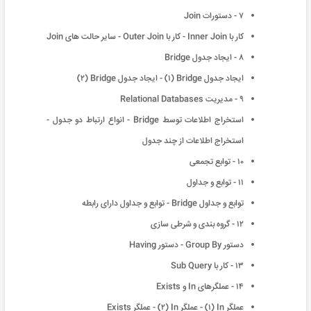
٧ - دستورات Join
کار با Inner Join - کار با Outer Join - سایر حالت های Join
٨ - ایجاد جدول Bridge
ایجاد جدول Bridge (١) - ایجاد جدول Bridge (٢)
٩ - مدیریت Relational Databases
استخراج اطلاعات توسط Bridge - انواع ارتباط دو جدول -
استخراج اطلاعات از چند جدول
١٠ - توابع تجمعی
١١ - توابع و جداول
توابع و جداول Bridge - توابع و جداول دارای رابطه
١٢ - گروه بندی و شرطی سازی
دستور Group By - دستور Having
١٣ - کار با Sub Query
١۴ - عملگرهای In و Exists
عملگر In (١) - عملگر In (٢) - عملگر Exists