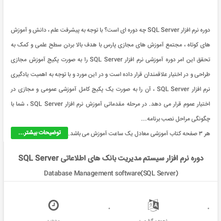
دوره نرم افزار SQL Server چه دوره ای است؟ با توجه به پیشرفت علم ، دانش و آموزش
های کوتاه ، مجتمع آموزش های مجازی پارس با هدف بالا بردن سطح علمی و کمک به
تحقق این امر دوره آموزشی نرم افزار SQL Server را به صورت پکیج آموزش مجازی
طراحی و در اختیار علاقمندان قرار داده است و در این مورد و با توجه به اهمیت یادگیری
نرم افزار SQL Server ، آن را به صورت یک پکیج کامل آموزشی عمومی و مجازی در
اختیار عموم قرار می دهد. در مرحله مقدماتی آموزش نرم افزار SQL Server ، شما با
چگونگی مراحل نصب برنامه...
توضیحات بیشتر...
هر ۳ صفحه کتاب آموزشی معادل یک ساعت آموزش می باشد.
دوره نرم افزار سیستم مدیریت بانک های اطلاعاتی SQL Server
Database Management software(SQL Server)