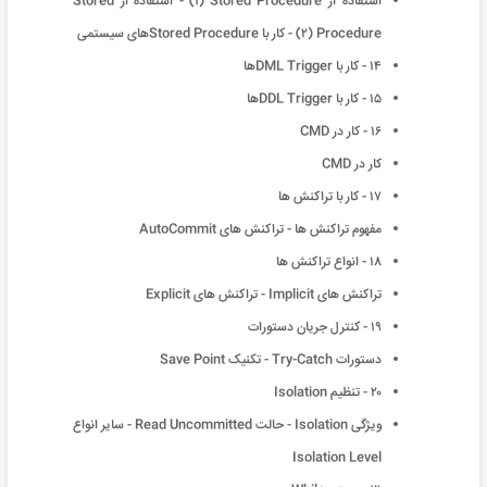
استفاده از Stored Procedure (١) - استفاده از Stored
Procedure (٢) - کار با Stored Procedureهای سیستمی
١۴ - کار با DML Triggerها
١۵ - کار با DDL Triggerها
١۶ - کار در CMD
کار در CMD
١٧ - کار با تراکنش ها
مفهوم تراکنش ها - تراکنش های AutoCommit
١٨ - انواع تراکنش ها
تراکنش های Implicit - تراکنش های Explicit
١٩ - کنترل جریان دستورات
دستورات Try-Catch - تکنیک Save Point
٢٠ - تنظیم Isolation
ویژگی Isolation - حالت Read Uncommitted - سایر انواع
Isolation Level