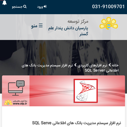
031-91009701
ورود
جستجو
مرکز توسعه
☰
منو
پارسیان دانش پندار علم
گستر
خانه
نرم افزارهای کاربردی
نرم افزار سیستم مدیریت بانک های
اطلاعاتی SQL Server
نرم افزار سیستم مدیریت بانک های اطلاعاتی SQL Serve