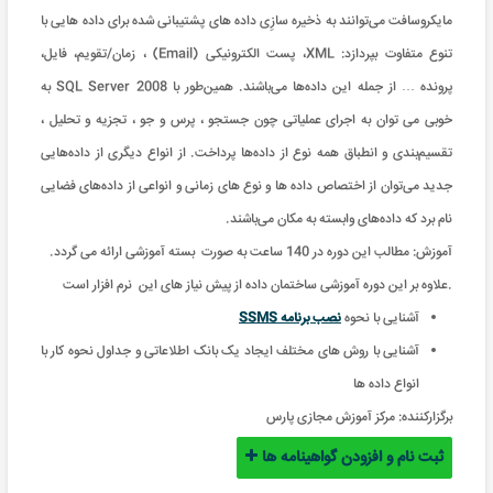
مایکروسافت می‌توانند به ذخیره سازِی داده های پشتیبانی شده برای داده هایی با
تنوع متفاوت بپردازد: XML، پست الکترونیکی (Email) ، زمان/تقویم، فایل،
پرونده … از جمله این داده‌ها می‌باشند. همین‌طور با SQL Server 2008 به
خوبی می توان به اجرای عملیاتی چون جستجو ، پرس و جو ، تجزیه و تحلیل ،
تقسیم‌بندی و انطباق همه نوع از داده‌ها پرداخت. از انواع دیگری از داده‌هایی
جدید می‌توان از اختصاص داده ها و نوع های زمانی و انواعی از داده‌های فضایی
نام برد که داده‌های وابسته به مکان می‌باشند.
آموزش: مطالب این دوره در 140 ساعت به صورت بسته آموزشی ارائه می گردد
.
علاوه بر این دوره آموزشی ساختمان داده از پیش نیاز های این نرم افزار است.
آشنایی با نحوه
نصب برنامه SSMS
آشنایی با روش های مختلف ایجاد یک بانک اطلاعاتی و جداول نحوه کار با
انواع داده ها
برگزارکننده:
مرکز آموزش مجازی پارس
ثبت نام و افزودن گواهینامه ها