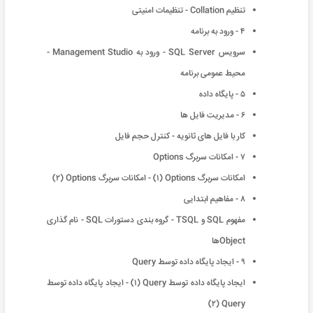
تنظیم Collation - تنظیمات امنیتی
۴ - ورود به برنامه
سرویس SQL Server - ورود به Management Studio -
محیط عمومی برنامه
۵ - پایگاه داده
۶ - مدیریت فایل ها
کار با فایل های ثانویه - کنترل حجم فایل
٧ - امکانات سربرگ Options
امکانات سربرگ Options (١) - امکانات سربرگ Options (٢)
٨ - مفاهیم ابتدایی
مفهوم SQL و TSQL - گروه بندی دستورات SQL - نام گذاری
Objectها
٩ - ایجاد پایگاه داده توسط Query
ایجاد پایگاه داده توسط Query (١) - ایجاد پایگاه داده توسط
Query (٢)