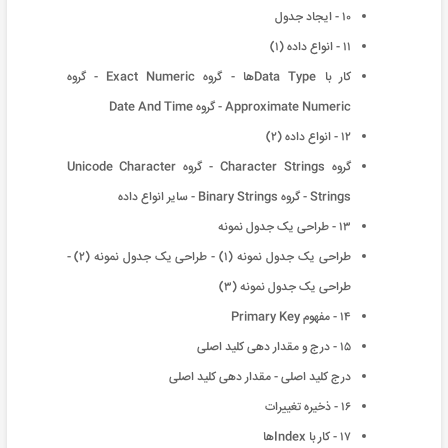
١٠ - ایجاد جدول
١١ - انواع داده (١)
کار با Data Typeها - گروه Exact Numeric - گروه
Approximate Numeric - گروه Date And Time
١٢ - انواع داده (٢)
گروه Character Strings - گروه Unicode Character
Strings - گروه Binary Strings - سایر انواع داده
١٣ - طراحی یک جدول نمونه
طراحی یک جدول نمونه (١) - طراحی یک جدول نمونه (٢) -
طراحی یک جدول نمونه (٣)
١۴ - مفهوم Primary Key
١۵ - درج و مقدار دهی کلید اصلی
درج کلید اصلی - مقدار دهی کلید اصلی
١۶ - ذخیره تغییرات
١٧ - کار با Indexها