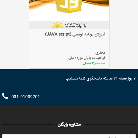
آموزش نرم افزار بانک اطلاعاتی (Access)
مجازی
گواهینامه پایان دوره :
ملی
۲,۰۰۰,۰۰۰ تومان
۷ روز هفته ۲۴ ساعته پاسخگوی شما هستیم.
031-91009701
مشاوره رایگان