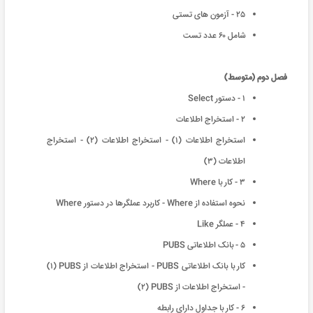
٢۵ - آزمون های تستی
شامل ۶٠ عدد تست
فصل دوم (متوسط)
١ - دستور Select
٢ - استخراج اطلاعات
استخراج اطلاعات (١) - استخراج اطلاعات (٢) - استخراج
اطلاعات (٣)
٣ - کار با Where
نحوه استفاده از Where - کاربرد عملگرها در دستور Where
۴ - عملگر Like
۵ - بانک اطلاعاتی PUBS
کار با بانک اطلاعاتی PUBS - استخراج اطلاعات از PUBS (١)
- استخراج اطلاعات از PUBS (٢)
۶ - کار با جداول دارای رابطه