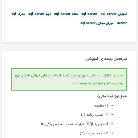
آموزش sql server
sql server
مقاله sql server
دوره sql server
مدرک sql
server
آموزش مجازی sql server
سرفصل بسته ی آموزشی
به دلیل تطابق با دانش به روز و مورد تایید استانداردهای جهانی، امکان بروز
رسانی و تغییر سرفصل ها وجود دارد.
فصل اول (مقدماتی)
١ - مقدمه
٢ - نصب برنامه (١)
آشنایی با SQL - فرایند نصب - تنظیم ویژگی ها
٣ - نصب برنامه (٢)