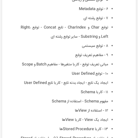
۶ - توابع Metadata
٧ - توابع رشته ای
توابع Char و CharIndex - تابع Concat - توابع Right،
Left و Substring - سایر توابع رشته ای
٨ - توابع سیستمی
٩ - مفاهیم تعریف توابع
مبانی تعریف توابع - کار با متغیرها - مفاهیم Batch و Scope
١٠ - توابع User Defined
ایجاد یک تابع - ایجاد بدنه تابع - کار با تابع User Defined
١١ - کار با Schema
مفهوم Schema - استفاده از Schema
١٢ - استفاده از Viewها
ایجاد یک View - کار با Viewها
١٣ - کار با Stored Procedureها