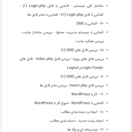
ساختار کلی سیستم - آشنایی با فایل Login.php (١) -
آشنایی با فایل Login.php (٢) - آشنایی با سایر فایل ها
١۴ - آشنایی با CMS
آشنایی با سیستم مدیریت محتوا - بررسی ساختار سایت -
بررسی عملکرد سایت
١۵ - بررسی فایل های CMS (١)
بررسی فایل های پروژه - بررسی فایل Index.php - فایل های
Login، Footer و Logout
١۶ - بررسی فایل های CMS (٢)
بررسی فایل Insert.php - بررسی سایر فایل ها
١٧ - کار با WordPress
آشنایی با WordPress - شروع کار با WordPress
١٨ - ایجاد و دسته بندی مطالب
ایجاد پست جدید - دسته بندی مطالب
١٩ - چندرسانه ای و برگه ها