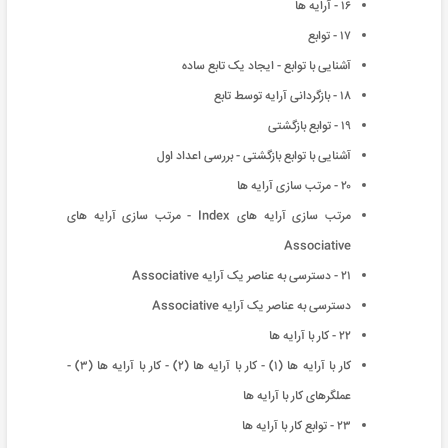
١۶ - آرایه ها
١٧ - توابع
آشنایی با توابع - ایجاد یک تابع ساده
١٨ - بازگردانی آرایه توسط تابع
١٩ - توابع بازگشتی
آشنایی با توابع بازگشتی - بررسی اعداد اول
٢٠ - مرتب سازی آرایه ها
مرتب سازی آرایه های Index - مرتب سازی آرایه های
Associative
٢١ - دسترسی به عناصر یک آرایه Associative
دسترسی به عناصر یک آرایه Associative
٢٢ - کار با آرایه ها
کار با آرایه ها (١) - کار با آرایه ها (٢) - کار با آرایه ها (٣) -
عملگرهای کار با آرایه ها
٢٣ - توابع کار با آرایه ها