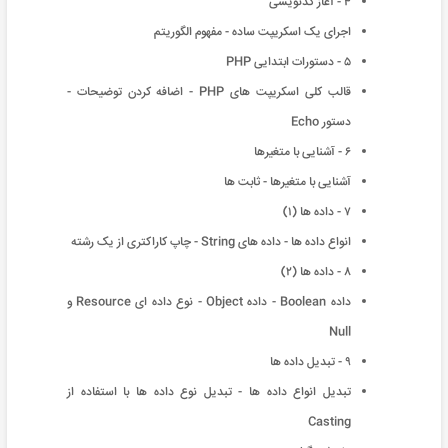
۴ - آغاز کدنویسی
اجرای یک اسکریپت ساده - مفهوم الگوریتم
۵ - دستورات ابتدایی PHP
قالب کلی اسکریپت های PHP - اضافه کردن توضیحات -
دستور Echo
۶ - آشنایی با متغیرها
آشنایی با متغیرها - ثابت ها
٧ - داده ها (١)
انواع داده ها - داده های String - چاپ کاراکتری از یک رشته
٨ - داده ها (٢)
داده Boolean - داده Object - نوع داده ای Resource و
Null
٩ - تبدیل داده ها
تبدیل انواع داده ها - تبدیل نوع داده ها با استفاده از
Casting