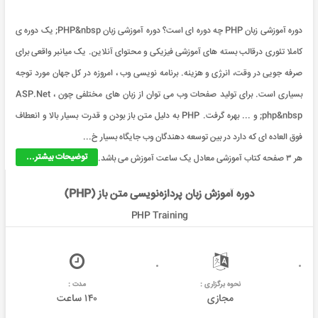
دوره آموزشی زبان PHP چه دوره ای است؟ دوره آموزشی زبان PHP&nbsp; یک دوره ی
کاملا تئوری درقالب بسته های آموزشی فیزیکی و محتوای آنلاین. یک میانبر واقعی برای
صرفه جویی در وقت، انرژی و هزینه. برنامه نویسی وب ، امروزه در کل جهان مورد توجه
بسیاری است. برای تولید صفحات وب می توان از زبان های مختلفی چون ASP.Net ،
php&nbsp; و ... بهره گرفت. PHP به دلیل متن باز بودن و قدرت بسیار بالا و انعطاف
فوق العاده ای که دارد در بین توسعه دهندگان وب جایگاه بسیار خ...
توضیحات بیشتر...
هر ۳ صفحه کتاب آموزشی معادل یک ساعت آموزش می باشد.
دوره آموزش زبان پردازه‌نویسی متن باز (PHP)
PHP Training
نحوه برگزاری :
مدت :
مجازی
۱۴۰ ساعت