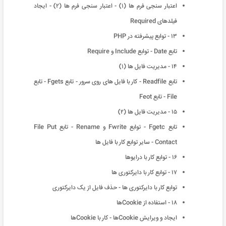
اعتبار سنجی فرم ها (١) - اعتبار سنجی فرم ها (٢) - ایجاد
فیلدهای Required
١٣ - توابع پیشرفته در PHP
تابع Date - توابع Include و Require
١۴ - مدیریت فایل ها (١)
تابع Readfile - کار با فایل های روی سرور - تابع Fgets - تابع
File - تابع Feot
١۵ - مدیریت فایل ها (٢)
تابع Fgetc - توابع Fwrite و Rename - تابع File Put
Contact - سایر توابع کار با فایل ها
١۶ - توابع کار با درایوها
١٧ - توابع کار با دایرکتوری ها
توابع کار با دایرکتوری ها - حذف فایل از یک دایرکتوری
١٨ - استفاده از Cookieها
ایجاد و ویرایش Cookieها - کار با Cookieها