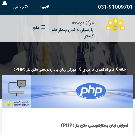
031-91009701
ورود
جستجو
مرکز توسعه
☰
منو
پارسیان دانش پندار علم
گستر
خانه
نرم افزارهای کاربردی
آموزش زبان پردازه‌نویسی متن باز (PHP)
آموزش زبان پردازه‌نویسی متن باز (PHP)