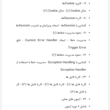
١٩ - کاربرد Cookieها
مثال Cookie (١) - مثال Cookie (٢)
٢٠ - کار با Sessionها
آشنایی با Sessionها - ایجاد، ویرایش و تخریب Sessionها
٢١ - نحوه مدیریت خطاها (١)
مدیریت خطا - ایجاد Custom Error Handler - تابع
Trigger Error
٢٢ - نحوه مدیریت خطاها (٢)
آشنایی با Exception Handling - مدیریت خطا با استفاده از
Exception Handler
٢٣ - کار با فایل ها
کار با فایل ها (١) - کار با فایل ها (٢) - کار با فایل ها (٣) - کار
با فایل ها (۴)
٢۴ - آزمون های عملی
شامل ۶ دوره آزمون