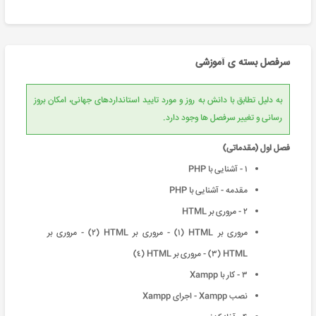
سرفصل بسته ی آموزشی
به دلیل تطابق با دانش به روز و مورد تایید استانداردهای جهانی، امکان بروز
رسانی و تغییر سرفصل ها وجود دارد.
فصل اول (مقدماتی)
١ - آشنایی با PHP
مقدمه - آشنایی با PHP
٢ - مروری بر HTML
مروری بر HTML (١) - مروری بر HTML (٢) - مروری بر
HTML (٣) - مروری بر HTML (٤)
٣ - کار با Xampp
نصب Xampp - اجرای Xampp