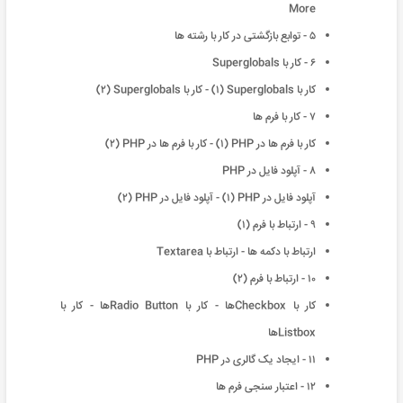
More
۵ - توابع بازگشتی در کار با رشته ها
۶ - کار با Superglobals
کار با Superglobals (١) - کار با Superglobals (٢)
٧ - کار با فرم ها
کار با فرم ها در PHP (١) - کار با فرم ها در PHP (٢)
٨ - آپلود فایل در PHP
آپلود فایل در PHP (١) - آپلود فایل در PHP (٢)
٩ - ارتباط با فرم (١)
ارتباط با دکمه ها - ارتباط با Textarea
١٠ - ارتباط با فرم (٢)
کار با Checkboxها - کار با Radio Buttonها - کار با
Listboxها
١١ - ایجاد یک گالری در PHP
١٢ - اعتبار سنجی فرم ها