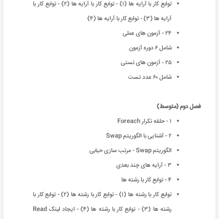
توابع کار با آرایه ها (١) - توابع کار با آرایه ها (٢) - توابع کار با
آرایه ها (٣) - توابع کار با آرایه ها (۴)
٢۴ - آزمون های عملی
شامل ۶ دوره آزمون
٢۵ - آزمون های تستی
شامل ۶٠ عدد تست
فصل دوم (متوسط)
١ - حلقه تکرار Foreach
٢ - آشنایی با الگوریتم Swap
الگوریتم Swap - مرتب سازی حبابی
٣ - آرایه های چند بعدی
۴ - توابع کار با رشته ها
توابع کار با رشته ها (١) - توابع کار با رشته ها (٢) - توابع کار با
رشته ها (٣) - توابع کار با رشته ها (۴) - ایجاد لینک Read