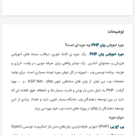
توضیحات
دوره آموزشی
زبان PHP
چه دوره ای است؟
دوره آموزشی
زبان PHP
یک دوره ی کاملا تئوری درقالب بسته های آموزشی
فیزیکی و محتوای آنلاین. یک میانبر واقعی برای صرفه جویی در وقت، انرژی و
هزینه
.
برنامه نویسی وب ، امروزه در کل جهان مورد توجه بسیاری است. برای تولید
صفحات وب می توان از زبان های مختلفی چون ASP.Net ، php و ... بهره
گرفت. PHP به دلیل متن باز بودن و قدرت بسیار بالا و انعطاف فوق العاده ای که
دارد در بین توسعه دهندگان وب جایگاه بسیار خوبی دارد و تعداد زیادی از این
توسعه دهندگان از php در پروژه های تحت وب خود بهره می برند
درباره دوره:
پی اچ پی
(PHP) جزو پر طرفدارترین زبان‌های متن باز اسکریپت نویسی (Open