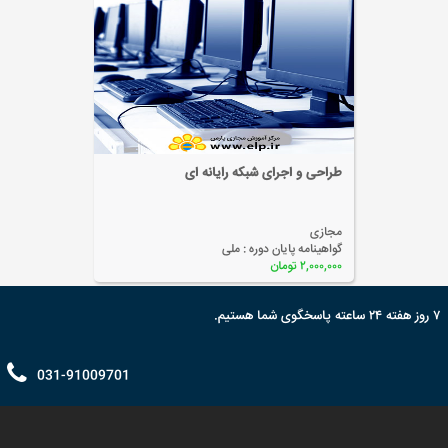
کاربری عمومی و اپراتور رایانه
مجازی
گواهینامه پایان دوره :
ملی
۲,۰۰۰,۰۰۰ تومان
۷ روز هفته ۲۴ ساعته پاسخگوی شما هستیم.
031-91009701