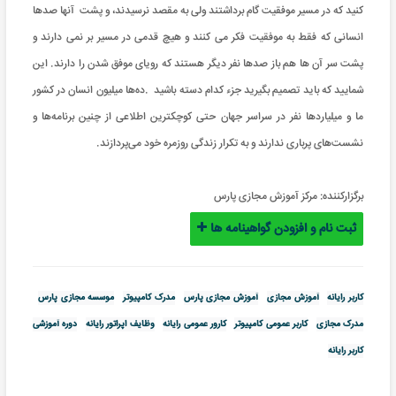
کنید که در مسیر موفقیت گام برداشتند ولی به مقصد نرسیدند، و پشت آنها صدها
انسانی که فقط به موفقیت فکر می کنند و هیچ قدمی در مسیر بر نمی دارند و
پشت سر آن ها هم باز صدها نفر دیگر هستند که رویای موفق شدن را دارند
.
این
شمایید که باید تصمیم بگیرید جزء کدام دسته باشید
.
ده‌ها میلیون‌ انسان در کشور
ما و میلیاردها نفر در سراسر جهان حتی کوچکترین اطلاعی از چنین برنامه‌ها و
نشست‌های پرباری ندارند و به تکرار زندگی روزمره خود می‌پردازند.
برگزارکننده:
مرکز آموزش مجازی پارس
ثبت نام و افزودن گواهینامه ها
کاربر رایانه
آموزش مجازی
آموزش مجازی پارس
مدرک کامپیوتر
موسسه مجازی پارس
مدرک مجازی
کاربر عمومی کامپیوتر
کارور عمومی رایانه
وظایف اپراتور رایانه
دوره آموزشی
کاربر رایانه