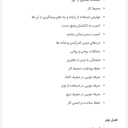
استفاده صحیح از نور
محیط کار
عوارض استفاده از رایانه و راه های پیشگیری از آن ها
آسیب به انگشتان ومچ دست
آسیب دیدن بینائی چشم
دردهای مزمن کمر,گردن و شانه ها
مشکلات روحی و روانی
شیفتگی یا ترس از فناوری
حفظ بهداشت محیط کار
صرفه جویی در مصرف کاغذ
صرفه جویی در استفاده از تونر
صرفه جویی در مصرف برق
حفظ سلامت و ایمنی کار
فصل نهم