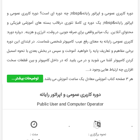
دوره کاربری عمومی و اپراتور رایانه&nbsp; چه دوره ای است؟ دوره کاربری عمومی و
اپراتور رایانه&nbsp; یک دوره ی کاملا تئوری درقالب بسته های آموزشی فیزیکی و
محتوای آنلاین. یک میانبر واقعی برای صرفه جویی در وقت، انرژی و هزینه. درباره دوره:
کاربری عمومی رایانه به معنای رفع عیب کامپیوتر شخصی شماست. در ابتدای این دوره
برخی مفاهیم و تعاريف پایه را خواهید آموخت و سپس در بخش بعدی با نحوه اسمبل
کردن کامپیوتر آشنا می شوید و در می یابید که در داخل کامپیوتر و بین قطعات سخت
افزاری چه ارتباط هایی وجود د...
توضیحات بیشتر...
هر ۳ صفحه کتاب آموزشی معادل یک ساعت آموزش می باشد.
دوره کاربری عمومی و اپراتور رایانه
Public User and Computer Operator
نحوه برگزاری :
مدت :