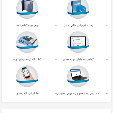
بسته آموزشی مالتی مدیا
لوح ویژه گواهینامه
گواهینامه پایان دوره معتبر
کتاب کامل محتوای دوره
دسترسی به محتوای آموزشی آنلاین
اپليکيشن اندرويدي