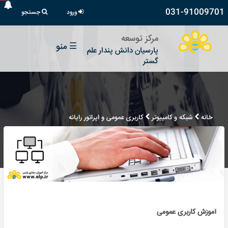
031-91009701
ورود
جستجو
مرکز توسعه
☰
منو
پارسیان دانش پندار علم
گستر
خانه
شبکه و کامپیوتر
کاربری عمومی و اپراتور رایانه
آموزش کاربری عمومی