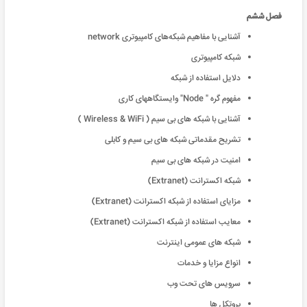
فصل ششم
آشنایی با مفاهیم شبکه‌های کامپیوتری network
شبکه کامپیوتری
دلایل استفاده از شبکه
مفهوم گره " Node" وایستگاههای کاری
آشنایی با شبکه های بی سیم ( Wireless & WiFi )
تشریح مقدماتی شبکه های بی سیم و کابلی
امنیت در شبکه های بی سیم
شبکه اکسترانت (Extranet)
مزایای استفاده از شبکه اکسترانت (Extranet)
معایب استفاده از شبکه اکسترانت (Extranet)
شبکه های عمومی اینترنت
انواع مزایا و خدمات
سرویس های تحت وب
پروتکل ها