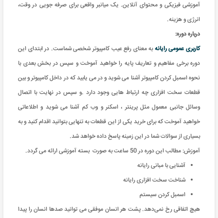
آموزشی فیزیکی و محتوای آنلاین. یک میانبر واقعی برای صرفه جویی در وقت،
انرژی و هزینه
.
درباره دوره:
کاربری عمومی رایانه
به معنای رفع عیب کامپیوتر شخصی شماست. در ابتدای این
دوره برخی مفاهیم و تعاريف پایه را خواهید آموخت و سپس در بخش بعدی با
نحوه اسمبل کردن کامپیوتر آشنا می شوید و در می یابید که در داخل کامپیوتر و بین
قطعات سخت افزاری چه ارتباط هایی وجود دارد .و سپس در نهایت با اتصال
وسائل جانبی معمول مثل پرينتر ، اسکنر و وب کم آشنا می شويد و اطلاعاتی
خواهید آموخت که برای خريد یکی از این قطعات به تنهایی بتوانید اقدام کنید و به
بسیاری از سوالات شما در این زمینه پاسخ داده خواهد شد.
آموزش: مطالب این دوره در 50 ساعت به صورت بسته آموزشی ارائه می گردد
.
آشنایی با مبانی رایانه
شناخت سخت افزاری رایانه
اسمبل کردن سيستم
هیچ اتفاقی رخ نمی‌دهد. پشت هر انسان موفقی می توانید صدها انسان را پیدا