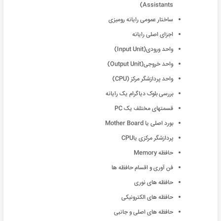
Assistants)
ساختار عمومی رایانه رومیزی
اجزای اصلی رایانه
واحد ورودی(Input Unit)
واحد خروجی(Output Unit)
واحد پردازشگر مرکز (CPU)
بررسی بلوک دیاگرام یک رایانه
قسمتهای مختلف یک PC
بورد اصلی یا Mother Board
پردازشگر مرکزی یاCPU
حافظه Memory
فن آوری و اقسام حافظه ها
حافظه های نوری
حافظه های الکترونیکی
حافظه های اصلی و جانبی