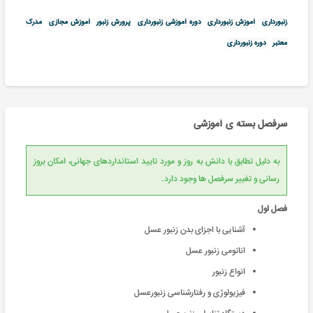
زنبورداری
آموزش زنبورداری
دوره آموزشی زنبورداری
پرورش زنبور
آموزش مجازی
مدرک
معتبر
دوره زنبورداری
سرفصل بسته ی آموزشی
به دلیل تطابق با دانش به روز و مورد تایید استانداردهای جهانی، امکان بروز
رسانی و تغییر سرفصل ها وجود دارد.
فصل اول
آشنایی با اجزای بدن زنبور عسل
اناتومی زنبور عسل
انواع زنبور
فیزیولوژی و رفتارشناسی زنبورعسل