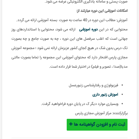
صورت پستی و سامانه یادگیری الکترونیکی عرضه می شود.
امکانات آموزشی این دوره عبارتند از:
آموزش: مطالب این دوره در 40 ساعت به صورت بسته آموزشی ارائه می گردد.
محتوایی که در این
دوره آموزشی
ارائه می شود، محتوایی با استانداردهای روز
جهانی است که اغلب سرفصل های این دوره ، چه به صورت جامع و چه بصورت
تک درس بدون شک در هیچ کجای کشور عزیزمان ارائه نمی شود ؛ مجموعه آموزش
مجازی پارس افتخار دارد که محتوای آموزشی این مجموعه را تماما بصورت مالتی
مدیا(صدا ، تصویر و فیلم) در اختیار شما قرار داده است.
فیزیولوژی و رفتارشناسی زنبورعسل
آموزش زنبور داری
وبسیاری موارد دیگر ک در پایان دوره فراخواهید گرفت.
برگزارکننده:
مرکز آموزش مجازی پارس
ثبت نام و افزودن گواهینامه ها