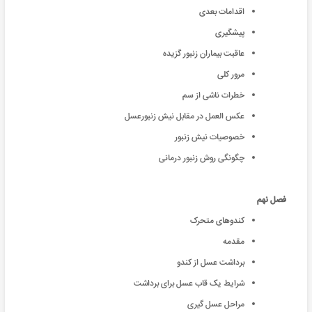
اقدامات بعدی
پیشگیری
عاقبت بیماران زنبور گزیده
مرور کلی
خطرات ناشی از سم
عكس العمل در مقابل نيش زنبورعسل
خصوصیات نیش زنبور
چگونگی روش زنبور درمانی
فصل نهم
کندوهای متحرک
مقدمه
برداشت عسل از کندو
شرایط یک قاب عسل برای برداشت
مراحل عسل گیری