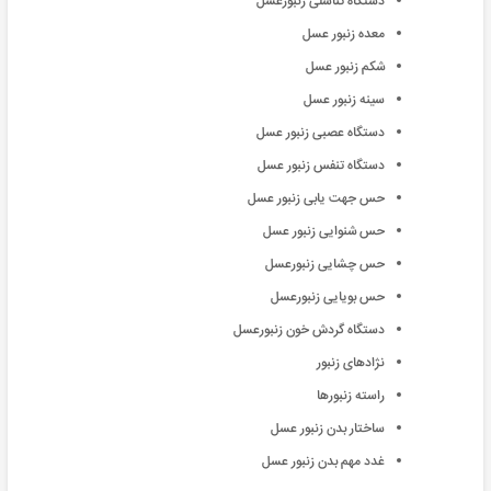
دستگاه تناسلی زنبورعسل
معده زنبور عسل
شکم زنبور عسل
سینه زنبور عسل
دستگاه عصبی زنبور عسل
دستگاه تنفس زنبور عسل
حس جهت یابی زنبور عسل
حس شنوایی زنبور عسل
حس چشایی زنبورعسل
حس بویایی زنبورعسل
دستگاه گردش خون زنبورعسل
نژادهای زنبور
راسته زنبورها
ساختار بدن زنبور عسل
غدد مهم بدن زنبور عسل