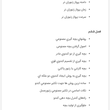
دامنه پرواز زنبوران نر
زمان پرواز زنبوران نر
سرعت پرواز زنبوران نر
فصل ششم
روشهاي بچه گيري مصنوعي
اصول گرفتن بچه مصنوعی
بچه گيري از دو كندوي مادر
بچه گيري از تقسيم كندوي قوي
بچه كارتني يا زنبور پاكتي
بچه گيري به روش ايجاد كندوي دو ملكه اي
ساده ترین روش ها جهت تكثير مصنوعي كندو
نكات اساسي در تكثير مصنوعي زنبورعسل
راه‌های کنترل بچه دهی کندو
جلوگیری از تولید بچه