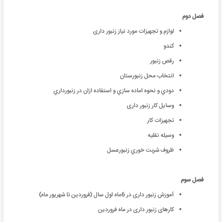
فصل دوم
لوازم و تجهیزات مورد نیاز زنبور داری
کندو
رقص زنبور
انتخاب محل زنبورستان
دودي و نحوه اماده سازي و استفاده ازان در زنبورداري
وسایل کار زنبور داری
تجهیزات کار
وسیله نقلیه
ظروف شربت خوري زنبورعسل
فصل سوم
آموزش زنبور داری در 6ماه اول سال (فروردین تا شهریور ماه)
کارهای زنبور داری در ماه فروردین