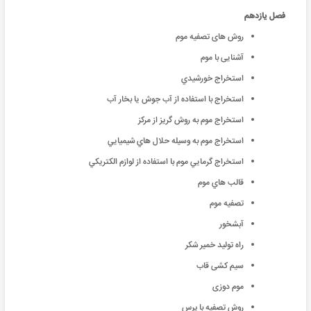
فصل یازدهم
روش های تصفیه موم
آشنایی با موم
استخراج خورشيدي
استخراج با استفاده از آب جوش يا بخار آب
استخراج موم به روش گريز از مركز
استخراج موم به وسيله حلال هاي شيميايي
استخراج گرمايي موم با استفاده از لوازم الكتريكي
قالب هاي موم
تصفیه موم
آبشخور
راه تولید خمیر شکر
سیم کشی قاب
موم دوزی
روش تصفیه با پرس