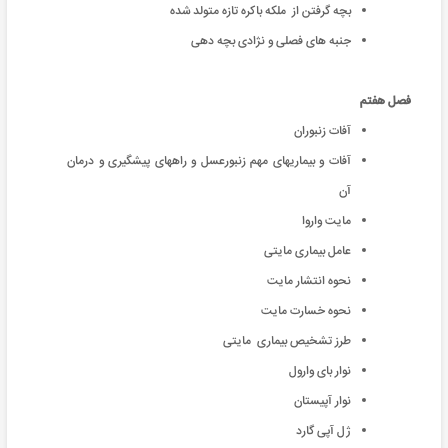
بچه گرفتن از ملکه باکره تازه متولد شده
جنبه های فصلی و نژادی بچه دهی
فصل هفتم
آفات زنبوران
آفات و بیماریهای مهم زنبورعسل و راههای پیشگیری و درمان
آن
مایت واروا
عامل بیماری مایتی
نحوه انتشار مایت
نحوه خسارت مایت
طرز تشخیص بیماری مایتی
نوار بای وارول
نوار آپیستان
ژل آپی گارد