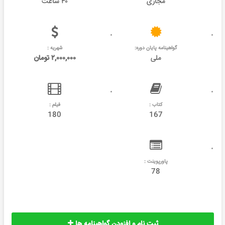
مجازی
۴۰ ساعت
گواهینامه پایان دوره:
شهریه :
ملی
۲,۰۰۰,۰۰۰ تومان
کتاب :
فیلم :
180
167
پاورپوینت :
78
ثبت نام و افزودن گواهینامه ها