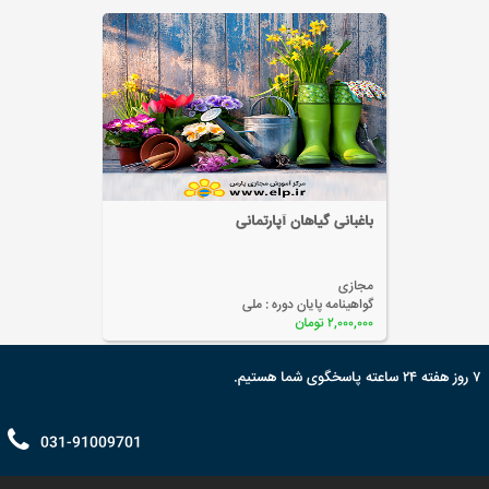
کشت و فراوری زعفران
مجازی
گواهینامه پایان دوره :
ملی
۲,۰۰۰,۰۰۰ تومان
۷ روز هفته ۲۴ ساعته پاسخگوی شما هستیم.
031-91009701