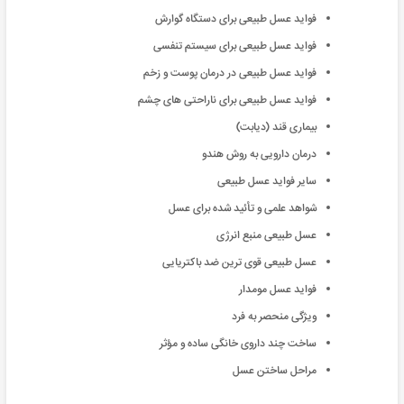
فواید عسل طبیعی برای دستگاه گوارش
فواید عسل طبیعی برای سیستم تنفسی
فواید عسل طبیعی در درمان پوست و زخم
فواید عسل طبیعی برای ناراحتی های چشم
بیماری قند (دیابت)
درمان دارویی به روش هندو
سایر فواید عسل طبیعی
شواهد علمی و تأئید شده برای عسل
عسل طبیعی منبع انرژی
عسل طبیعی قوی ترین ضد باکتریایی
فواید عسل مومدار
ویژگی منحصر به فرد
ساخت چند داروی خانگی ساده و مؤثر
مراحل ساختن عسل