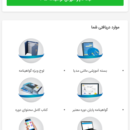
موارد دریافتی شما
بسته آموزشی مالتی مدیا
لوح ویژه گواهینامه
گواهینامه پایان دوره معتبر
کتاب کامل محتوای دوره