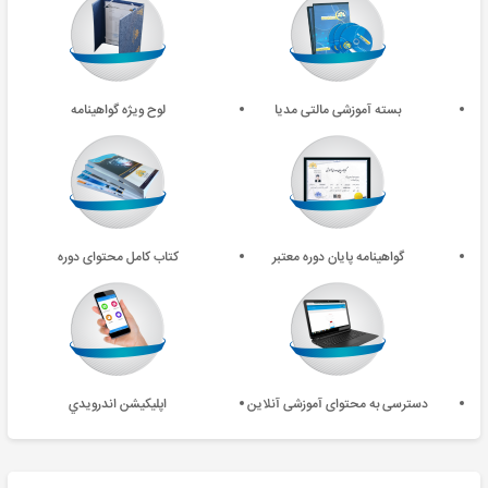
بسته آموزشی مالتی مدیا
لوح ویژه گواهینامه
گواهینامه پایان دوره معتبر
کتاب کامل محتوای دوره
دسترسی به محتوای آموزشی آنلاین
اپليکيشن اندرويدي