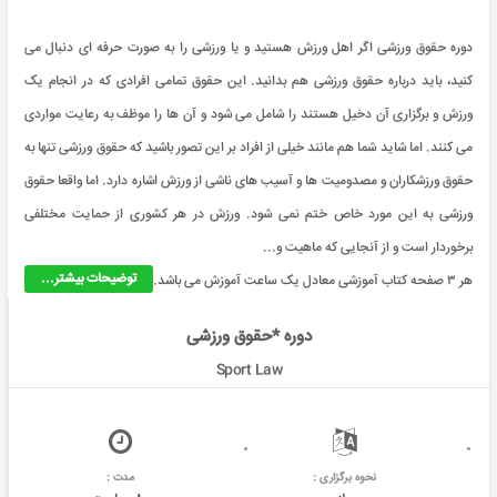
دوره حقوق ورزشی اگر اهل ورزش هستید و یا ورزشی را به صورت حرفه ای دنبال می
کنید، باید درباره حقوق ورزشی هم بدانید. این حقوق تمامی افرادی که در انجام یک
ورزش و برگزاری آن دخیل هستند را شامل می شود و آن ها را موظف به رعایت مواردی
می کنند. اما شاید شما هم مانند خیلی از افراد بر این تصور باشید که حقوق ورزشی تنها به
حقوق ورزشکاران و مصدومیت ها و آسیب های ناشی از ورزش اشاره دارد. اما واقعا حقوق
ورزشی به این مورد خاص ختم نمی شود. ورزش در هر کشوری از حمایت مختلفی
برخوردار است و از آنجایی که ماهیت و...
توضیحات بیشتر...
هر ۳ صفحه کتاب آموزشی معادل یک ساعت آموزش می باشد.
دوره *حقوق ورزشی
Sport Law
نحوه برگزاری :
مدت :