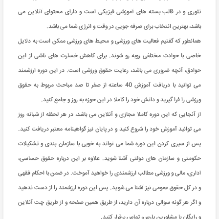
تئوری و در قالب بسته های آموزشی فیزیکی است و دارای محتوای آنلاین می
باشد، بهترین انتخاب برای صرفه جویی در وقت و انرژی شما می باشد.
همانطور که گفتیم فعالیت های ورزشی و محیط های ورزشی ممکن است به دلایل
خاصی با حوادث مختلفی روبه رو شوند. برای کاهش خسارت های ناشی از این
حوادق، آنچه ضروری می باشد، رعایت حقوق ورزشی است. در این دوره ارزشمند
می توانید با دریافت آموزش 40 ساعته از صفر تا صد مباحث مربوط به حقوق
ورزشی را فرا گیرید و دانش خود را کاملا در این حوزه به روز و جامع کنید.
از آنجایی که این دوره کاملا مجازی و آنلاین می باشد، در هر لحظه از شبانه روز
می توانید آموزش خود را شروع کنید و در پایان نیز گواهینامه معتبر دریافت کنید.
پس از سپری کردن این دوره شما می تواند به خوبی با سازمان بندی و تشکیلات
حکومتی و سازمان های دولتی آشنا شوید. علاوه بر این درباره حقوق حساسی،
اداری، مالی و ورزشی مطالب ارزشمندی را خواهید آموخت. در ضمن با احکام فقهی
و در کل حقوق عمومی نیز آشنا می شوید. پس این دوره ارزشمند را از دست ندهید
و اگر هر گونه سوالی درباره آن دارید، از طریق همین صفحه و از طریق چت آنلاین
و رایگان با مشاورین پارس، تماس برقرار کنید.