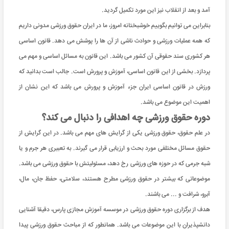
آمد و بعد از انقلاب نیز این مورد تکمیل گردید.
بنابراین می توانیم بگوییم خوشبختانه امروز، ما در ایران حقوق ورزشی مدونی داریم
که همه عملیات ورزشی و حوادث ناشی از آن ها را پوشش می دهد. قانون اساسی
هر کشوری سند حقوقی آن کشور می باشد. این قانون به مسائل اساسی و مهم می
پردازد. بخشی از این قانون اساسی، آموزش و پرورش است. جالب است بدانید که
ورزش در قانون اساسی ایران جزء آموزش و پرورش می باشد که این نشان از
اهمیت این موضوع می باشد.
دوره حقوق ورزشی چه اهدافی را دنبال می کند؟
در علم حقوق، حقوق ورزشی یکی از گرایش های مهم می باشد. در این گرایش از
حقوق مسائل مختلفی مورد بحث و ارزیابی قرار می گیرند. به تعبیری هر جرم و یا
شبه جرمی که در حوزه های ورزشی رخ دهد، مسئولیتش با حقوق ورزشی می باشد.
موضوعاتی که بیشتر در حقوق ورزشی مطرح هستند، سلامتی، حفظ جان، مال،
آبرو، شرافت و ... می باشند.
هدف از برگزاری دوره حقوق ورزشی در موسسه آموزش مجازی پارس، دقیقا آشنایی
دانشپذیران با این موضوعات می باشد. همانطور که از مباحث حقوق ورزشی پیدا