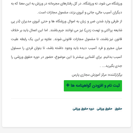
ورزشگاه می شود، نه ورزشگاه. در کل رفتارهای مجرمانه در ورزش به این معنا که به
دیگران آسیب مالی، جانی و آبروی بزند، مشمول مجازات است.
از طرفی وارد شدن ضرر و زیان به اموال ورزشگاه ها و حتی آبروی مدیران (در پی
شایعه پراکنی و تهمت زدن) نیز می توانند جرم باشند. اما این اعمال باید بر خلاف
قانون نیز باشند، تا مشمول مجازات قانونی شوند. علاوه بر این یک رابطه علیت
میان مجرم و فرد آسیب دیده باید وجود داشته باشد، تا بتوان فردی را مسئول
آسیب بدانیم. برای آشنایی بیشتر با این موضوع، حضور در دوره حقوق ورزشی را
جدی بگیرید... .
برگزارکننده:
مرکز آموزش مجازی پارس
ثبت نام و افزودن گواهینامه ها
حقوق
حقوق ورزشی
دوره حقوق ورزشی