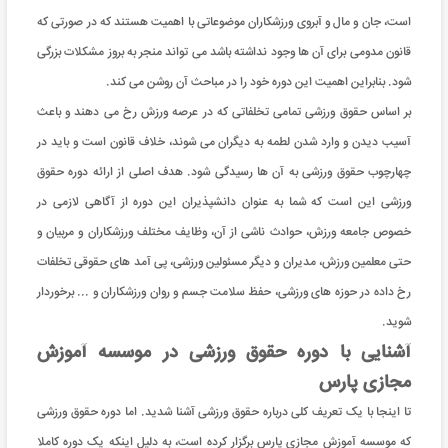
است، جان و مال و آبروی ورزشکاران موضوعاتی با اهمیت هستند که در صورتی که
قانون مدومی برای آن ها وجود نداشته باشد می تواند منجر به بروز مشکلات بزرگی
شود. بنابراین اهمیت این دوره خود را در مباحث آن روشن می کند.
بر اساس حقوق ورزشی تمامی تخلفاتی که در عرصه ورزش رخ می دهند و باعث
آسیب دیدن و وارد شدن لطمه به دیگران می شوند، خلاف قانون است و باید در
چهارچوب حقوق ورزشی به آن ها رسیدگی شود. هدف اصلی از ارائه دوره حقوق
ورزشی این است که شما به عنوان دانشپذیران این دوره از آگاهی لازمی در
خصوص جامعه ورزش، حوادث ناشی از آن، وظایف مختلف ورزشکاران و مربیان و
حتی معلمین ورزش، مدیران و دیگر مسئولین ورزشی، پی آمد های حقوقی تخلفات
رخ داده در حوزه های ورزشی، حفظ سلامت جسم و روان ورزشکاران و ... برخوردار
شوید.
آشنایی با دوره حقوق ورزشی در موسسه آموزش
مجازی پارس
تا اینجا با یک تعریف کلی درباره حقوق ورزشی آشنا شدید. اما دوره حقوق ورزشی
که موسسه آموزش مجازی پارس برگزار کرده است، به دلیل اینکه یک دوره کاملا