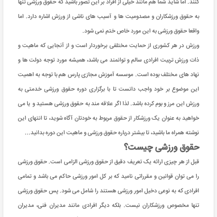
کنند. اما شاید شما هم مانند خیلی از افراد بر این تصور باشید که حقوق ورزشی تنها
به حقوق ورزشکاران و مصدومیت ها و آسیب های ناشی از ورزش اشاره دارد. اما
واقعا حقوق ورزشی به این مورد خاص ختم نمی شود.
ورزش در هر کشوری از حمایت مختلفی برخوردار است و از آنجایی که ماهیت و
ذات ورزش تربیت افرادی سالم و توانمند می باشد، همیشه مورد توجه دولت ها و
نهاد های مختلف بوده است. موسسه آموزش مجازی پارس هم با توجه به اهمیت
این موضوع بر خود واجب دانست تا با برگزاری دوره حقوق ورزشی خدمتی به
ورزش این مرز و بوم کرده باشد. لذا اگر علاقه مند به حقوق ورزشی هستید و یا می
خواهید به عنوان یک ورزشکار از حقوق مربوط به خودتان آگاه شوید، تا انتهای این
نوشته همراه ما باشید، تا بیشتر درباره حقوق ورزشی و ماهیت این دوره بدانید...
حقوق ورزشی چیست؟
قبل از هر چیزی ارائه یک تعریف دقیق از حقوق ورزشی الزامی است. حقوق ورزشی
را می توان قوانین و مقرراتی نامید که بر کل امور ورزشی حاکم می باشد و تمامی
افرادی که به نوعی دخیل امور ورزشی هستند را شامل می شود. پس حقوق ورزشی
تنها مخصوص ورزشکاران نیست. بلکه دیگر افرادی مانند مدیران فنی، مدیران