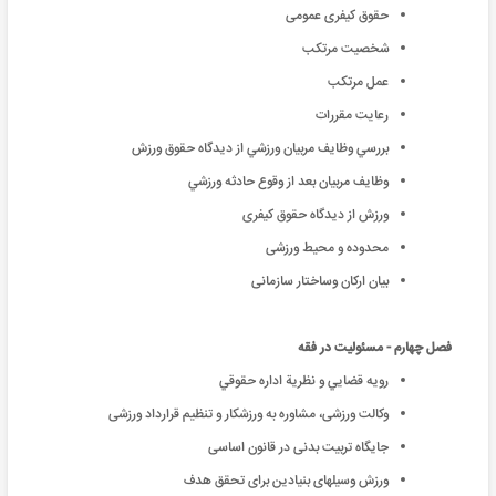
حقوق کیفری عمومی
شخصیت مرتکب
عمل مرتکب
رعایت مقررات
بررسي وظايف مربيان ورزشي از ديدگاه حقوق ورزش
وظايف مربيان بعد از وقوع حادثه ورزشي
ورزش از دیدگاه حقوق کيفری
محدوده و محيط ورزشی
بيان ارکان وساختار سازمانی
فصل چهارم - مسئولیت در فقه
رویه قضایي و نظریة اداره حقوقي
وکالت ورزشی، مشاوره به ورزشکار و تنظیم قرارداد ورزشی
جایگاه تربیت بدنی در قانون اساسی
ورزش وسیلهای بنیادین برای تحقق هدف