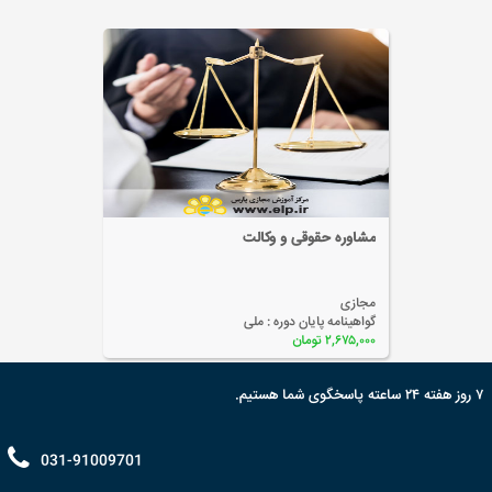
MBA مرکز مشاوره حقوقی و وکالت
مجازی
گواهینامه پایان دوره :
ملی
۲,۰۸۰,۰۰۰ تومان
۷ روز هفته ۲۴ ساعته پاسخگوی شما هستیم.
031-91009701