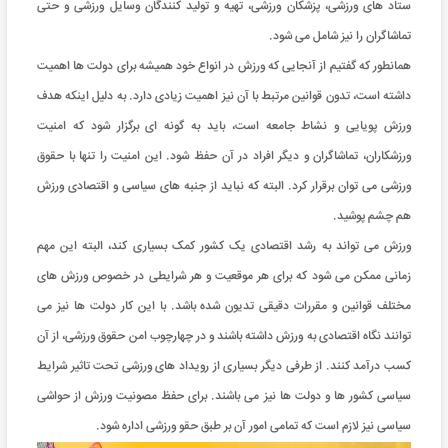
ستاد های ورزشی، پزشکان ورزشی، تهیه و تولید کنندگان وسایل ورزشی و حتی
تماشاگران را نیز شامل می شود.
همانطور که گفتیم از آنجایی که ورزش در انواع خود همیشه برای دولت ها اهمیت
داشته است، تدون قوانین مرتبط با آن نیز اهمیت زیادی دارد. به دلیل اینکه هدف
ورزش پویایی و نشاط جامعه است، باید به گونه ای برگزار شود که امنیت
ورزشکاران، تماشاگران و دیگر افراد در آن حفظ شود. این امنیت را تنها با حقوق
ورزشی می توان برقرار کرد. البته که نباید از جنبه های سیاسی و اقتصادی ورزش
هم چشم پوشید.
ورزش می تواند به رشد اقتصادی یک کشور کمک بسیاری کند، البته این مهم
زمانی ممکن می شود که برای هر موقعیت و هر شرایطی در خصوص ورزش های
مختلف قوانین و مقررات دقیقی تدیون شده باشد. با این کار دولت ها نیز می
توانند نگاه اقتصادی به ورزش داشته باشند و در چهارچوب امن حقوق ورزشی، از آن
کسب درآمد کنند. از طرفی دیگر بسیاری از رویداد های ورزشی تحت تاثیر شرایط
سیاسی کشور ها و دولت ها نیز می باشند. برای حفظ مصونیت ورزش از حواشی
سیاسی نیز لازم است که تمامی امور آن بر طبق حقو ورزشی اداره شود.