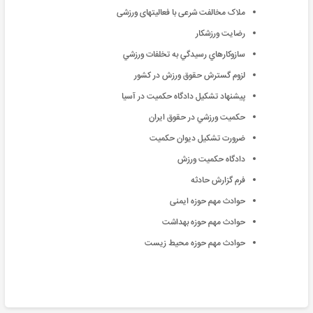
ملاک مخالفت شرعی با فعالیتهای ورزشی
رضایت ورزشکار
سازوکارهاي رسيدگي به تخلفات ورزشي
لزوم گسترش حقوق ورزش در كشور
پيشنهاد تشكيل دادگاه حكميت در آسيا
حكميت ورزشي در حقوق ايران
ضرورت تشكيل ديوان حكميت
دادگاه حکمیت ورزش
فرم گزارش حادثه
حوادث مهم حوزه ایمنی
حوادث مهم حوزه بهداشت
حوادث مهم حوزه محیط زیست