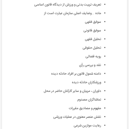
تعریف تربیت بدنی و ورزش از دیدگاه قانون اساسی
ماده . وضایف اصلی سازمان عبارت است از
سوابق فقهی
سوابق قانونی
تحلیل فقهی
تحلیل حقوقی
رویه قضائی
نقد و بررسی رأی
دامنه شمول قانون بر افراد حادثه دیده
ورزشکاران حادثه دیده
داوران ، مربیان و سایر کارکنان حاضر در محل
تماشاگران مصدوم
مفهوم و مصادیق مقررات
نقش عنصر معنوی در عملیات ورزشی
رعایت موازین شرعی