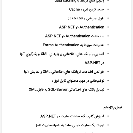
ويژگي هاي مرتبط با data caching
حذف کردن شي ء Cache :
طول عمر شي ء کاشه شده :
Authentication در ASP.NET
سه حالت Authentication در ASP.NET :
تنظيمات مربوط به Forms Authentication
آشنايي با بانک هاي اطلاعاتي بر پايه ي XML و بکارگيري آنها
در ASP.NET
خواندن اطلاعات از بانک هاي اطلاعاتي XML و نمايش آنها
توضيحاتي در مورد محتواي فايل فوق :
تبديل بانک هاي اطلاعاتي SQL-Server به فايل XML
فصل پانزدهم
آموزش گام به گام ساخت سايت در ASP.NET
ايجاد يک سايت خبري ساده به همراه مديرت کامل