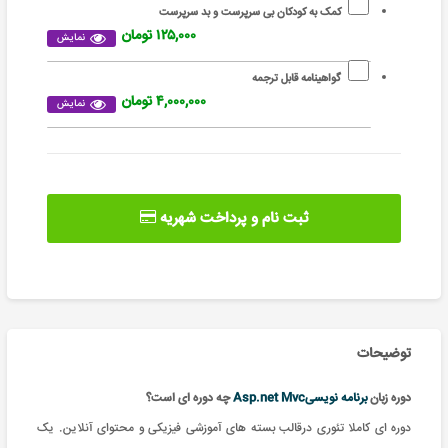
کمک به کودکان بی سرپرست و بد سرپرست
۱۲۵,۰۰۰ تومان
نمایش
گواهینامه قابل ترجمه
۴,۰۰۰,۰۰۰ تومان
نمایش
ثبت نام و پرداخت شهریه
توضیحات
دوره زبان
برنامه نویسیAsp.net Mvc
چه دوره ای است؟
دوره ای کاملا تئوری درقالب بسته های آموزشی فیزیکی و محتوای آنلاین. یک