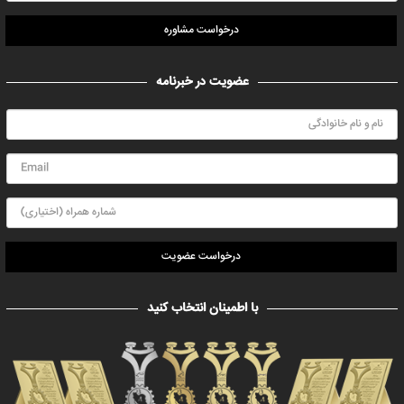
درخواست مشاوره
عضویت در خبرنامه
درخواست عضویت
با اطمینان انتخاب کنید