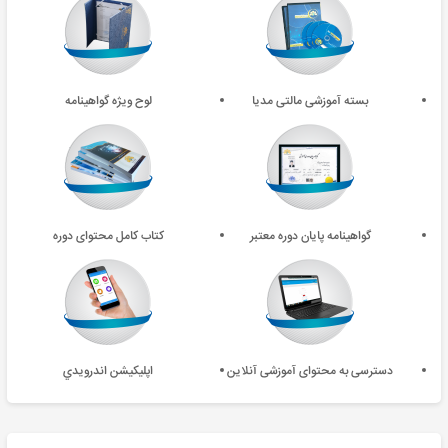
بسته آموزشی مالتی مدیا
لوح ویژه گواهینامه
گواهینامه پایان دوره معتبر
کتاب کامل محتوای دوره
دسترسی به محتوای آموزشی آنلاین
اپليکيشن اندرويدي