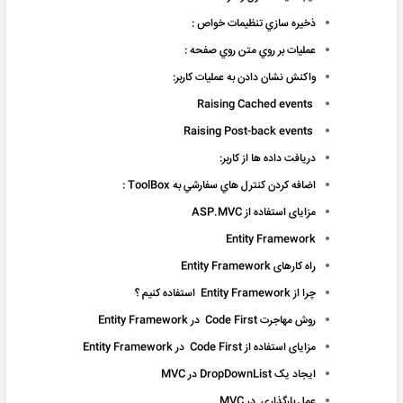
ذخيره سازي تنظيمات خواص :
عمليات بر روي متن روي صفحه :
واکنش نشان دادن به عمليات کاربر:
Raising Cached events
Raising Post-back events
دريافت داده ها از کاربر:
اضافه کردن کنترل هاي سفارشي به ToolBox :
مزایای استفاده از ASP.MVC
Entity Framework
راه کارهای Entity Framework
چرا از Entity Framework استفاده کنیم ؟
روش مهاجرت Code First در Entity Framework
مزایای استفاده از Code First در Entity Framework
ایجاد یک DropDownList در MVC
عمل بارگذاری در MVC