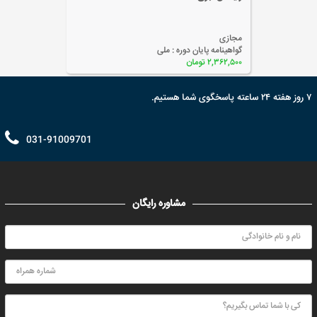
مجازی
گواهینامه پایان دوره :
ملی
۲,۰۰۰,۰۰۰ تومان
۷ روز هفته ۲۴ ساعته پاسخگوی شما هستیم.
031-91009701
مشاوره رایگان