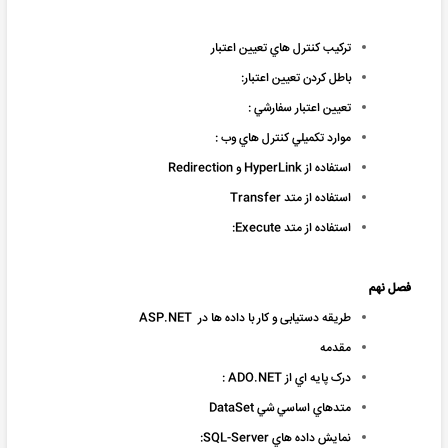
ترکيب کنترل هاي تعيين اعتبار
باطل کردن تعيين اعتبار:
تعيين اعتبار سفارشي :
موارد تکميلي کنترل هاي وب :
استفاده از HyperLink و Redirection
استفاده از متد Transfer
استفاده از متد Execute:
فصل نهم
طریقه دستیابی و کار با داده ها در ASP.NET
مقدمه
درک پايه اي از ADO.NET :
متدهاي اساسي شي DataSet
نمايش داده هاي SQL-Server: