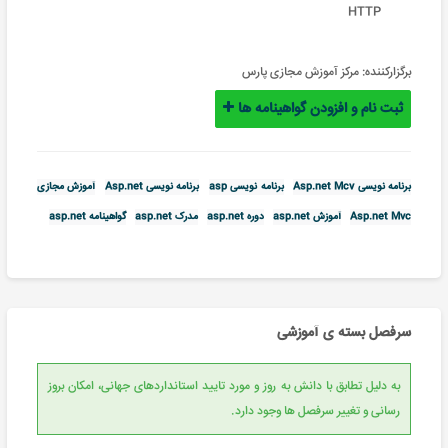
HTTP
برگزارکننده:
مرکز آموزش مجازی پارس
ثبت نام و افزودن گواهینامه ها
برنامه نویسی Asp.net Mcv
برنامه نویسی asp
برنامه نویسی Asp.net
آموزش مجازی
Asp.net Mvc
آموزش asp.net
دوره asp.net
مدرک asp.net
گواهینامه asp.net
سرفصل بسته ی آموزشی
به دلیل تطابق با دانش به روز و مورد تایید استانداردهای جهانی، امکان بروز
رسانی و تغییر سرفصل ها وجود دارد.