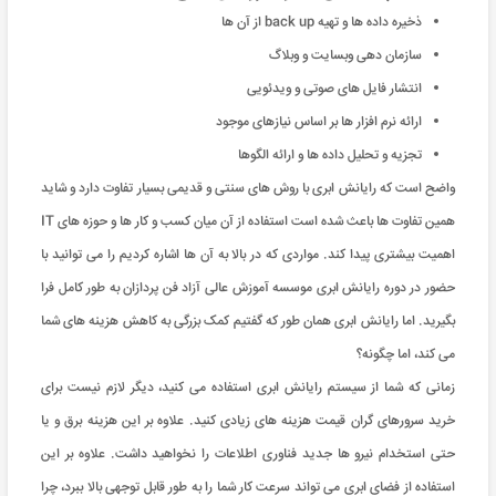
ذخیره داده ها و تهیه back up از آن ها
سازمان دهی وبسایت و وبلاگ
انتشار فایل های صوتی و ویدئویی
ارائه نرم افزار ها بر اساس نیازهای موجود
تجزیه و تحلیل داده ها و ارائه الگوها
واضح است که رایانش ابری با روش های سنتی و قدیمی بسیار تفاوت دارد و شاید
همین تفاوت ها باعث شده است استفاده از آن میان کسب و کار ها و حوزه های IT
اهمیت بیشتری پیدا کند. مواردی که در بالا به آن ها اشاره کردیم را می توانید با
حضور در دوره رایانش ابری موسسه آموزش عالی آزاد فن پردازان به طور کامل فرا
بگیرید. اما رایانش ابری همان طور که گفتیم کمک بزرگی به کاهش هزینه های شما
می کند، اما چگونه؟
زمانی که شما از سیستم رایانش ابری استفاده می کنید، دیگر لازم نیست برای
خرید سرورهای گران قیمت هزینه های زیادی کنید. علاوه بر این هزینه برق و یا
حتی استخدام نیرو ها جدید فناوری اطلاعات را نخواهید داشت. علاوه بر این
استفاده از فضای ابری می تواند سرعت کار شما را به طور قابل توجهی بالا ببرد، چرا