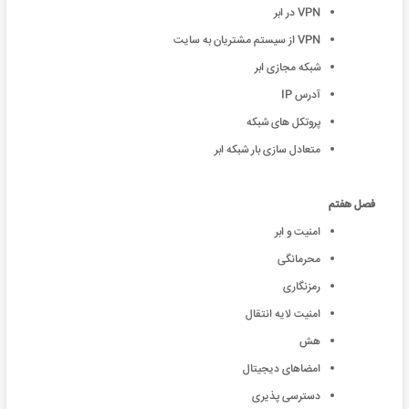
VPN در ابر
VPN از سیستم مشتریان به سایت
شبکه مجازی ابر
آدرس IP
پروتکل های شبکه
متعادل سازی بار شبکه ابر
فصل هفتم
امنیت و ابر
محرمانگی
رمزنگاری
امنیت لایه انتقال
هش
امضاهای دیجیتال
دسترسی پذیری