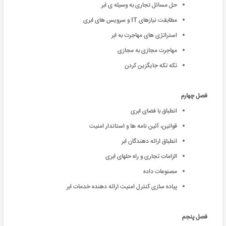
حل مسائل تجاری به وسیله ی ابر
مطابقت نیازهای IT و سرویس های ابری
استراتژی های مهاجرت به ابر
مهاجرت مجازی به مجازی
تکه تکه جایگزین کردن
فصل چهارم
انطباق با فضای ابری
قوانین، آئین نامه ها و استاندار امنیت
انطباق ارائه دهندگان ابر
الزامات تجاری و راه حلهای ابری
مصنوعات داده
پیاده سازی کنترل امنیت ارائه دهنده خدمات ابر
فصل پنجم