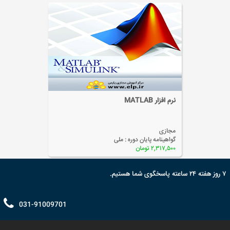
آشنایی با شبکه اینترنت پیشرفته
مجازی
گواهینامه پایان دوره :
ملی
۲,۰۳۷,۵۰۰ تومان
۷ روز هفته ۲۴ ساعته پاسخگوی شما هستیم.
031-91009701