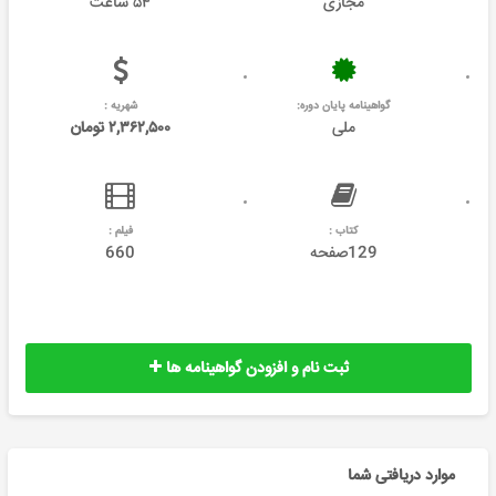
مجازی
۵۴ ساعت
گواهینامه پایان دوره:
شهریه :
ملی
۲,۳۶۲,۵۰۰ تومان
کتاب :
فیلم :
129صفحه
660
ثبت نام و افزودن گواهینامه ها
موارد دریافتی شما