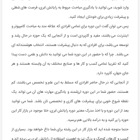
وارد شوید، می توانید با یادگیری مباحث مربوط به رایانش ابری، فرصت های شغلی
و پیشرفت زیادی برای خودتان ایجاد کنید.
پس می توان گفت این دوره برای تمامی افرادی که علاقه مند به مباحث کامپیوتر و
اینترنت می باشند، مفید و کاربردی است و از آنجایی که یک حوزه در حال رشد و
توسعه می باشد، برای افرادی که به دنبال پیشرفت هستند، انتخاب هوشمندانه ای
می باشد. چرا که با حضور در این دوره شما می توانید به دانش و علمی دست پیدا
کنید که تقریبا تمامی کسب و کار ها و صنایع مختلف به آن وابسته هستند و هر
جای جهان، کاربرد دارد.
از آنجایی که در حال حاضر افرادی که مسلط به این علم و تخصص می باشند، کم
هستند، حضور شما در این دوره ارزشمند و یادگیری مهارت های آن می تواند یک
نقطه شروع خوبی برای پیشرفت های کاری و تخصصی تان باشد. شما می توانید
بعد از این دوره و با اخذ مدرک معتبر دوره رایانش ابری، خلا موجود در بازار کار این
حوزه را پر کنید و به درآمد بالایی هم برسید.
حتما متوجه شده اید که بازار کار در این رشته برای شما داغ خواهد بود. بسیاری از
کسب و کارهای کوچک و بزرگ نیز به اهمیت استفاده از رایانش ابری پی برده اند و