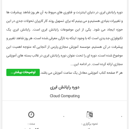
دوره رایانش ابری در دنیای اینترنت و فناوری های مربوط به آن هر روز شاهد پیشرفت ها
و تغییرات بنیادی هستیم و می بینیم که برای تسهیل روند کار کاربران تحولات جدی در این
حوزه ایجاد می شود. یکی از این موضوعات رایانش ابری است. رایانش ابری یک
تکنولوژی جدیدی است که با وجود اینکه به تازگی معرفی شده است، هر روز شاهد تغییر و
پیشرفت در آن هستیم. موسسه آموزش مجازی پارس از آنجایی که متوجه اهمیت این
موضوع شده است، دوره ای را تحت عنوان دوره رایانش ابری در غالب بسته های آموزشی
مجازی ارائه کرده است. در ادامه این...
توضیحات بیشتر...
هر ۳ صفحه کتاب آموزشی معادل یک ساعت آموزش می باشد.
دوره رایانش ابری
Cloud Computing
نحوه برگزاری :
مدت :