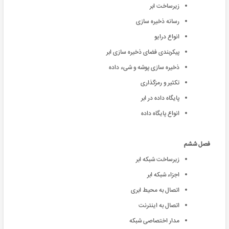
زیرساخت ابر
رسانه ذخیره سازی
انواع درایو
پیکربندی فضای ذخیره سازی ابر
ذخیره سازی پوشه و شیء داده
تکثیر و رمزگذاری
پایگاه داده در ابر
انواع پایگاه داده
فصل ششم
زیرساخت شبکه ابر
اجزاء شبکه ابر
اتصال به محیط ابری
اتصال به اینترنت
مدار اختصاصی شبکه