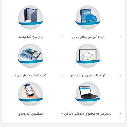
بسته آموزشی مالتی مدیا
لوح ویژه گواهینامه
گواهینامه پایان دوره معتبر
کتاب کامل محتوای دوره
دسترسی به محتوای آموزشی آنلاین
اپليکيشن اندرويدي