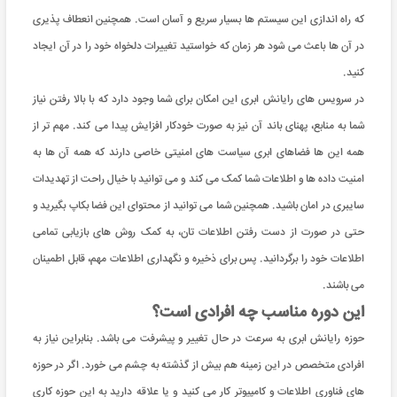
که راه اندازی این سیستم ها بسیار سریع و آسان است. همچنین انعطاف پذیری
در آن ها باعث می شود هر زمان که خواستید تغییرات دلخواه خود را در آن ایجاد
کنید.
در سرویس های رایانش ابری این امکان برای شما وجود دارد که با بالا رفتن نیاز
شما به منابع، پهنای باند آن نیز به صورت خودکار افزایش پیدا می کند. مهم تر از
همه این ها فضاهای ابری سیاست های امنیتی خاصی دارند که همه آن ها به
امنیت داده ها و اطلاعات شما کمک می کند و می توانید با خیال راحت از تهدیدات
سایبری در امان باشید. همچنین شما می توانید از محتوای این فضا بکاپ بگیرید و
حتی در صورت از دست رفتن اطلاعات تان، به کمک روش های بازیابی تمامی
اطلاعات خود را برگردانید. پس برای ذخیره و نگهداری اطلاعات مهم، قابل اطمینان
می باشند.
این دوره مناسب چه افرادی است؟
حوزه رایانش ابری به سرعت در حال تغییر و پیشرفت می باشد. بنابراین نیاز به
افرادی متخصص در این زمینه هم بیش از گذشته به چشم می خورد. اگر در حوزه
های فناوری اطلاعات و کامپیوتر کار می کنید و یا علاقه دارید به این حوزه کاری