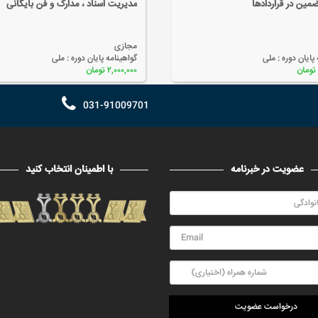
ضمین در قراردادها
مدیریت اسناد ، مدارک و فن بایگانی
مجازی
 پایان دوره :
ملی
گواهینامه پایان دوره :
ملی
۲,۰۰۰,۰۰۰ تومان
031-91009701
عضویت در خبرنامه
با اطمینان انتخاب کنید
درخواست عضویت