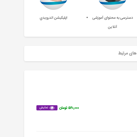
دسترسی به محتوای آموزشی
اپليکيشن اندرويدي
آنلاین
های مرتبط
۵۲۰,۰۰۰ تومان
نمایش