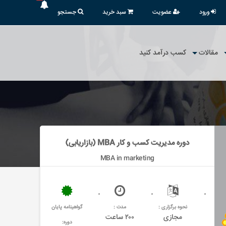
ورود
عضویت
سبد خرید
جستجو
مقالات
کسب درآمد کنید
دوره مدیریت کسب و کار MBA (بازاریابی)
MBA in marketing
نحوه برگزاری :
مدت :
گواهینامه پایان
مجازی
۲۰۰ ساعت
دوره: