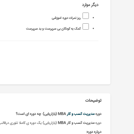
دیگر موارد
ریز نمرات دوره آموزشی
کمک به کودکان بی سرپرست و بد سرپرست
توضیحات
دوره
مدیریت کسب و کار
MBA (بازاریابی) چه دوره ای است؟
دوره
مدیریت کسب و کار MBA
(بازاریابی) یک
دوره ی کاملا تئوری درقال
درباره دوره: