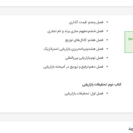
فصل پنجم: قیمت گذاری
فصل ششم:مفهوم سازی برند و نام تجاری
انداردهای جهانی، امکان بروز
فصل هفتم: کانال‌های توزیع
فصل هشتم:برنامه‌ریزی بازاریابی استراتژیک
فصل نهم:بازاریابی بین‌المللی
فصل دهم:ترفیع و ترویج در آمیخته بازاریابی
کتاب دوم: تحقیقات بازاریابی
فصل اول: تحقیقات بازاریابی
ید