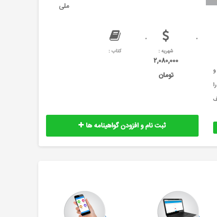
ملی
شهریه :
کتاب :
۲,۰۸۰,۰۰۰
ی و
تومان
خدمات را
صرف
ثبت نام و افزودن گواهینامه ها