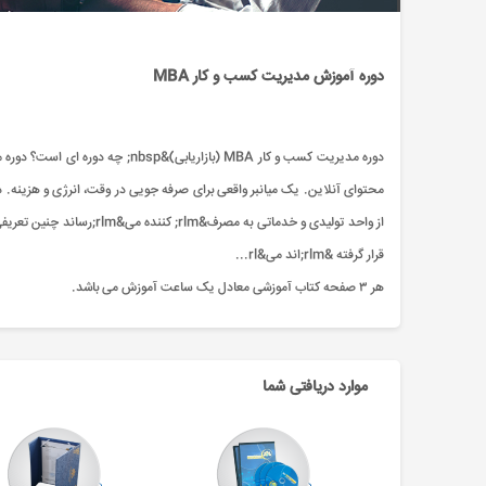
دوره آموزش مدیریت کسب و کار MBA
قرار گرفته &rlm;اند می&rl...
هر ۳ صفحه کتاب آموزشی معادل یک ساعت آموزش می باشد.
موارد دریافتی شما