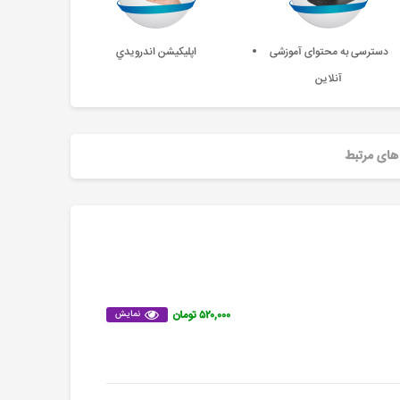
دسترسی به محتوای آموزشی
اپليکيشن اندرويدي
آنلاین
های مرتبط
۵۲۰,۰۰۰ تومان
نمایش