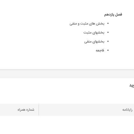
فصل یازدهم
بخش های مثبت و منفی
بخشهای مثبت
بخشهای منفی
فاجعه
ید