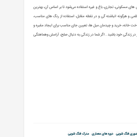
ای مسکونی، تجاری، باغ و غیره استفاده می‌شود تا بر اساس آن، بهترين
ظمی و هرگونه انباشته گی و در نقطه مقابل، استفاده از رنگ های مناسب،
خت خانه، خريد و چیدمان مبل ها، تعیین جای مناسب برای ایجاد مقبره و
ز در زندگی خود باشید . اگر شما در زندگی به دنبال صلح، آرامش وهماهنگی
ضوری فنگ شویی
دوره های معماری
مدرک فنگ شویی