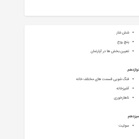
شش شار
پنج روح
تعیین بخش ها در آپارتمان
وازدهم
فنگ شویی قسمت های مختلف خانه
آشپزخانه
ناهارخوری
سیزدهم
سوئیت