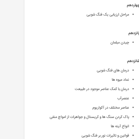
چهاردهم
مراحل ارزیابی یک فنگ شویی
انزدهم
چیدن مبلمان
شانزدهم
درمان های فنگ شویی
نماد میوه ها
درمان با کمک عناصر موجود در طبیعت
عنصرآب
عناصر مختلف در آکواریوم
پاک کردن سنگ ها و کریستال و جواهرات از امواج منفی
انواع آینه ها
قوانین و تاثیرات نور بر فنگ شویی