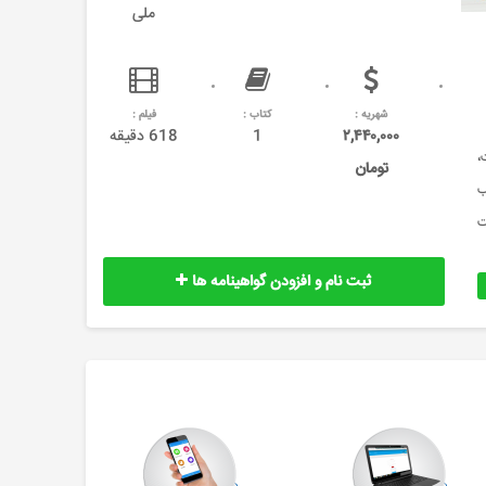
ملی
شهریه :
کتاب :
فیلم :
۲,۴۴۰,۰۰۰
1
618 دقیقه
،
تومان
ب
بت
ثبت نام و افزودن گواهینامه ها