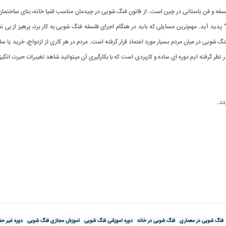
فه و فن باستانی در چین است. از قانون فنگ شويی در چیدمان مناسب اشیا خانه، بنای ساختمان ه
دید آید. مهم‌ترين مسایلی که باید در هنگام اجرای فلسفه فنگ شويی به کار برد، پرهیز از بی ن
ويی در میان مردم بسیار مورد اعتماد قرار گرفته است. مردم در هر کاری از ازدواج، خريد یا سا
ظر گرفته ایم دوره ای ساده و کاربردی است که با بکارگیری آن میتوانید شاهد تغییرات حیرت انگی
.
فنگ شویی در معماری
فنگ شویی در خانه
دوره آموزشی فنگ شویی
آموزش مجازی فنگ شویی
دوره غیر ح