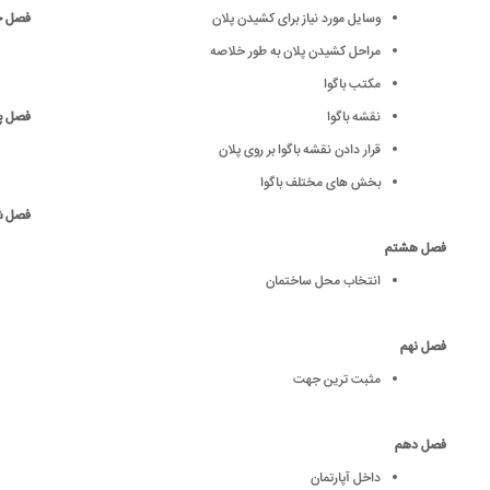
وسایل مورد نیاز برای کشیدن پلان
فصل 
مراحل کشیدن پلان به طور خلاصه
مکتب باگوا
نقشه باگوا
فصل پ
قرار دادن نقشه باگوا بر روی پلان
بخش های مختلف باگوا
فصل 
فصل هشتم
انتخاب محل ساختمان
فصل نهم
مثبت ترین جهت
فصل دهم
داخل آپارتمان