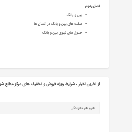
فصل پنجم
یین و یانگ
صفت های یین و یانگ در انسان ها
جدول های نیروی یین و یانگ
از آخرین اخبار ، شرایط ویژه فروش و تخفیف های مرکز مطلع شو