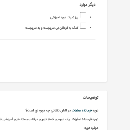
دیگر موارد
ریز نمرات دوره آموزشی
کمک به کودکان بی سرپرست و بد سرپرست
توضیحات
دوره
فرمانده عملیات
در آتش نشانی چه دوره ای است؟
دوره
فرمانده عملیات
یک دوره ی کاملا تئوری درقالب بسته های آموزشی فیز
درباره دوره: