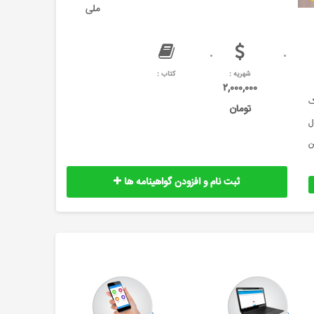
ملی
شهریه :
کتاب :
۲,۰۰۰,۰۰۰
 یک
تومان
ل
ن
ثبت نام و افزودن گواهینامه ها