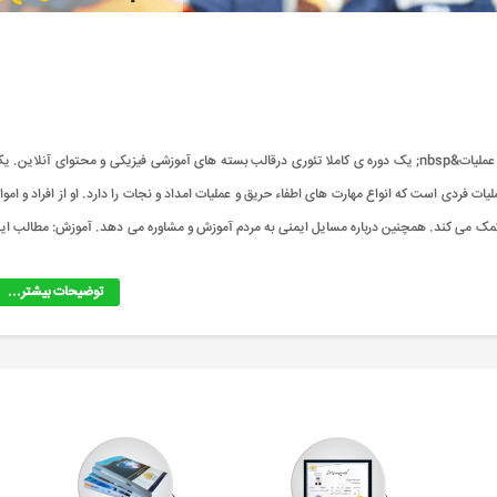
دوره فرمانده عملیات&nbsp;در آتش نشانی چه دوره ای است؟ دوره فرمانده عملیات&nbsp; یک دوره ی کاملا تئوری درقالب بسته های آموزشی فیزیکی و محتوای آنلاین.
لیات فردی است که انواع مهارت های اطفاء حریق و عملیات امداد و نجات را دارد. او از افراد و اموا
ن کمک می کند. همچنین درباره مسایل ایمنی به مردم آموزش و مشاوره می دهد. آموزش: مطالب ای
توضیحات بیشتر...