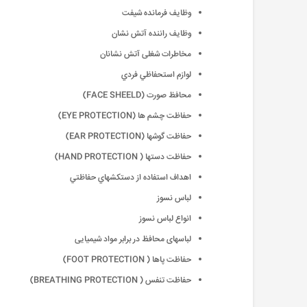
وظایف فرمانده شیفت
وظایف راننده آتش نشان
مخاطرات شغلی آتش نشانان
لوازم استحفاظي فردي
محافظ صورت (FACE SHEELD)
حفاظت چشم ها (EYE PROTECTION)
حفاظت گوشها (EAR PROTECTION)
حفاظت دستها ( HAND PROTECTION)
اهداف استفاده از دستکشهاي حفاظتي
لباس نسوز
انواع لباس نسوز
لباسهای محافظ در برابر مواد شیمیایی
حفاظت پاها ( FOOT PROTECTION)
حفاظت تنفس ( BREATHING PROTECTION)