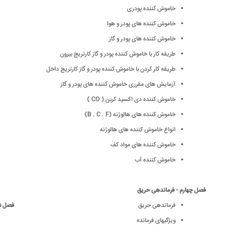
خاموش کننده پودری
خاموش كننده های پودر و هوا
خاموش كننده های پودر و گاز
طریقه كار با خاموش كننده پودر و گاز كارتریج بیرون
طریقه كار كردن با خاموش كننده پودر و گاز كارتریج داخل
آزمایش های مقرری خاموش كننده های پودر و گاز
خاموش کننده دی اکسید کربن ( CO )
خاموش كننده های هالوژنه (B . C . F)
انواع خاموش كننده های هالوژنه
خاموش كننده های مواد كف
خاموش کننده آب
فصل چهارم - فرماندهی حریق
فرماندهی حریق
فصل شش
ویژگیهای فرمانده