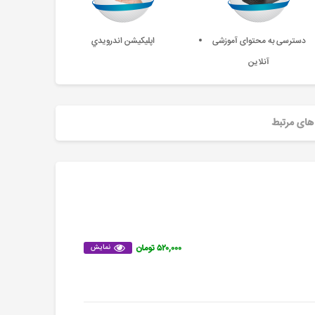
دسترسی به محتوای آموزشی
اپليکيشن اندرويدي
آنلاین
های مرتبط
۵۲۰,۰۰۰ تومان
نمایش