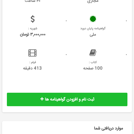
مجازی
۴۰ ساعت
گواهینامه پایان دوره:
شهریه :
ملی
۳,۰۰۰,۰۰۰ تومان
کتاب :
فیلم :
100 صفحه
413 دقیقه
ثبت نام و افزودن گواهینامه ها
موارد دریافتی شما