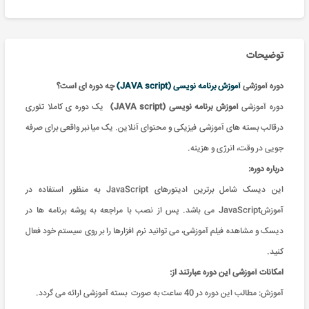
توضیحات
دوره آموزشی
آموزش برنامه نویسی (JAVA script)
چه دوره ای است؟
دوره آموزشی
آموزش برنامه نویسی (JAVA script)
یک دوره ی کاملا تئوری
درقالب بسته های آموزشی فیزیکی و محتوای آنلاین. یک میانبر واقعی برای صرفه
جویی در وقت، انرژی و هزینه.
درباره دوره:
این دیسک شامل برترین ادیتورهای JavaScript به منظور استفاده در
آموزشJavaScript می باشد. پس از نصب با مراجعه به پوشه برنامه ها در
دیسک و مشاهده فیلم آموزشی، می توانید نرم افزارها را بر روی سیستم خود فعال
کنید.
امکانات آموزشی این دوره عبارتند از
:
آموزش: مطالب این دوره در 40 ساعت به صورت بسته آموزشی ارائه می گردد.