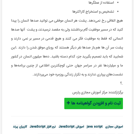
استفاده از عملگرها
تشخیص و استخراج کاراکترها
هیچ اتفاقی رخ نمی‌دهد. پشت هر انسان موفقی می توانید صدها انسان را پیدا
کنید که در مسیر موفقیت گام برداشتند ولی به مقصد نرسیدند، و پشت آنها صدها
انسانی که فقط به موفقیت فکر می کنند و هیچ قدمی در مسیر بر نمی دارند و
پشت سر آن ها هم باز صدها نفر دیگر هستند که رویای موفق شدن را دارند .این
شمایید که باید تصمیم بگیرید جزء کدام دسته باشید. ده‌ها میلیون‌ انسان در کشور
ما و میلیاردها نفر در سراسر جهان حتی کوچکترین اطلاعی از چنین برنامه‌ها و
نشست‌های پرباری ندارند و به تکرار زندگی روزمره خود می‌پردازند.
.؟
برگزارکننده:
مرکز آموزش مجازی پارس
ثبت نام و افزودن گواهینامه ها
آموزش مجازی
java script
آموزش JavaScript
نرم افزار JavaScript
کاربران پرند