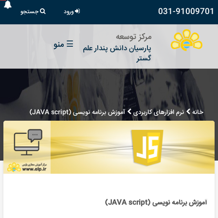
031-91009701
ورود
جستجو
مرکز توسعه
☰
منو
پارسیان دانش پندار علم
گستر
خانه
نرم افزارهای کاربردی
آموزش برنامه نویسی (JAVA script)
آموزش برنامه نویسی (JAVA script)