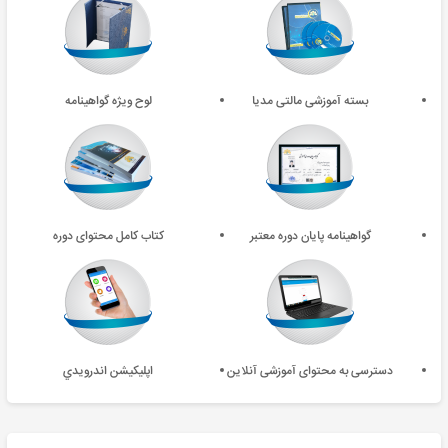
بسته آموزشی مالتی مدیا
لوح ویژه گواهینامه
گواهینامه پایان دوره معتبر
کتاب کامل محتوای دوره
دسترسی به محتوای آموزشی آنلاین
اپليکيشن اندرويدي