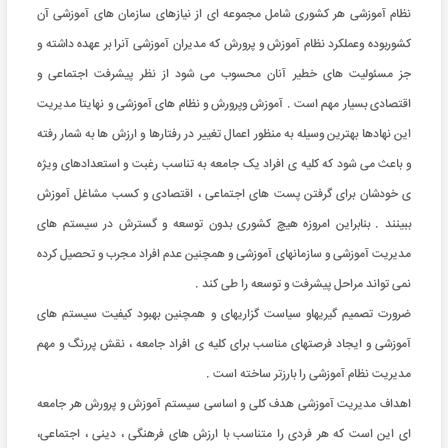
نظام آموزشی هر کشوری شامل مجموعه ای از نیازهای سازمان های آموزشی آن
کشوربوده وعملکرد نظام آموزش و پرورش که مدیران آموزشی آنرا بر عهده داشته و
جز مسئولیت های خطیر آنان محسوب می شود از نظر پیشرفت اجتماعی و
اقتصادی بسیار مهم است . آموزش وپرورش و نظام های آموزشی و نهایتا مدیریت
این نهادها بهترین وسیله به منظور اعمال تغییر در رفتارها و ارزش ها به شمار رفته
و باعث می شود که کلیه ی افراد یک جامعه به تناسب رغبت و استعدادهای ویژه
ی خودشان برای گرفتن پست های اجتماعی ، اقتصادی و کسب مشاغل آموزش
ببینند . بنابراین امروزه هیچ کشوری بدون توسعه و گسترش در سیستم های
مدیریت آموزشی و سازمانهای آموزشی و همچنین عدم افراد مجرب و تحصیل کرده
نمی تواند مراحل پیشرفت و توسعه را طی کند .
ضرورت تصمیم گیریهاو سیاست گزاریهای و همچنین بهبود کیفیت سیستم های
آموزشی و ایجاد فرصتهای مناسب برای کلیه ی افراد جامعه ، نقش پررنگ و مهم
مدیریت نظام آموزشی را بارزتر ساخته است .
اهداف مدیریت آموزشی هدف کلی و اساسی سیستم آموزش و پرورش هر جامعه
ای این است که هر فردی را متناسب با ارزش های فرهنگی ، دینی ، اجتماعی،