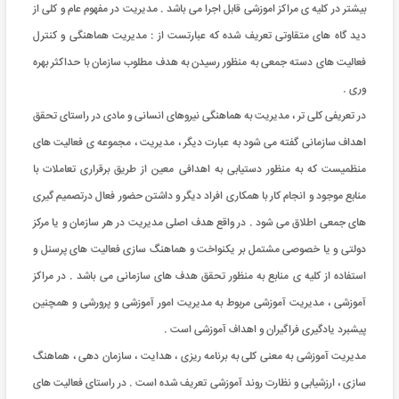
بیشتر در کلیه ی مراکز اموزشی قابل اجرا می باشد . مدیریت در مفهوم عام و کلی از
دید گاه های متقاوتی تعریف شده که عبارتست از : مدیریت هماهنگی و کنترل
فعالیت های دسته جمعی به منظور رسیدن به هدف مطلوب سازمان با حداکثر بهره
وری .
در تعریفی کلی تر ، مدیریت به هماهنگی نیروهای انسانی و مادی در راستای تحقق
اهداف سازمانی گفته می شود به عبارت دیگر ، مدیریت ، مجموعه ی فعالیت های
منظمیست که به منظور دستیابی به اهدافی معین از طریق برقراری تعاملات با
منابع موجود و انجام کار با همکاری افراد دیگر و داشتن حضور فعال درتصمیم گیری
های جمعی اطلاق می شود . در واقع هدف اصلی مدیریت در هر سازمان و یا مرکز
دولتی و یا خصوصی مشتمل بر یکنواخت و هماهنگ سازی فعالیت های پرسنل و
استفاده از کلیه ی منابع به منظور تحقق هدف های سازمانی می باشد . در مراکز
آموزشی ، مدیریت آموزشی مربوط به مدیریت امور آموزشی و پرورشی و همچنین
پیشبرد یادگیری فراگیران و اهداف آموزشی است .
مدیریت آموزشی به معنی کلی به برنامه ریزی ، هدایت ، سازمان دهی ، هماهنگ
سازی ، ارزشیابی و نظارت روند آموزشی تعریف شده است . در راستای فعالیت های