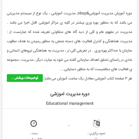
دوره آموزش مدیریت آموزشی&nbsp; مدیریت آموزشی ، یک نوع از سیستم مدیریتی
می باشد که به منظور بهره وری بیشتر در کلیه ی مراکز اموزشی قابل اجرا می باشد .
مدیریت در مفهوم عام و کلی از دید گاه های متقاوتی تعریف شده که عبارتست از :
مدیریت هماهنگی و کنترل فعالیت های دسته جمعی به منظور رسیدن به هدف مطلوب
سازمان با حداکثر بهره وری . در تعریفی کلی تر ، مدیریت به هماهنگی نیروهای انسانی و
مادی در راستای تحقق اهداف سازمانی گفته می شود به عبارت دیگر ، مدیریت ، مجموعه
ی فعالیت های منظمیست که به منظور دستیابی...
توضیحات بیشتر...
هر ۳ صفحه کتاب آموزشی معادل یک ساعت آموزش می باشد.
دوره مدیریت آموزشی
Educational management
نحوه برگزاری :
مدت :