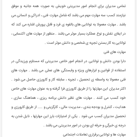
تمامی مدیران برای انجام امور مدیریتی خویش به صورت همه جانبه و موفق
نیازمند کسب سه مهارت مهم می باشد که شامل مهارت فنی ، ادراکی و انسانی می
باشد . مهارت معمولا به توانایی های بالقوه ی فرد و قابل پرورش اشاره می کند که
در ایفای نقش و نوع عملکرد بسیار موثر می باشد . منظور از مهارت های اکتسابی ،
توانایی به کار بستن تجربه ی شخصی و دانش موثر است .
مهارت های فنی
دارا بودن دانش و توانایی در انجام امور خاص مدیریتی که مستلزم ورزیدگی در
استفاده از قوانین و ابزارهای ویژه و وابستگی های عملی می باشد . مهارت های
فنی معمولا به واسطه ی تحصیل ، تجربه ، سابقه کار و کارورزی حاصل می شود .
اکثر مدیران این مهارتها را از طریق کارورزی فرا گرفته و به عنوان مهارت های خاص
خود کسب می کنند . مهارت های نظیر دانش برنامه ریزی ، هماهنگ سازی ،
هدایت ، کنترل و بودجه بندی ، مدیریت مالی ، کارگزینی و .... از طریق کارورزی و
تحصیل مدیران کسب می شود . یکی از امتیازات بارز این مهارتها ، نایل شدن به
درجه ی خبرگی و حرفه ای بودن در امور مدیریتی می باشد .
مهارت ها و توانایی برقراری تعاملات اجتماعی