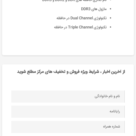
نام گذاری حافظه های DDR و DDR2 و DDR3
ماژول های DDR3
تکنولوژی Dual Channel در حافظه
تکنولوژی Triple Channel در حافظه
از آخرین اخبار ، شرایط ویژه فروش و تخفیف های مرکز مطلع شوید