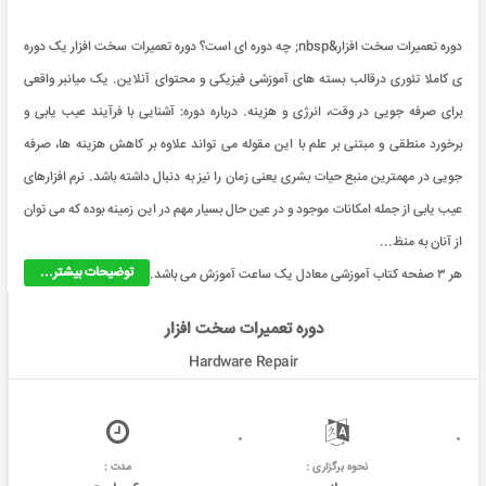
دوره تعمیرات سخت افزار&nbsp; چه دوره ای است؟ دوره تعمیرات سخت افزار یک دوره
ی کاملا تئوری درقالب بسته های آموزشی فیزیکی و محتوای آنلاین. یک میانبر واقعی
برای صرفه جویی در وقت، انرژی و هزینه. درباره دوره: آشنایی با فرآیند عیب یابی و
برخورد منطقی و مبتنی بر علم با این مقوله می تواند علاوه بر کاهش هزينه ها، صرفه
جويی در مهمترين منبع حیات بشری یعنی زمان را نیز به دنبال داشته باشد. نرم افزارهای
عیب یابی از جمله امکانات موجود و در عین حال بسیار مهم در این زمینه بوده که می توان
از آنان به منظ...
توضیحات بیشتر...
هر ۳ صفحه کتاب آموزشی معادل یک ساعت آموزش می باشد.
دوره تعمیرات سخت افزار
Hardware Repair
نحوه برگزاری :
مدت :