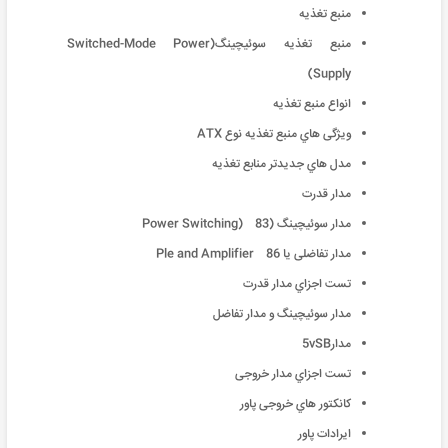
منبع تغذیه
منبع تغذیه سوئیچینگ(Switched-Mode Power
Supply)
انواع منبع تغذیه
ویژگی هاي منبع تغذیه نوع ATX
مدل هاي جدیدتر منابع تغذیه
مدار قدرت
مدار سوئیچینگ (Power Switching) 83
مدار تفاضلی یا Ple and Amplifier 86
تست اجزاي مدار قدرت
مدار سوئیچینگ و مدار تفاضل
مدار5vSB
تست اجزاي مدار خروجی
کانکتور هاي خروجی پاور
ایرادات پاور