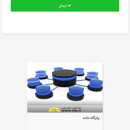
ارسال
زبان برنامه نویسی ++c