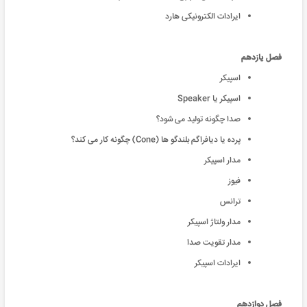
ایرادات الکترونیکی هارد
فصل یازدهم
اسپیکر
اسپیکر یا Speaker
صدا چگونه تولید می شود؟
پرده یا دیافراگم بلندگو ها (Cone) چگونه کار می کند؟
مدار اسپیکر
فیوز
ترانس
مدار ولتاژ اسپیکر
مدار تقویت صدا
ایرادات اسپیکر
فصل دوازدهم