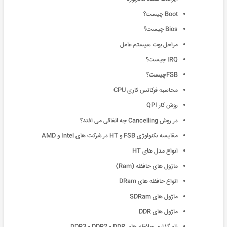
Boot چیست؟
Bios چیست؟
مراحل بوت سیستم عامل
IRQ چیست؟
FSBچیست؟
محاسبه فرکانس کاری CPU
روش کار QPI
در روش Cancelling چه اتفاقی می افتد؟
مقایسه تکنولوژی FSB و HT در شرکت های Intel و AMD
انواع مدل های HT
ماژول های حافظه (Ram)
انواع حافظه های DRam
ماژول های SDRam
ماژول های DDR