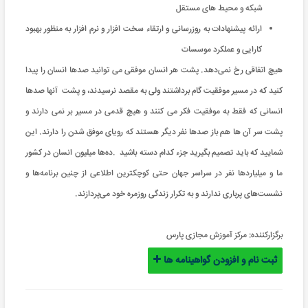
شبکه و محیط های مستقل
ارائه پیشنهادات به روزرسانی و ارتقاء سخت افزار و نرم افزار به منظور بهبود
کارایی و عملکرد موسسات
هیچ اتفاقی رخ نمی‌دهد. پشت هر انسان موفقی می توانید صدها انسان را پیدا
کنید که در مسیر موفقیت گام برداشتند ولی به مقصد نرسیدند، و پشت آنها صدها
انسانی که فقط به موفقیت فکر می کنند و هیچ قدمی در مسیر بر نمی دارند و
پشت سر آن ها هم باز صدها نفر دیگر هستند که رویای موفق شدن را دارند
.
این
شمایید که باید تصمیم بگیرید جزء کدام دسته باشید
.
ده‌ها میلیون‌ انسان در کشور
ما و میلیاردها نفر در سراسر جهان حتی کوچکترین اطلاعی از چنین برنامه‌ها و
نشست‌های پرباری ندارند و به تکرار زندگی روزمره خود می‌پردازند.
برگزارکننده:
مرکز آموزش مجازی پارس
ثبت نام و افزودن گواهینامه ها