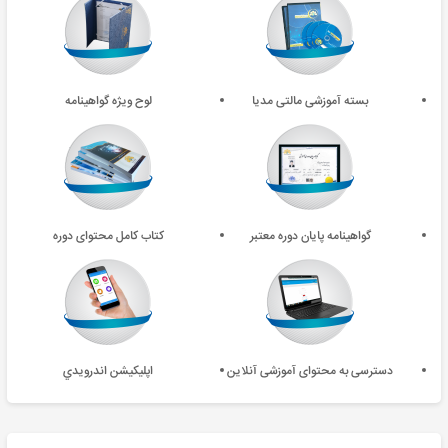
بسته آموزشی مالتی مدیا
لوح ویژه گواهینامه
گواهینامه پایان دوره معتبر
کتاب کامل محتوای دوره
دسترسی به محتوای آموزشی آنلاین
اپليکيشن اندرويدي