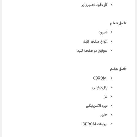
فلوچارت تعمیر پاور
فصل ششم
کیبورد
انواع صفحه کلید
سوئیچ در صفحه کلید
فصل هفتم
CDROM
پنل جلویی
لنز
بورد الکترونیکی
•فیوز
ایرادات CDROM