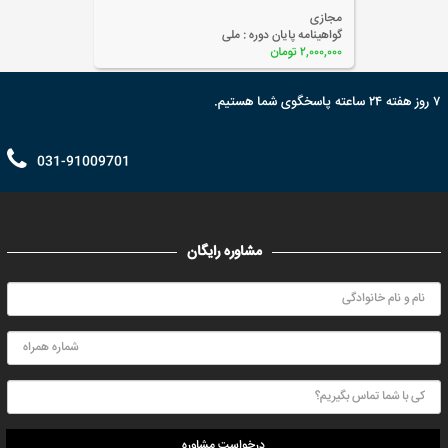
مجازی
گواهینامه پایان دوره :
ملی
۲,۰۰۰,۰۰۰ تومان
۷ روز هفته ۲۴ ساعته پاسخگوی شما هستیم.
031-91009701
مشاوره رایگان
درخواست مشاوره