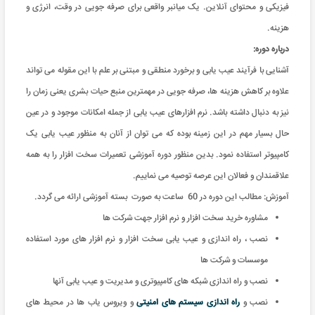
فیزیکی و محتوای آنلاین. یک میانبر واقعی برای صرفه جویی در وقت، انرژی و
هزینه
.
درباره دوره:
آشنایی با فرآیند عیب یابی و برخورد منطقی و مبتنی بر علم با این مقوله می تواند
علاوه بر کاهش هزينه ها، صرفه جويی در مهمترين منبع حیات بشری یعنی زمان را
نیز به دنبال داشته باشد. نرم افزارهای عیب یابی از جمله امکانات موجود و در عین
حال بسیار مهم در این زمینه بوده که می توان از آنان به منظور عیب یابی یک
کامپیوتر استفاده نمود. بدین منظور دوره آموزشی تعمیرات سخت افزار را به همه
علاقمندان و فعالان این عرصه توصیه می نماییم.
آموزش: مطالب این دوره در 60 ساعت به صورت بسته آموزشی ارائه می گردد
.
مشاوره خرید سخت افزار و نرم افزار جهت شرکت ها
نصب ، راه اندازی و عیب یابی سخت افزار و نرم افزار های مورد استفاده
موسسات و شرکت ها
نصب و راه اندازی شبکه های کامپیوتری و مدیریت و عیب یابی آنها
نصب و
راه اندازی سیستم های امنیتی
و ویروس یاب ها در محیط های