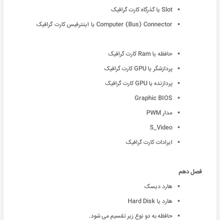
Slot یا گذرگاه کارت گرافیک
Computer (Bus) Connector یا اینترفیس کارت گرافیک
حافظه یا Ram کارت گرافیک
پردازشگر یا GPU کارت گرافیک
پردازنده یا GPU کارت گرافیک
Graphic BIOS
مدار PWM
S_Video
ایرادات کارت گرافیک
فصل دهم
هارد دیسک
هارد یا Hard Disk
حافظه به دو نوع زیر تقسیم می شود.