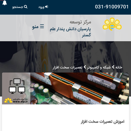
031-91009701
ورود
جستجو
مرکز توسعه
☰
منو
پارسیان دانش پندار علم
گستر
خانه
شبکه و کامپیوتر
تعمیرات سخت افزار
آموزش تعمیرات سخت افزار