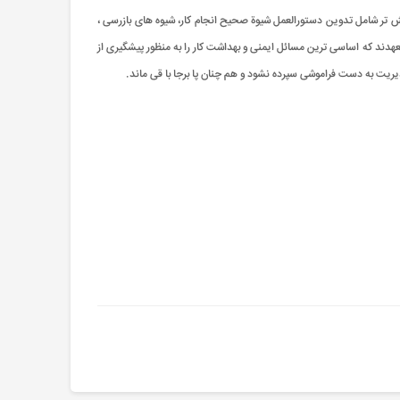
یش تر شامل تدوین دستورالعمل شیوة صحیح انجام کار، شیوه های بازرسی ،
تعهدند که اساسی ترین مسائل ایمنی و بهداشت کار را به منظور پیشگیری از
یریت به دست فراموشی سپرده نشود و هم چنان پا برجا با قی ماند.