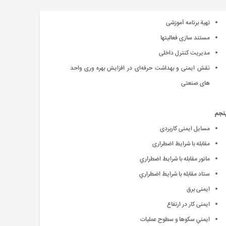
تهیة برنامه آموزشی
مستند سازی فعالیتها
مدیریت کنترل داخلی
نقش ایمنی و بهداشت حرفه‌ای در افزایش بهره وری واحد
های صنعتی
نجم
مسایل ایمنی کاربردی
مقابله با شرایط اضطراری
مانور مقابله با شرايط اضطراري
ستاد مقابله با شرايط اضطراري
ایمنی برق
ایمنی کار در ارتفاع
ايمني سكوها و سطوح عمليات