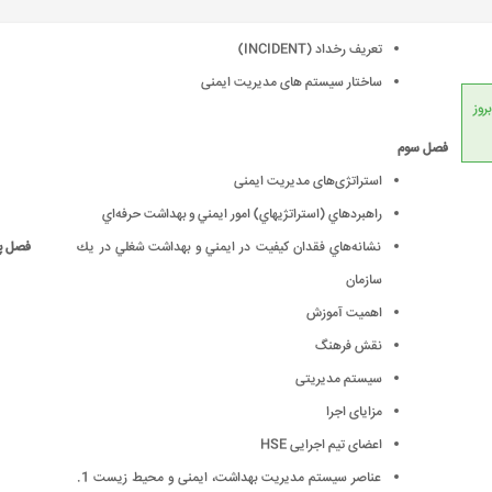
تعریف رخداد (INCIDENT)
ساختار سیستم های مدیریت ایمنی
انداردهای جهانی، امکان بروز
فصل سوم
استراتژی‌های مدیریت ایمنی
راهبردهاي (استراتژيهاي) امور ايمني و بهداشت حرفه‌اي
نشانه‌هاي فقدان كيفيت در ايمني و بهداشت شغلي در يك
فصل پ
سازمان
اهميت آموزش
نقش فرهنگ
سیستم مدیریتی
مزایای اجرا
اعضای تیم اجرایی HSE
عناصر سیستم مدیریت بهداشت، ایمنی و محیط زیست 1.