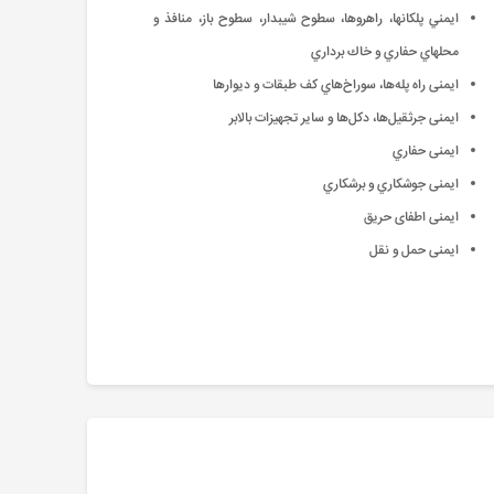
ايمني پلكانها، راهروها، سطوح شيبدار، سطوح باز، منافذ و
محلهاي حفاري و خاك برداري
ایمنی راه پله‌ها، سوراخ‌هاي كف طبقات و ديوارها
ایمنی جرثقيل‌ها، دكل‌ها و ساير تجهيزات بالابر
ایمنی حفاري
ایمنی جوشكاري و برشكاري
ایمنی اطفای حریق
ایمنی حمل و نقل