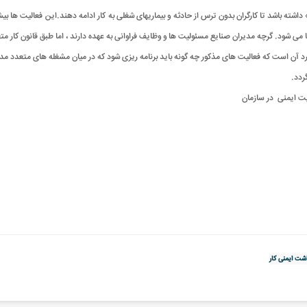
اشته باشد تا کارگران بدون ترس از حادثه و بیماریهای شغلی به کار ادامه دهند.این فعالیت ها ب
ها می شود. گرچه مدیران صنایع مسئولیت ها و وظایف فراوانی به عهده دارند ، اما طبق قانون کار م
د آن است که فعالیت های مذکور چه گونه باید برنامه ریزی شود که در میان مشغله های متعدد مد
.
یت ایمنی در سازمان
شت ایمنی کار