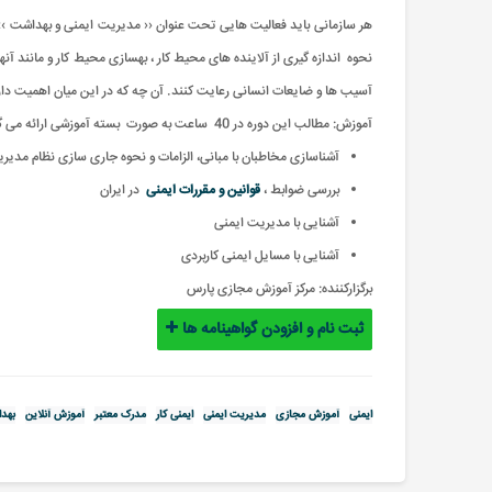
هر سازمانی باید فعالیت هایی تحت عنوان ‹‹ مدیریت ایمنی و بهداشت ›› د
نحوه اندازه گیری از آلاینده های محیط کار ، بهسازی محیط کار و مانند آن
آسیب ها و ضایعات انسانی رعایت کنند. آن چه که در این میان اهمیت دار
آموزش: مطالب این دوره در 40 ساعت به صورت بسته آموزشی ارائه می گردد
آشناسازی مخاطبان با مبانی، الزامات و نحوه جاری سازی نظام مدیر
بررسی ضوابط ،
قوانین و مقررات ایمنی
در ایران
آشنایی با مدیریت ایمنی
آشنایی با مسایل ایمنی کاربردی
برگزارکننده:
مرکز آموزش مجازی پارس
ثبت نام و افزودن گواهینامه ها
ایمنی
آموزش مجازی
مدیریت ایمنی
ایمنی کار
مدرک معتبر
آموزش آنلاین
بهدا