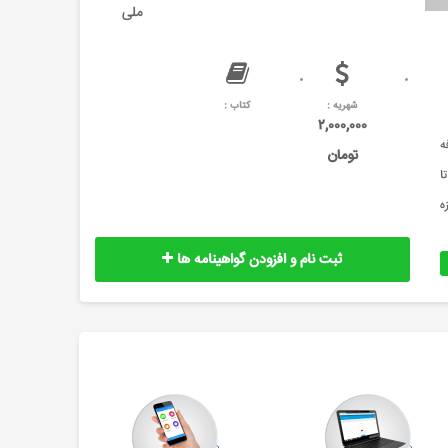
ملی
شهریه :
کتاب :
۲,۰۰۰,۰۰۰
ه
تومان
r; داشته باشد تا
جام کار، شیوه های بازرسی ، نحوه &nbsp;اندازه
ثبت نام و افزودن گواهینامه ها