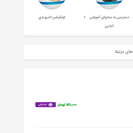
دسترسی به محتوای آموزشی
اپليکيشن اندرويدي
آنلاین
های مرتبط
۵۲۰,۰۰۰ تومان
نمایش