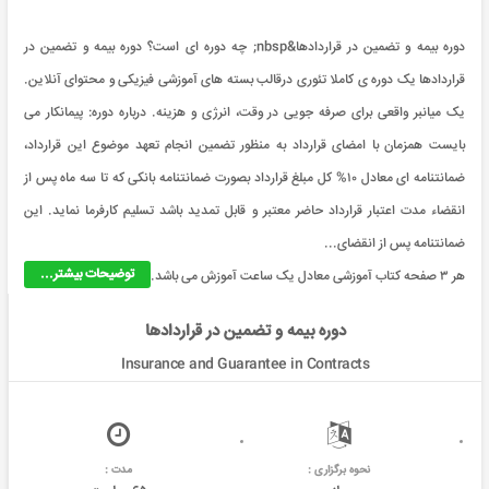
دوره بیمه و تضمین در قراردادها&nbsp; چه دوره ای است؟ دوره بیمه و تضمین در
قراردادها یک دوره ی کاملا تئوری درقالب بسته های آموزشی فیزیکی و محتوای آنلاین.
یک میانبر واقعی برای صرفه جویی در وقت، انرژی و هزینه. درباره دوره: پیمانکار می
بایست همزمان با امضای قرارداد به منظور تضمین انجام تعهد موضوع این قرارداد،
ضمانتنامه ای معادل ۱۰% کل مبلغ قرارداد بصورت ضمانتنامه بانکی که تا سه ماه پس از
انقضاء مدت اعتبار قرارداد حاضر معتبر و قابل تمدید باشد تسلیم کارفرما نماید. این
ضمانتنامه پس از انقضای...
توضیحات بیشتر...
هر ۳ صفحه کتاب آموزشی معادل یک ساعت آموزش می باشد.
دوره بیمه و تضمین در قراردادها
Insurance and Guarantee in Contracts
نحوه برگزاری :
مدت :