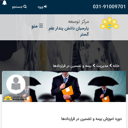
031-91009701
ورود
جستجو
مرکز توسعه
☰
منو
پارسیان دانش پندار علم
گستر
خانه
مدیریت
بیمه و تضمین در قراردادها
دوره آموزش بیمه و تضمین در قراردادها