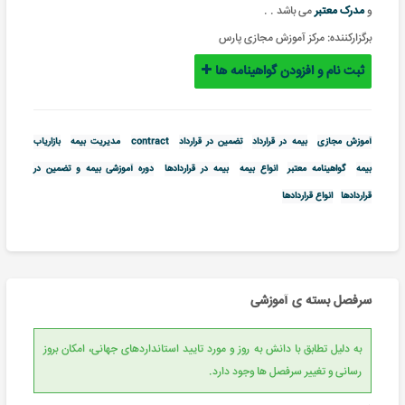
و
مدرک معتبر
می باشد .
.
برگزارکننده:
مرکز آموزش مجازی پارس
ثبت نام و افزودن گواهینامه ها
آموزش مجازی
بیمه در قرارداد
تضمین در قرارداد
contract
مدیریت بیمه
بازاریاب
بیمه
گواهینامه معتبر
انواع بیمه
بیمه در قراردادها
دوره آموزشی بیمه و تضمین در
قراردادها
انواع قراردادها
سرفصل بسته ی آموزشی
به دلیل تطابق با دانش به روز و مورد تایید استانداردهای جهانی، امکان بروز
رسانی و تغییر سرفصل ها وجود دارد.