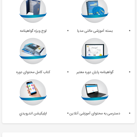
بسته آموزشی مالتی مدیا
لوح ویژه گواهینامه
گواهینامه پایان دوره معتبر
کتاب کامل محتوای دوره
دسترسی به محتوای آموزشی آنلاین
اپليکيشن اندرويدي