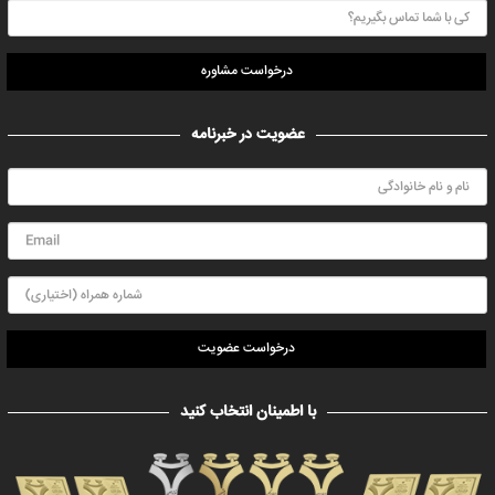
درخواست مشاوره
عضویت در خبرنامه
درخواست عضویت
با اطمینان انتخاب کنید