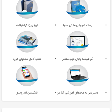
بسته آموزشی مالتی مدیا
لوح ویژه گواهینامه
گواهینامه پایان دوره معتبر
کتاب کامل محتوای دوره
دسترسی به محتوای آموزشی آنلاین
اپليکيشن اندرويدي