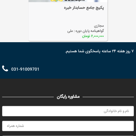
اظهارنامه مالیاتی
مجازی
گواهینامه پایان دوره :
ملی
۲,۰۰۰,۰۰۰ تومان
۷ روز هفته ۲۴ ساعته پاسخگوی شما هستیم.
031-91009701
مشاوره رایگان