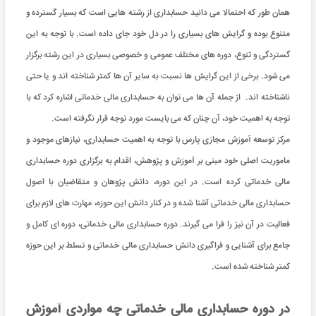
همان طور که احتمالا می دانید حسابداری از رشته هایی است که بسیار گسترده و
متنوع بوده و گرایش های بسیاری را در دل خود جای داده است. با توجه به این
گستردگی و تنوع، دوره های مختلف عمومی و خصوصی بسیاری در این رشته برگزار
می شود. برخی از این گرایش ها نسبت به سایر آن ها کمتر شناخته اند و یا حتی
ناشناخته اند. از جمله آن ها می توان به حسابداری مالی خدماتی اشاره کرد که با
توجه به اهمیت خود، آن چنان که می بایست مورد توجه قرار نگرفته است.
مرکز توسعه آموزش مجازی پارس با توجه به اهمیت حسابداری، نیازهای موجود و
ماموریت اصلی خود مبنی بر آموزش و پژوهش، اقدام به برگزاری دوره حسابداری
مالی خدماتی کرده است. در این دوره، دانش پژوهان و متقاضیان با اصول
حسابداری مالی خدماتی آشنا شده و در کنار دانش این حوزه، مهارت های لازم برای
فعالیت در آن نیز را فرا می گیرند. دوره حسابداری مالی خدماتی، دوره ای کامل و
جامع برای آشنایی و فراگیری دانش حسابداری مالی خدماتی و تسلط بر این حوزه
کمتر شناخته شده است.
در دوره حسابداری مالی خدماتی چه مواردی آموزش