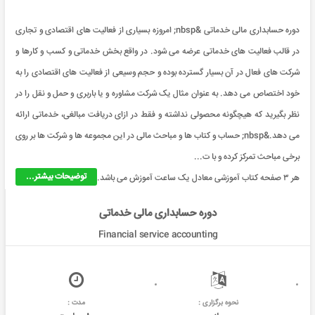
دوره حسابداری مالی خدماتی &nbsp; امروزه بسیاری از فعالیت های اقتصادی و تجاری
در قالب فعالیت های خدماتی عرضه می شود. در واقع بخش خدماتی و کسب و کارها و
شرکت های فعال در آن بسیار گسترده بوده و حجم وسیعی از فعالیت های اقتصادی را به
خود اختصاص می دهد. به عنوان مثال یک شرکت مشاوره و یا باربری و حمل و نقل را در
نظر بگیرید که هیچگونه محصولی نداشته و فقط در ازای دریافت مبالغی، خدماتی ارائه
می دهد.&nbsp; حساب و کتاب ها و مباحث مالی در این مجموعه ها و شرکت ها بر روی
برخی مباحث تمرکز کرده و با ت...
توضیحات بیشتر...
هر ۳ صفحه کتاب آموزشی معادل یک ساعت آموزش می باشد.
دوره حسابداری مالی خدماتی
Financial service accounting
نحوه برگزاری :
مدت :