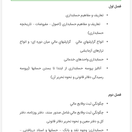
فصل اول
تعاریف و مفاهيم حسابداری
تعاریف و مفاهيم حسابداری (اصول – مفروضات – تاریخچه
حسابداری)
انواع گزارشهاي مالي گزارشهاي مالي میان دوره ای- و انواع
ترازهای آزمایشی
حسابداری واحدهای خدماتی
آنالیز پروسه حسابداری از ابتدا تا بستن حسابها (پروسه
رسیدگی دفاتر قانونی و نحوه تحریر آن)
فصل دوم
چگونگي ثبت وقايع مالي
چگونگي ثبت وقايع مالي شامل صدور سند، دفتر روزنامه، دفتر
كل و دفتر معين و نحوه تحریر دفاتر قانونی
حسابداری: وجوه نقد و بانک – حسابها و اسناد دریافتنی –