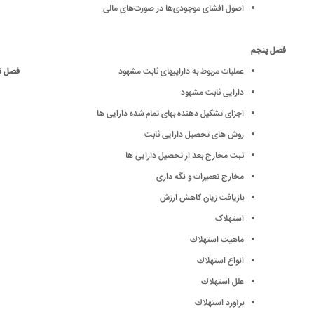
اصول افشای موجودی‌ها در صورت‌های مالی
فصل پنجم
عملیات مربوط به داراییهای ثابت مشهود
فصل 
دارایی ثابت مشهود
اجزای تشکیل دهنده بهای تمام شده دارایی ها
روش های تحصیل دارایی ثابت
ثبت مخارج بعد ار تحصیل دارایی ها
مخارج تعمیرات و نگه داری
بازیافت زیان کاهش ارزش
استهلاک
ماهيت استهلاك
انواع استهلاك
علل استهلاك
برآورد استهلاك