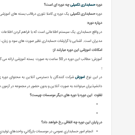
دوره
حسابداری تکمیلی
چه دوره ای است؟
دوره
حسابداری تکمیلی
یک دوره ی کاملا تئوری درقالب بسته های آموزشی 
درباره دوره:
در واقع حسابداری یک سیستم اطلاعاتی است که با فراهم کردن اطلاعات لازم
مدیران است. آشنایی با گزارشات حسابداری نظیر صورت های سود و زيان، ترا
امکانات آموزشی این دوره عبارتند از
:
آموزش: مطالب این دوره در 50 ساعت به صورت بسته آموزشی ارائه می گردد
:
در این نوع
آموزش
شرکت کنندگان با دسترسی آنلاین به محتوای دوره ی 
دانشپذیران میتوانند به صورت آنلاین و بدون حضور در مجموعه در آزمون د
تفاوت
این دوره با دوره های دیگر موسسات چیست؟
در پایان این دوره چه اتفاقی رخ خواهد داد؟
انجام امور حسابداري عمومي در موسسات بازرگاني، واحدهاي توليدي