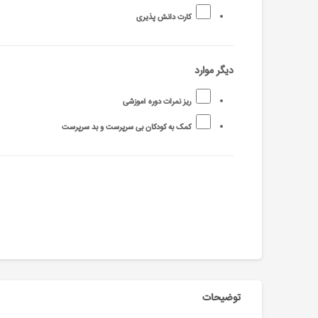
کارت دانش پذیری
دیگر موارد
ریز نمرات دوره آموزشی
کمک به کودکان بی سرپرست و بد سرپرست
توضیحات