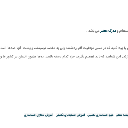
ستعلام و
مدرک معتبر
می باشد
.
 پیدا کنید که در مسیر موفقیت گام برداشتند ولی به مقصد نرسیدند، و پشت آنها صدها انسان
رند
.
این شمایید که باید تصمیم بگیرید جزء کدام دسته باشید
.
ده‌ها میلیون‌ انسان در کشور ما و
نامه معتبر
دوره حسابداری تکمیلی
آموزش حسابداری تکمیلی
آموزش مجازی حسابداری