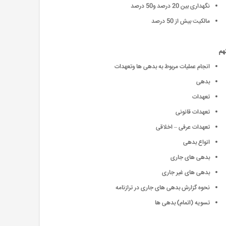
نگهداری بین 20 درصد و50 درصد
مالکیت بیش از 50 درصد
نهم
انجام عملیات مربوط به بدهی ها وتعهدات
بدهی
تعهدات
تعهدات قانونی
تعهدات عرفی – اخلاقی
انواع بدهی
بدهی های جاری
بدهی های غیر جاری
نحوه گزارش بدهی های جاری در ترازنامه
تسویه (اتمام) بدهی ها