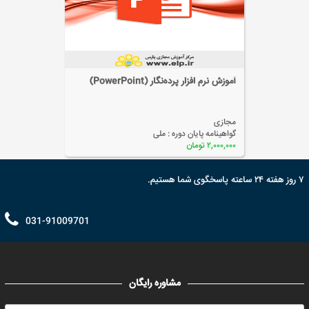
آموزش نرم افزار پرده‌نگار (PowerPoint)
مجازی
گواهینامه پایان دوره :
ملی
۲,۰۰۰,۰۰۰ تومان
۷ روز هفته ۲۴ ساعته پاسخگوی شما هستیم.
031-91009701
مشاوره رایگان