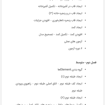
ایجاد قاب در آشپزخانه – تکمیل آشپزخانه
ایجاد قاب در و پنجره خانه (۳)
ایجاد قاب پنحره ناهارخوری – افزودن جزئیات
ایجاد کمد
افزودن کمد – تکمیل کمد – تصحیح مدل
آزمون های عملی
۶ دوره آزمون
فصل دوم - متوسط
گروه بندی Elementها
ایجاد طبقه دوم (۱)
ایجاد کف طبقه دوم – اتاق اصلی طبقه دوم – راهروی ورودی
طبقه دوم
ایجاد طبقه دوم (۲)
تکمیل دیوارهای داخلی – پنجره های اتاق اصلی – درهای