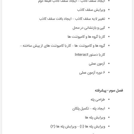
ایجاد سقف کاذب – ایجاد سقف کاذب طبقه دوم
ویرایش سقف کاذب
تغییر لایه سقف کاذب – ایجاد بافت سقف کاذب
کپی و بازنشانی در محل
کار با گروه ها و کامپوننت ها
گروه ها و کامپوننت ها – کار با کامپوننت های از پیش ساخته –
کار با دستور Interact
آزمون عملی
۶ دوره آزمون عملی
فصل سوم - پیشرفته
طراحی پله
ایجاد پله – تکمیل پلکان
ویرایش پله ها
ویرایش پله ها (۱) – ویرایش پله ها (۲)