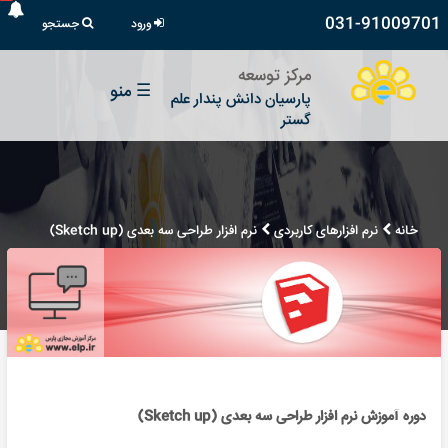
031-91009701
ورود
جستجو
مرکز توسعه
☰
منو
پارسیان دانش پندار علم
گستر
خانه
نرم افزارهای کاربردی
نرم افزار طراحی سه بعدی (Sketch up)
دوره آموزش نرم افزار طراحی سه بعدی (Sketch up)