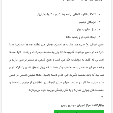
.
انتخاب الگو - آشنایی با محیط کاری - کار با نوار ابزار
ابزارهای ترسیم
مدل سازی دیوار
ایجاد قاب در و پنجره خانه
هیچ اتفاقی رخ نمی‌دهد. پشت هر انسان موفقی می توانید صدها انسان را پیدا
کنید که در مسیر موفقیت گام برداشتند ولی به مقصد نرسیدند، و پشت آنها صدها
انسانی که فقط به موفقیت فکر می کنند و هیچ قدمی در مسیر بر نمی دارند و
پشت سر آن ها هم باز صدها نفر دیگر هستند که رویای موفق شدن را دارند .این
شمایید که باید تصمیم بگیرید جزء کدام دسته باشید. ده‌ها میلیون‌ انسان در کشور
ما و میلیاردها نفر در سراسر جهان حتی کوچکترین اطلاعی از چنین برنامه‌ها و
نشست‌های پرباری ندارند و به تکرار زندگی روزمره خود می‌پردازند.
.؟
برگزارکننده:
مرکز آموزش مجازی پارس