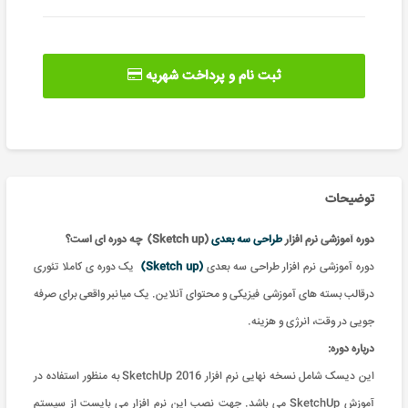
ثبت نام و پرداخت شهریه
توضیحات
دوره آموزشی نرم افزار
طراحی سه بعدی
(Sketch up) چه دوره ای است؟
دوره آموزشی
نرم افزار طراحی سه بعدی
(Sketch up)
یک دوره ی کاملا تئوری
درقالب بسته های آموزشی فیزیکی و محتوای آنلاین. یک میانبر واقعی برای صرفه
جویی در وقت، انرژی و هزینه.
درباره دوره:
این دیسک شامل نسخه نهایی نرم افزار SketchUp 2016 به منظور استفاده در
آموزش SketchUp می باشد. جهت نصب این نرم افزار می بایست از سیستم