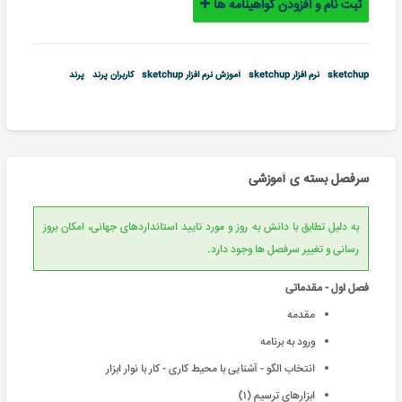
ثبت نام و افزودن گواهینامه ها
sketchup
نرم افزار sketchup
آموزش نرم افزار sketchup
کاربران پرند
پرند
سرفصل بسته ی آموزشی
به دلیل تطابق با دانش به روز و مورد تایید استانداردهای جهانی، امکان بروز
رسانی و تغییر سرفصل ها وجود دارد.
فصل اول - مقدماتی
مقدمه
ورود به برنامه
انتخاب الگو - آشنایی با محیط کاری - کار با نوار ابزار
ابزارهای ترسیم (۱)