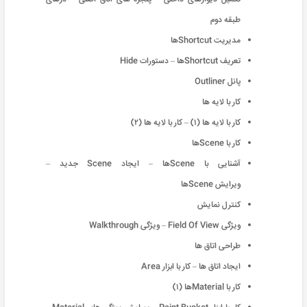
طبقه دوم
مدیریت Shortcutها
تعریف Shortcutها – دستورات Hide
پانل Outliner
کار با لایه ها
کار با لایه ها (۱) – کار با لایه ها (۲)
کار با Sceneها
آشنایی با Sceneها – ایجاد Scene جدید –
ویرایش Sceneها
کنترل نمایش
ویژگی Field Of View – ویژگی Walkthrough
طراحی اتاق ها
ایجاد اتاق ها – کار با ابزار Area
کار با Materialها (۱)