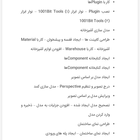
کار با Pluginها
نصب Plugin – نوار ابزار (1001Bit Tools (۱ – نوار ابزار
(1001Bit Tools (۲
مدل سازی آشپزخانه
طراحی کابینت ها – ایجاد قفسه و پیشخوان – کار با Material
آشپزخانه – کار با Warehouse – افزودن لوازم آشپزخانه
ایجاد کتابخانه Componentها
ایجاد کتابخانه Componentها
ایجاد مدل بر اساس تصویر
درج تصویر و تنظیم Perspective – مدل سازی کمد
ویرایش مدل بر اساس تصویر
تصحیح مدل ایجاد شده – افزودن جزئیات به مدل – ذخیره و
وارد کردن مدل
طراحی نمای ساختمان
ایجاد نمای ساختمان – ایجاد پله های ورودی