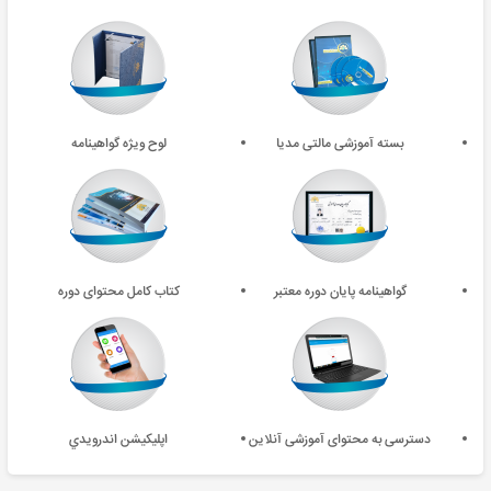
بسته آموزشی مالتی مدیا
لوح ویژه گواهینامه
گواهینامه پایان دوره معتبر
کتاب کامل محتوای دوره
دسترسی به محتوای آموزشی آنلاین
اپليکيشن اندرويدي