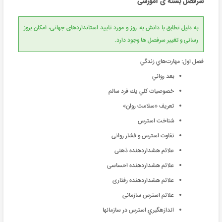
سرفصل بسته ی آموزشی
به دلیل تطابق با دانش به روز و مورد تایید استانداردهای جهانی، امکان بروز
رسانی و تغییر سرفصل ها وجود دارد.
فصل اول: مهارت‌هاي زندگي
بعد رواني
خصوصيات كلي يك فرد سالم
تعریف «سلامت روان»
شناخت استرس
تفاوت استرس و فشار روانی
علائم هشداردهنده ذهنی
علائم هشداردهنده احساسی
علائم هشداردهنده رفتاری
علائم استرس سازمانی
اندازهگيري استرس در سازمانها