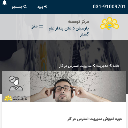
031-91009701
ورود
جستجو
مرکز توسعه
☰
منو
پارسیان دانش پندار علم
گستر
خانه
مدیریت
مدیریت استرس در کار
دوره آموزش مدیریت استرس در کار