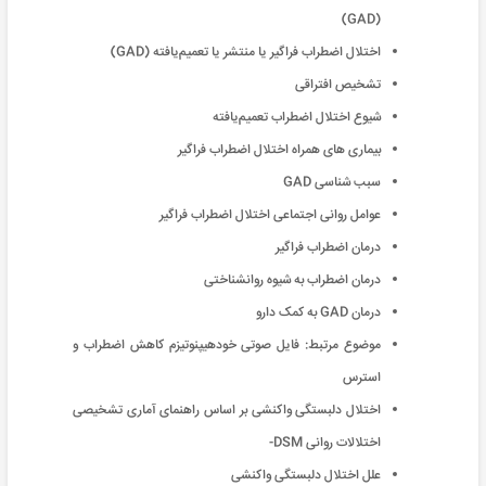
(GAD)
اختلال اضطراب فراگیر یا منتشر یا تعمیم‌یافته (GAD)
تشخیص افتراقی
شیوع اختلال اضطراب تعمیم‌یافته
بیماری های همراه اختلال اضطراب فراگیر
سبب ‏شناسی GAD
عوامل روانی اجتماعی اختلال اضطراب فراگیر
درمان اضطراب فراگیر
درمان اضطراب به شیوه روانشناختی
درمان GAD به کمک دارو
موضوع مرتبط‌: فایل صوتی خودهیپنوتیزم کاهش اضطراب و
استرس
اختلال دلبستگی واکنشی بر اساس راهنمای آماری تشخیصی
اختلالات روانی DSM-
علل اختلال دلبستگی واکنشی