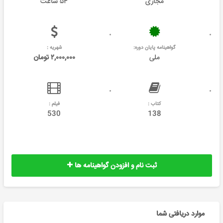
مجازی
۵۴ ساعت
گواهینامه پایان دوره:
شهریه :
ملی
۲,۰۰۰,۰۰۰ تومان
کتاب :
فیلم :
530
138
ثبت نام و افزودن گواهینامه ها
موارد دریافتی شما