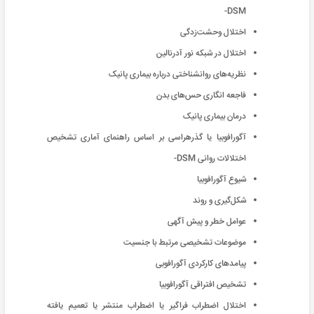
DSM-
اختلال وحشت‌زدگی
اختلال در شبکه نور آدرنالین
نظریه‌های روانشناختی درباره بیماری پانیک
فاجعه انگاری حس‌های بدن
درمان بیماری پانیک
آگورافوبیا یا گذرهراسی بر اساس راهنمای آماری تشخیص
اختلالات روانی DSM-
شیوع آگورافوبیا
شکل‌گیری و روند
عوامل خطر و پیش آگهی
موضوعات تشخیصی مرتبط با جنسیت
پیامدهای کارکردی آگورافوبی
تشخیص افتراقی آگورافوبیا
اختلال اضطراب فراگیر یا اضطراب منتشر یا تعمیم یافته