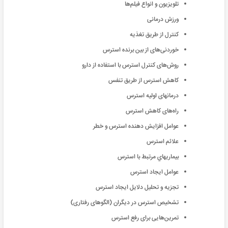
تلویزیون و انواع فیلم‌ها
ورزش درمانی
کنترل از طریق تغذیه
خوردنی‌های از بین برنده استرس
روش‌های کنترل استرس با استفاده از دارو
کاهش استرس از طریق تنفس
درمانهای اولیه استرس
راه‌های کاهش استرس
عوامل‌ افزایش‌ دهنده‌ استرس و خطر
علائم استرس
بيماريهاي مرتبط با استرس
عوامل ايجاد استرس
تجزيه و تحليل دلایل ايجاد استرس
تشخيص استرس در ديگران (الگوهای رفتاری)
تمرين‌هایی برای رفع استرس