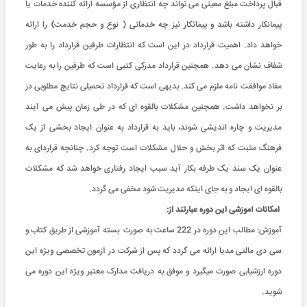
قبال پرداخت مبلغ معینی می تواند چه انتظاری از مؤسسه ارائه کننده خدمات یا
پیمانکار داشته باشد و پیمانکار نیز چه خدماتی ( نوع و حجم خدمت) را ارائه
خواهد داد. اهمیت قرارداد در این است که انتظارات طرفین قرارداد را به طور
شفاف نشان می دهد. همچنین قرارداد مدرکی کتبی است که طرفین را به رعایت
مفاد موافقت نامه ملزم می کند. بدیهی است که قرارداد تحمیلی نتایج مطلوبی در
بر نخواهد داشت. همچنین مشکلات بالقوه ای که در طی زمان پیش می آیند
مدیریت و چاره اندیشی شوند، باید به قرارداد به عنوان ایجاد بخشی از یک
فرهنگ مثبت که اثر بخش و حلال مشکلات است توجه کرد. چنانچه قراردای به
عنوان یک سند یک طرفه بکار آید سبب ایجاد رفتاری خواهد شد که مشکلات
بالقوه ای ایجاد و به جای اینکه مدیریت شود مخفی می گردد.
امکانات آموزشی این دوره عبارتند از
:
آموزش: مطالب این دوره در 222 ساعت به صورت بسته آموزشی از طریق کتاب و
سی دی مالتی مدیا ارائه می گردد که پس از شرکت در آزمون تخصصی ویژه این
دوره ارزشیابی صورت میگیرد و موفق به دریافت مدارک معتبر ویژه این دوره می
شوید.