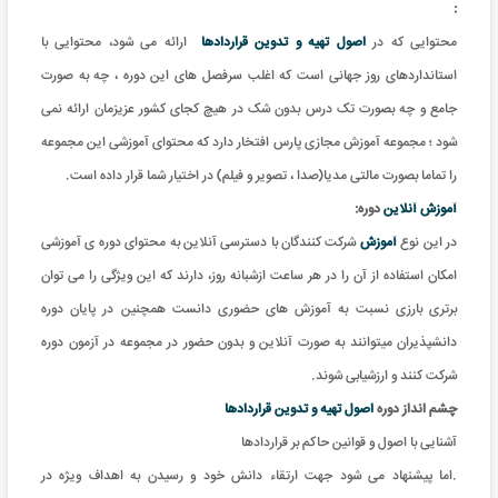
:
محتوایی که در
اصول تهیه و تدوین قراردادها
ارائه می شود، محتوایی با
استانداردهای روز جهانی است که اغلب سرفصل های این دوره ، چه به صورت
جامع و چه بصورت تک درس بدون شک در هیچ کجای کشور عزیزمان ارائه نمی
شود ؛ مجموعه آموزش مجازی پارس افتخار دارد که محتوای آموزشی این مجموعه
را تماما بصورت مالتی مدیا(صدا ، تصویر و فیلم) در اختیار شما قرار داده است.
آموزش آنلاین
دوره:
در این نوع
آموزش
شرکت کنندگان با دسترسی آنلاین به محتوای دوره ی آموزشی
امکان استفاده از آن را در هر ساعت ازشبانه روز، دارند که این ویژگی را می توان
برتری بارزی نسبت به آموزش های حضوری دانست همچنین در پایان دوره
دانشپذیران میتوانند به صورت آنلاین و بدون حضور در مجموعه در آزمون دوره
شرکت کنند و ارزشیابی شوند.
چشم انداز دوره
اصول تهیه و تدوین قراردادها
آشنایی با اصول و قوانین حاکم بر قراردادها
.اما پیشنهاد می شود جهت ارتقاء دانش خود و رسیدن به اهداف ویژه در