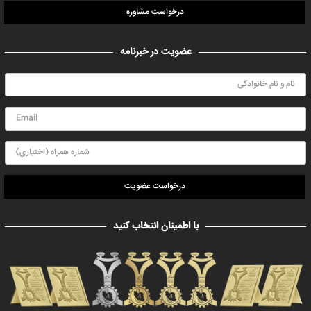
درخواست مشاوره
عضویت در خبرنامه
درخواست عضویت
با اطمینان انتخاب کنید