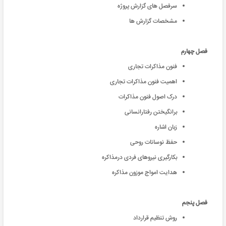
سرفصل های گزارش پروژه
مشخصات گزارش ها
فصل چهارم
فنون مذاکرات تجاری
اهمیت فنون مذاکرات تجاری
درک اصول فنون مذاکرات
برانگیختن رفتارانسانی
زبان اشاره
حفظ نوسانات روحی
بکارگیری نیروهای فردی درمذاکره
هدایت امواج موزون مذاکره
فصل پنجم
روش تنظیم قرارداد