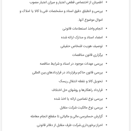
اطمینان از اختصاص قطعی اعتبار و میزان اعتبار مصوب
بررسی و انطباق دقیق اسناد و مشخصات فنی با کالا یا املاک و
اموال موضوع آنها.
انجام واخذ استعلامات قانونی
امضاء اسناد و مدارک ارائه شده
توصیف هویت اشخاص حقیقی
برگزاری قانون مناقصات
بررسی عهدات موجود در اسناد و شرایط مناقصه
بررسی قانون حاکم برقرارداد در قراردادهای بین المللی
تحویل کالا و نقطه انتقال ریسک
قرارداد راهکارها و روشهای حل اختلاف
بررسی نوع تضامین ارائه یا اخذ شده
بررسی نوع مالکیت شرکت مقابل
گزارش حسابرسی مالی و مالیاتی تا مقطع انجام معامله
احراز برخورداری شرکت طرف مقابل از دفاتر قانونی