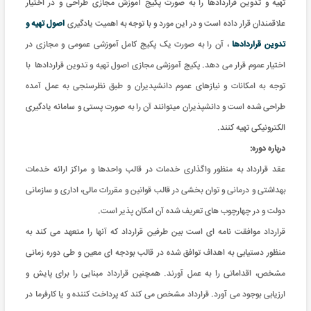
تهیه و تدوین قراردادها را به صورت پکیج آموزش مجازی طراحی و در اختیار
علاقمندان قرار داده است و در این مورد و با توجه به اهمیت یادگیری
اصول تهیه و
تدوین قراردادها
، آن را به صورت یک پکیج کامل آموزشی عمومی و مجازی در
اختیار عموم قرار می دهد. پکیج آموزشی مجازی اصول تهیه و تدوین قراردادها با
توجه به امکانات و نیازهای عموم دانشپدیران و طبق نظرسنجی به عمل آمده
طراحی شده است و دانشپذیران میتوانند آن را به صورت پستی و سامانه یادگیری
الکترونیکی تهیه کنند.
درباره دوره:
عقد قرارداد به منظور واگذاری خدمات در قالب واحدها و مراکز ارائه خدمات
بهداشتی و درمانی و توان بخشی در قالب قوانین و مقررات مالی، اداری و سازمانی
دولت و در چهارچوب های تعریف شده آن امکان پذیر است.
قرارداد موافقت نامه ای است بین طرفین قرارداد که آنها را متعهد می کند به
منظور دستیابی به اهداف توافق شده در قالب بودجه ای معین و طی دوره زمانی
مشخص، اقداماتی را به عمل آورند. همچنین قرارداد مبنایی را برای پایش و
ارزیابی بوجود می آورد. قرارداد مشخص می کند که پرداخت کننده و یا کارفرما در