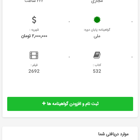
مجازی
۲۲۲ ساعت
گواهینامه پایان دوره:
شهریه :
ملی
۲,۰۰۰,۰۰۰ تومان
کتاب :
فیلم :
2692
532
ثبت نام و افزودن گواهینامه ها
موارد دریافتی شما