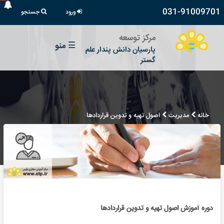
031-91009701
ورود
جستجو
مرکز توسعه
☰
منو
پارسیان دانش پندار علم
گستر
خانه
مدیریت
اصول تهیه و تدوین قراردادها
دوره آموزش اصول تهیه و تدوین قراردادها