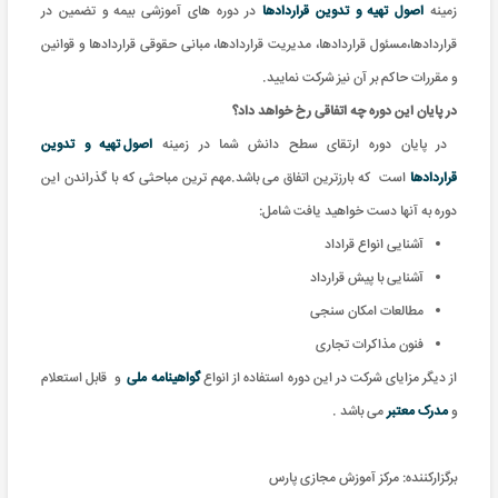
زمینه
اصول تهیه و تدوین قراردادها
در دوره های آموزشی بیمه و تضمین در
قراردادها،مسئول قراردادها، مدیریت قراردادها، مبانی حقوقی قراردادها و قوانین
و مقررات حاکم بر آن نیز شرکت نمایید.
در پایان این دوره چه اتفاقی رخ خواهد داد؟
در پایان دوره ارتقای سطح دانش شما در زمینه
اصول تهیه و تدوین
قراردادها
است که بارزترین اتفاق می باشد.مهم ترین مباحثی که با گذراندن این
دوره به آنها دست خواهید یافت شامل:
آشنایی انواع قراداد
آشنایی با پیش قرارداد
مطالعات امکان سنجی
فنون مذاکرات تجاری
از دیگر مزایای شرکت در این دوره استفاده از انواع
گواهینامه ملی
و
قابل استعلام
و
مدرک معتبر
می باشد .
برگزارکننده:
مرکز آموزش مجازی پارس