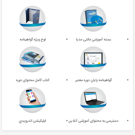
بسته آموزشی مالتی مدیا
لوح ویژه گواهینامه
گواهینامه پایان دوره معتبر
کتاب کامل محتوای دوره
دسترسی به محتوای آموزشی آنلاین
اپليکيشن اندرويدي