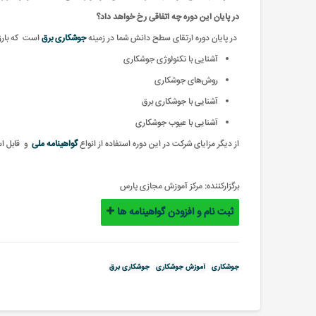
در پایان این دوره چه اتفاقی رخ خواهد داد؟
در پایان دوره ارتقای سطح دانش شما در زمینه
جوشکاری برق
است که بارزت
آشنایی با تکنولوژی جوشکاری
روش‌های جوشکاری
آشنایی با جوشکاری برق
آشنایی با عیوب جوشکاری
از دیگر مزایای شرکت در این دوره استفاده از انواع
گواهینامه ملی
و
قابل ا
برگزارکننده:
مرکز آموزش مجازی پارس
ثبت نام و افزودن گواهینامه ها
جوشکاری
آموزش جوشکاری
جوشکاری برق