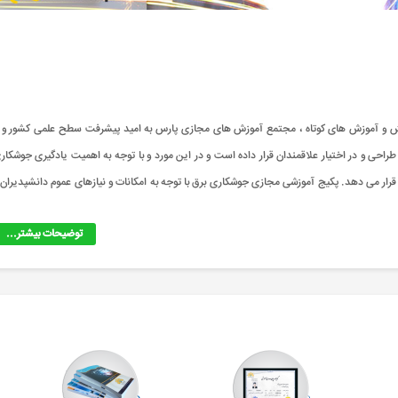
یشرفت علم ، دانش و آموزش های کوتاه ، مجتمع آموزش های مجازی پارس به امید پیشرفت سطح علمی کشور و ب
حی و در اختیار علاقمندان قرار داده است و در این مورد و با توجه به اهمیت یادگیری جوشکار
رار می دهد. پکیج آموزشی مجازی جوشکاری برق با توجه به امکانات و نیازهای عموم دانشپدیران 
توضیحات بیشتر...