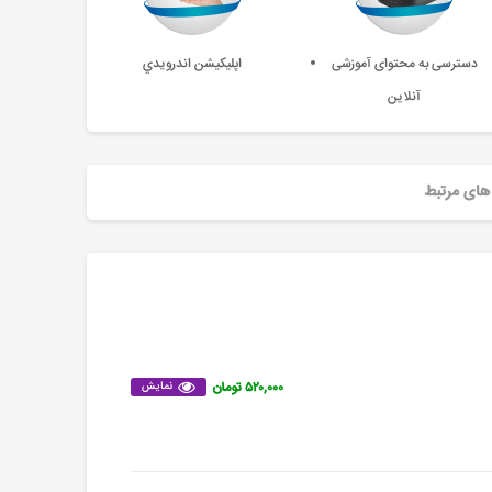
دسترسی به محتوای آموزشی
اپليکيشن اندرويدي
آنلاین
های مرتبط
۵۲۰,۰۰۰ تومان
نمایش