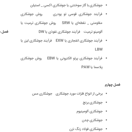
جوشکاری با گاز سوختنی یا جوشکاری اکسی _ استیلن
فرآیند جوشکاری قوسی تو پودری روش جوشکاری
مقاومتی _ نقطه‌ای یا SRW روش جوشکاری ترمیت یا
آلومینو ترمیت فرآیند جوشکاری نفوذی یا DW
فصل 
فرآیند جوشکاری انفجاری یا EXW فرآیند جوشکاری لیزر یا
LBW
فرآیند جوشکاری پرتو الکترونی یا EBW روش جوشکاری
پلاسما یا PAW
فصل چهارم
برخی از انواع فلزات مورد جوشکاری جوشکاری مس
جوشکاری برنج
جوشکاری آلومینیوم
جوشکاری چدن
جوشکاری فولاد زنگ نزن