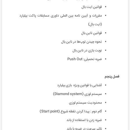
قوانین ایت بال
مقررات و آیین نامه بین الملی داوری مسابقات پاکت بیلیارد
(ایت بال)
قوانین ناین بال
نحوه چیدن توپ‌ها در ناین بال
نوبت بازی در ناین بال
ضربه تحمیلی: Push Out
فصل پنجم
آشنایی با قوانین ویژه بازی بیلیارد
سیستم لوزی (Diamond system)
محدودیت سیستم لوزی
گام دوم : پیدا کردن نقطه شروع (Start point)
ضربه زدن با استفاده از باند
تاثیر سرعت در ضربه با باند