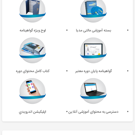
بسته آموزشی مالتی مدیا
لوح ویژه گواهینامه
گواهینامه پایان دوره معتبر
کتاب کامل محتوای دوره
دسترسی به محتوای آموزشی آنلاین
اپليکيشن اندرويدي