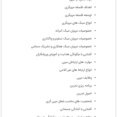
اهداف فلسفه مربیگری
توسعه فلسفه مربیگری
انواع سبک های مربیگری
خصوصیات مربیان سبک آمرانه
خصوصیات مربیان سبک تسلیم و واگذاری
خصوصیات مربیان سبک همکاری و تشریک مساعی
آشنایی با چگونگی هدایت و آموزش ورزشکاران
مهارت های ارتباطی مربی
انواع ارتباط های غیر کلامی
وظایف مربی
برنامه ریزی تمرین
اصول تمرین
شخصیت های مناسب شغل مربی گری
آشنایی با آمادگی جسمانی