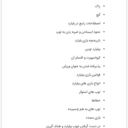
راک
گچ
اصطلاحات رایج در بلیارد
نحوه ایستادن و ضربه زدن به توپ
تاریخچه بازی بلیارد
بيليارد نوين
کيواسپورت و اقسام آن
پذيرفته شدن به عنوان ورزش
قوانین بازی بیلیارد
انواع بازی های بیلیارد
توپ های اسنوکر
خطاها
توپ های به هم چسبیده
بازی مجدد
در دست گرفتن چوب بیلیارد و هدف گیری