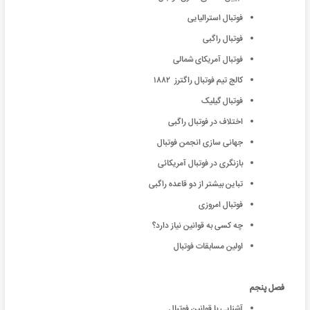
فوتبال استرالیایی
فوتبال راگبی
فوتبال آمریکای شمالی
کالج تیم فوتبال راگترز ۱۸۸۲
فوتبال گیلیک
اختلاف در فوتبال راگبی
جهانی سازی انجمن فوتبال
بازنگری در فوتبال آمریکائی
تباین بیشتر از دو قاعده راگبی
فوتبال امروزی
چه کسی به قوانین نیاز دارد؟
اولین مسابقات فوتبال
فصل پنجم
آشنایی با قوانین فوتبال