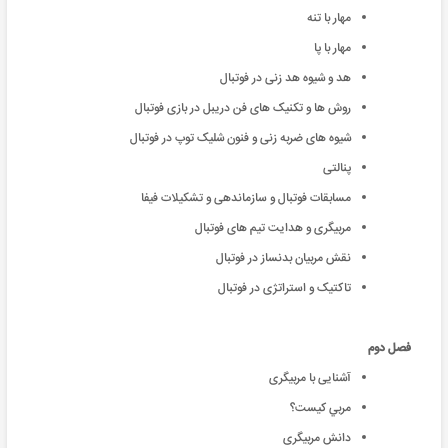
مهار با تنه
مهار با پا
هد و شیوه هد زنی در فوتبال
روش ها و تکنیک های فن دریبل در بازی فوتبال
شیوه های ضربه زنی و فنون شلیک توپ در فوتبال
پنالتی
مسابقات فوتبال و سازماندهی و تشکیلات فیفا
مربیگری و هدایت تیم های فوتبال
نقش مربیان بدنساز در فوتبال
تاکتیک و استراتژی در فوتبال
فصل دوم
آشنایی با مربیگری
مربي کيست؟
دانش مربیگری