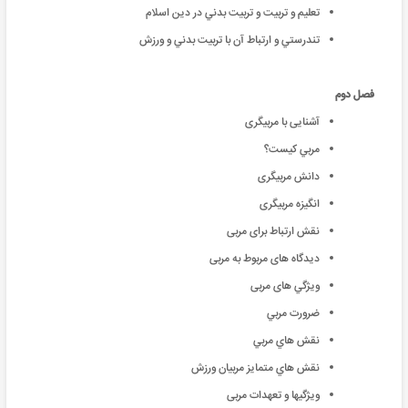
تعليم و تربيت و تربيت بدني در دين اسلام
تندرستي و ارتباط آن با تربيت بدني و ورزش
فصل دوم
آشنایی با مربیگری
مربي کيست؟
دانش مربیگری
انگیزه مربیگری
نقش ارتباط برای مربی
ديدگاه های مربوط به مربی
ويژگي های مربی
ضرورت مربي
نقش هاي مربي
نقش هاي متمايز مربيان ورزش
ویژگیها و تعهدات مربی