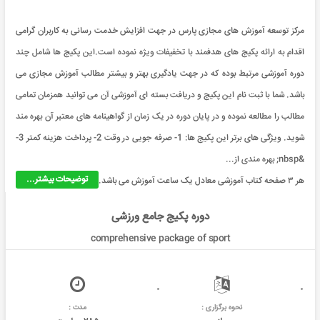
مرکز توسعه آموزش های مجازی پارس در جهت افزایش خدمت رسانی به کاربران گرامی
اقدام به ارائه پکیج های هدفمند با تخفیفات ویژه نموده است.این پکیج ها شامل چند
دوره آموزشی مرتبط بوده که در جهت یادگیری بهتر و بیشتر مطالب آموزش مجازی می
باشد. شما با ثبت نام این پکیج و دریافت بسته ای آموزشی آن می توانید همزمان تمامی
مطالب را مطالعه نموده و در پایان دوره در یک زمان از گواهینامه های معتبر آن بهره مند
شوید. ویژگی های برتر این پکیج ها: 1- صرفه جویی در وقت 2- پرداخت هزینه کمتر 3-
&nbsp; بهره مندی از...
توضیحات بیشتر...
هر ۳ صفحه کتاب آموزشی معادل یک ساعت آموزش می باشد.
دوره پکیج جامع ورزشی
comprehensive package of sport
نحوه برگزاری :
مدت :