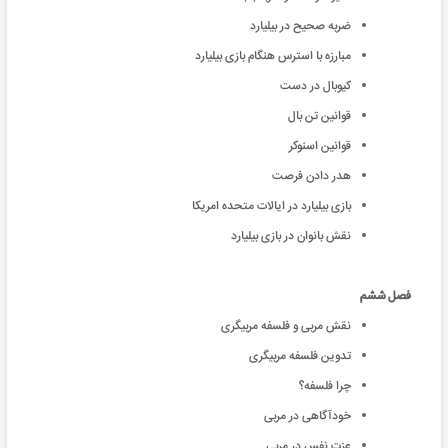
ضربه صحیح در بیلیارد
مبارزه با استرس هنگام بازی بیلیارد
کیوبال در دست
قوانین تن بال
قوانین اسنوکر
هدر دادن فرصت
بازی بیلیارد در ایالات متحده امریکا
نقش بانوان در بازی بیلیارد
فصل ششم
نقش مربی و فلسفه مربیگری
تدوین فلسفه مربیگری
چرا فلسفه؟
خودآگاهی در مربی
عزت نفس در مربی