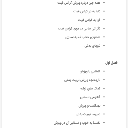
همه چیز درباره ورزش کراس فیت
تغذیه در کراس فیت
فواید کراس فیت
نگرانی هایی در مورد کراس فیت
عادتهای خطرناک بدنسازی
تیپهای بدنی
فصل اول
آشنایی با ورزش
تاریخچه ورزش تربیت بدنی
کمک های اولیه
آناتومی انسانی
بهداشت و ورزش
تعریف تربیت بدنی
تغــذیه خوب و تــأثیر آن در ورزش