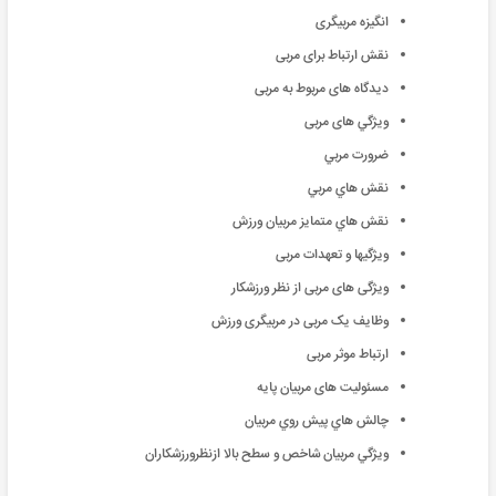
انگیزه مربیگری
نقش ارتباط برای مربی
ديدگاه های مربوط به مربی
ويژگي های مربی
ضرورت مربي
نقش هاي مربي
نقش هاي متمايز مربيان ورزش
ویژگیها و تعهدات مربی
ویژگی های مربی از نظر ورزشکار
وظایف یک مربی در مربیگری ورزش
ارتباط موثر مربی
مسئولیت های مربیان پایه
چالش هاي پيش روي مربيان
ويژگي مربيان شاخص و سطح بالا ازنظرورزشکاران