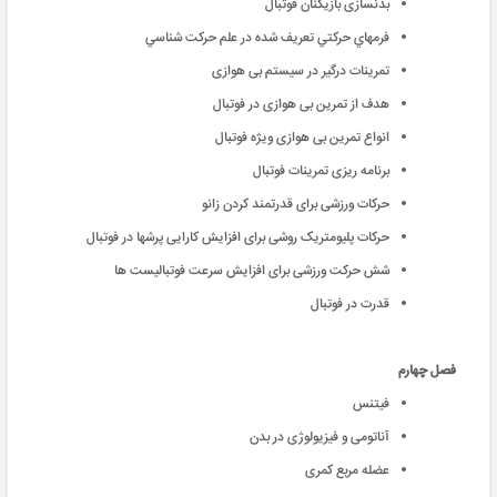
بدنسازی بازیکنان فوتبال
فرمهاي حركتي تعريف شده در علم حركت شناسي
تمرينات درگير در سيستم بی هوازی
هدف از تمرین بی هوازی در فوتبال
انواع تمرین بی هوازی ویژه فوتبال
برنامه ریزی تمرینات فوتبال
حرکات ورزشی برای قدرتمند کردن زانو
حرکات پلیومتریک روشی برای افزایش کارایی پرشها در فوتبال
شش حرکت ورزشی برای افزایش سرعت فوتبالیست ها
قدرت در فوتبال
فصل چهارم
فیتنس
آناتومی و فیزیولوژی در بدن
عضله مربع کمری