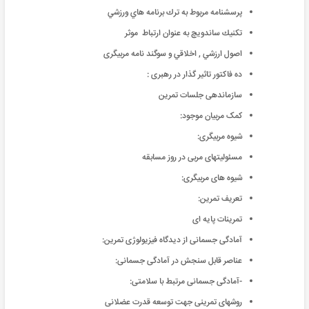
پرسشنامه مربوط به ترك برنامه هاي ورزشي
تكنيك ساندويچ به عنوان ارتباط موثر
اصول ارزشي , اخلاقي و سوگند نامه مربیگری
ده فاکتور تاثیر گذار در رهبری :
سازماندهی جلسات تمرین
کمک مربیان موجود:
شیوه مربیگری:
مسئولیتهای مربی در روز مسابقه
شیوه های مربیگری:
تعریف تمرین:
تمرینات پایه ای
آمادگی جسمانی از دیدگاه فیزیولوژی تمرین:
عناصر قابل سنجش در آمادگی جسمانی:
-آمادگی جسمانی مرتبط با سلامتی:
روشهای تمرینی جهت توسعه قدرت عضلانی