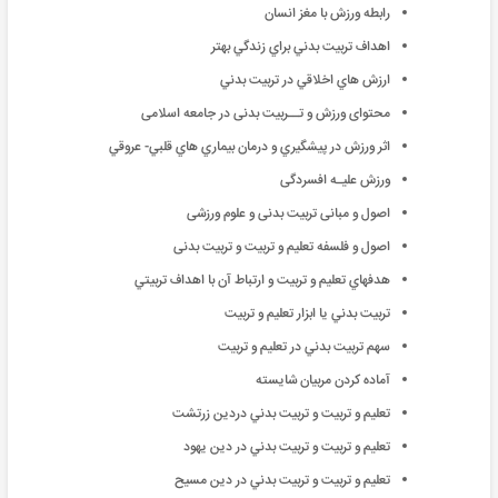
رابطه ورزش با مغز انسان
اهداف تربيت بدني براي زندگي بهتر
ارزش هاي اخلاقي در تربيت بدني
محتوای ورزش و تــربیت بدنی در جامعه اسلامی
اثر ورزش در پيشگيري و درمان بيماري هاي قلبي- عروقي
ورزش علیـه افسردگی
اصول و مبانی تربیت بدنی و علوم ورزشی
اصول و فلسفه تعلیم و تربیت و تربیت بدنی
هدفهاي تعليم و تربيت و ارتباط آن با اهداف تربيتي
تربيت بدني يا ابزار تعليم و تربيت
سهم تربيت بدني در تعليم و تربيت
آماده كردن مربيان شايسته
تعليم و تربيت و تربيت بدني دردين زرتشت
تعليم و تربيت و تربيت بدني در دين يهود
تعليم و تربيت و تربيت بدني در دين مسيح