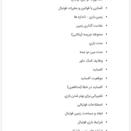
آشنایی با قوانین و مقررات فوتبال
زمین بازی – اندازه ها
علامت گذارى زمین
محوطه جریمه (پنالتى)
مدت بازى
مدت بین دو نیمه
وظایف کمک داور
آفساید
موقعیت آفساید
آفساید در خطا (مدافعین)
تغییراتی برای بهتر شدن بازی
اصطلاحات فوتبالی
ابعاد و مساحت زمین فوتبال
شرایط بازی فوتبال