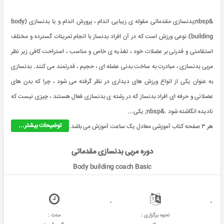
&nbsp;بدنسازی مقدماتی مقوله ی زیبایی اندام ، پرورش اندام و یا بدنسازی (body
building) نوعی ورزش است که در آن افراد بدنساز با انجام تمرینات گسترده و مختلف
استقامتی و قدرتی بر عضلات خود ، تغذیه ی خاص و مناسب ، استراحت کافی زیر نظر
مربی بدنسازی ، مبادرت به ساخت بدنی عضله ای ، حجیم ، قدرتمند می کنند. بدنسازی
به عنوان یکی از انواع ورزش های دیداری در نظر گرفته می شود ، چرا که بدن های
عضلانی و حرفه ای افراد بدنساز که در رشته ی بدنسازی فعال هستند ، چیزی نیست که
نادیده انگاشته شود .&nbsp; یکی...
توضیحات بیشتر...
هر ۳ صفحه کتاب آموزشی معادل یک ساعت آموزش می باشد.
دوره مربی بدنسازی مقدماتی
Body building coach Basic
نحوه برگزاری :
مدت :