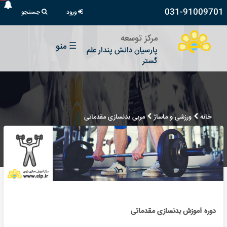
031-91009701
ورود
جستجو
مرکز توسعه
☰
منو
پارسیان دانش پندار علم
گستر
خانه
ورزشی و ماساژ
مربی بدنسازی مقدماتی
دوره آموزش بدنسازی مقدماتی