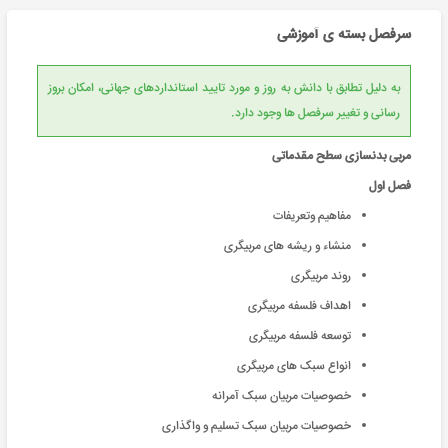
سرفصل بسته ی آموزشی
به دلیل تطابق با دانش به روز و مورد تایید استانداردهای جهانی، امکان بروز
رسانی و تغییر سرفصل ها وجود دارد.
مربی بدنسازی سطح مقدماتی
فصل اول
مفاهیم وتعریفات
منشاء و ریشه های مربیگری
روند مربیگری
اهداف فلسفه مربیگری
توسعه فلسفه مربیگری
انواع سبک های مربیگری
خصوصیات مربیان سبک آمرانه
خصوصیات مربیان سبک تسلیم و واگذاری