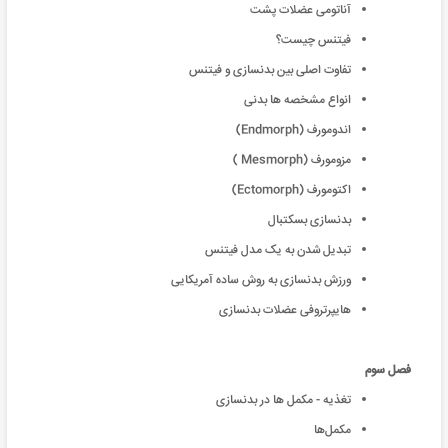
آناتومی عضلات پشت
فیتنس چیست؟
تفاوت اصلی بین بدنسازی و فیتنس
انواع مشخصه ها بدنی
اندومورف (Endmorph)
مزومورف (Mesmorph )
اکتومورف (Ectomorph)
بدنسازی بسکتبال
تبدیل شدن به یک مدل فیتنس
ورزش بدنسازی به روش ساده آمریکایی
هایپرتروفی عضلات بدنسازی
فصل سوم
تغذیه - مکمل ها در بدنسازی
مکمل‌ها