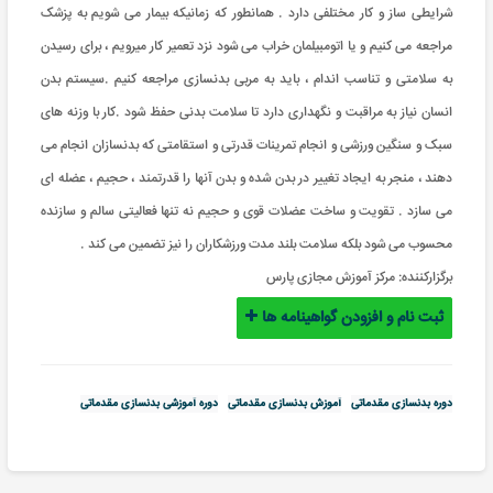
شرایطی ساز و کار مختلفی دارد . همانطور که زمانیکه بیمار می شویم به پزشک
مراجعه می کنیم و یا اتومبیلمان خراب می شود نزد تعمیر کار میرویم ، برای رسیدن
به سلامتی و تناسب اندام ، باید به مربی بدنسازی مراجعه کنیم .سیستم بدن
انسان نیاز به مراقبت و نگهداری دارد تا سلامت بدنی حفظ شود .کار با وزنه های
سبک و سنگین ورزشی و انجام تمرینات قدرتی و استقامتی که بدنسازان انجام می
دهند ، منجر به ایجاد تغییر در بدن شده و بدن آنها را قدرتمند ، حجیم ، عضله ای
می سازد . تقویت و ساخت عضلات قوی و حجیم نه تنها فعالیتی سالم و سازنده
محسوب می شود بلکه سلامت بلند مدت ورزشکاران را نیز تضمین می کند .
برگزارکننده:
مرکز آموزش مجازی پارس
ثبت نام و افزودن گواهینامه ها
دوره بدنسازی مقدماتی
آموزش بدنسازی مقدماتی
دوره آموزشی بدنسازی مقدماتی