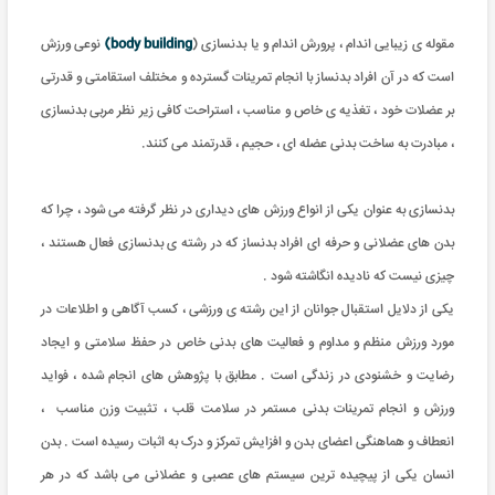
مقوله ی زیبایی اندام ، پرورش اندام و یا بدنسازی (
body building)
نوعی ورزش
است که در آن افراد بدنساز با انجام تمرینات گسترده و مختلف استقامتی و قدرتی
بر عضلات خود ، تغذیه ی خاص و مناسب ، استراحت کافی زیر نظر مربی بدنسازی
، مبادرت به ساخت بدنی عضله ای ، حجیم ، قدرتمند می کنند.
بدنسازی به عنوان یکی از انواع ورزش های دیداری در نظر گرفته می شود ، چرا که
بدن های عضلانی و حرفه ای افراد بدنساز که در رشته ی بدنسازی فعال هستند ،
چیزی نیست که نادیده انگاشته شود .
یکی از دلایل استقبال جوانان از این رشته ی ورزشی ، کسب آگاهی و اطلاعات در
مورد ورزش منظم و مداوم و فعالیت های بدنی خاص در حفظ سلامتی و ایجاد
رضایت و خشنودی در زندگی است . مطابق با پژوهش های انجام شده ، فواید
ورزش و انجام تمرینات بدنی مستمر در سلامت قلب ، تثبیت وزن مناسب ،
انعطاف و هماهنگی اعضای بدن و افزایش تمرکز و درک به اثبات رسیده است . بدن
انسان یکی از پیچیده ترین سیستم های عصبی و عضلانی می باشد که در هر