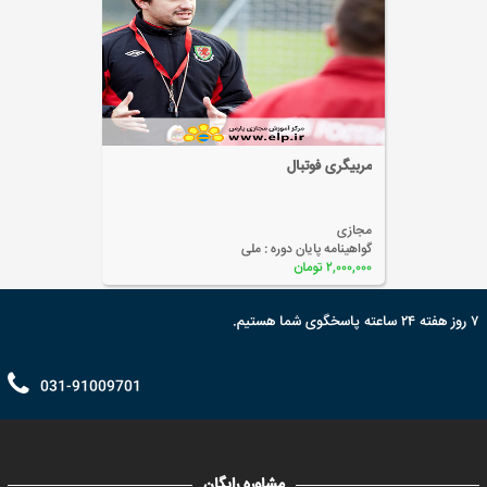
مربیگری فوتبال
مجازی
گواهینامه پایان دوره :
ملی
۲,۰۰۰,۰۰۰ تومان
۷ روز هفته ۲۴ ساعته پاسخگوی شما هستیم.
031-91009701
مشاوره رایگان