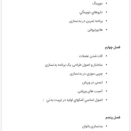
دوپینگ
داروهاي دوپينگي
برنامه تمرین در بدنسازی
هایپرتروفی
فصل چهارم
کات شدن عضلات
ساختار و اصول طراحی یک برنامه بدنسازی
چربی سوزی در بدنسازی
ایمنی در ورزش
آسیب های ورزشی
اصول اساسي كمكهاي اوليه در تربيت بدني :
فصل پنجم
بدنسازی بانوان