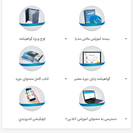
بسته آموزشی مالتی مدیا
لوح ویژه گواهینامه
گواهینامه پایان دوره معتبر
کتاب کامل محتوای دوره
دسترسی به محتوای آموزشی آنلاین
اپليکيشن اندرويدي