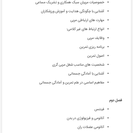
خصوصیات مربیان سبک همکاری و تشریک مساعی
آشنایی با چگونگی هدایت و آموزش ورزشکاران
مهارت های ارتباطی مربی
انواع ارتباط های غیر کلامی:
وظایف مربی
برنامه ریزی تمرین
اصول تمرین
شخصیت های مناسب شغل مربی گری
آشنایی با آمادگی جسمانی
مفاهیم اساسی در علم تمرین و آمادگی جسمانی
فصل دوم
فیتنس
آناتومی و فیزیولوژی در بدن
آناتومی عضلات ران