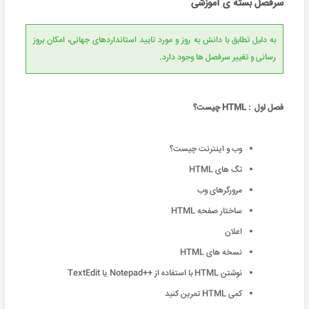
سرفصل بسته ی آموزشی
به دلیل تطابق با دانش به روز و مورد تایید استانداردهای جهانی، امکان بروز
رسانی و تغییر سرفصل ها وجود دارد.
فصل اول : HTML چیست؟
وب و اینترنت چیست؟
تگ های HTML
مرورگرهای وب
ساختار صفحه HTML
اعلان
نسخه های HTML
نوشتن HTML با استفاده از ++Notepad یا TextEdit
کمی HTML تمرین کنید