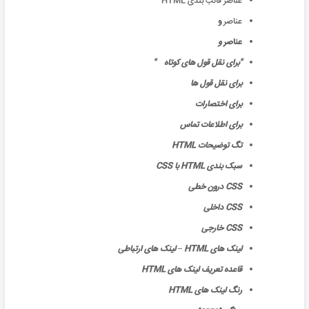
عناصر قالب بندی HTML
عناصر
و
عناصر
و
برای نقل قول های کوتاه
برای نقل قول ها
برای اختصارات
برای اطلاعات تماس
تگ توضیحات HTML
سبک بندی HTML با CSS
CSS درون خطی
CSS داخلی
CSS خارجی
لینک های HTML – لینک های ارتباطی
قاعده تعریف لینک های HTML
رنگ لینک های HTML