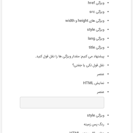
ویژگی href
ویژگی src
ویژگی های height و width
ویژگی style
ویژگی lang
ویژگی title
پیشنهاد می کنیم: مقدار ویژگی ها را نقل قول کنید.
نقل قول تکی یا جفتی؟
عنصر
نمایش HTML
عنصر
ویژگی style
رنگ پس زمینه