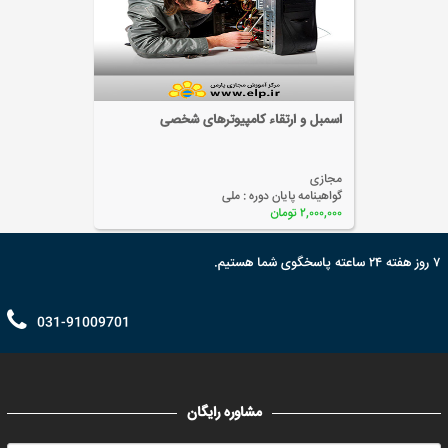
اسمبل و ارتقاء کامپیوترهای شخصی
مجازی
گواهینامه پایان دوره :
ملی
۲,۰۰۰,۰۰۰ تومان
۷ روز هفته ۲۴ ساعته پاسخگوی شما هستیم.
031-91009701
مشاوره رایگان