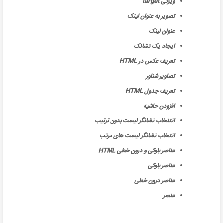
ویژگی target
تصویر به عنوان لینک
عنوان لینک
ایجاد یک نشانک
تعریف عکس در HTML
تصاویر شناور
تعریف جدول HTML
افزودن حاشیه
انتنخاب نشانگر لیست بدون ترتیب
انتخاب نشانگر لیست های مرتب
عناصر بلوکی و درون خطی HTML
عناصر بلوکی
عناصر درون خطی
عنصر