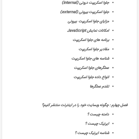
جاوا اسکریپت درونی (internal)
جاوا اسکریپت بیرونی (external)
مزایای جاوا اسکریپت بیرونی
امکانات نمایش JavaScript
برنامه های جاوا اسکریپت
مقادیر جاوا اسکریپت
شناسه های جاوا اسکریپت
عملگرهای جاوا اسکریپت
انواع داده جاوا اسکریپت
تقدم عملگرها
فصل چهارم : چگونه وبسایت خود را در اینترنت منتشر کنیم؟
دامنه چیست ؟
ایرنیک چیست ؟
شناسه ایرنیک چیست ؟