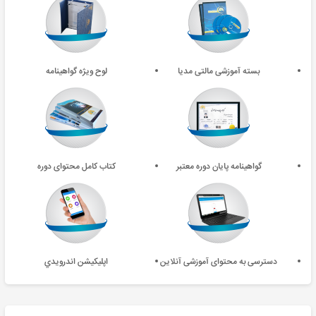
بسته آموزشی مالتی مدیا
لوح ویژه گواهینامه
گواهینامه پایان دوره معتبر
کتاب کامل محتوای دوره
دسترسی به محتوای آموزشی آنلاین
اپليکيشن اندرويدي