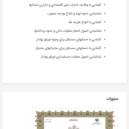
آشنايي با وظايف ادارات امور اقتصادي و دارايي استانها
شناسايي نحوه تهيه و ابلاغ بودجه مصوب
آشنايي با انواع هزينه ها
شناسايي اصول انجام عمليات مالي و نحوه پرداختها
آشنايي با حسابهاي مستقل براي وجوه اوراق بهادار
آشنايي با حسابهاي مستقل براي سازمانهاي متمركز
شناسايي اصول عمليات حسابداري اوراق بهادار
مجوزات