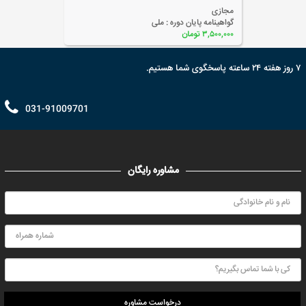
مجازی
گواهینامه پایان دوره :
ملی
۲,۰۰۰,۰۰۰ تومان
۷ روز هفته ۲۴ ساعته پاسخگوی شما هستیم.
031-91009701
مشاوره رایگان
درخواست مشاوره