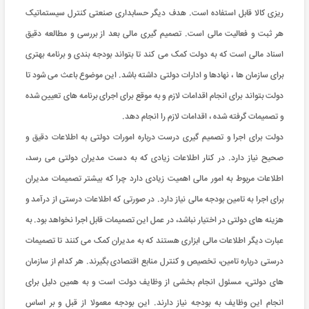
ریزی کالا قابل استفاده است. هدف دیگر حسابداری صنعتی کنترل سیستماتیک
هر ثبت و فعالیت مالی است. تصمیم گیری مالی بعد از بررسی و مطالعه دقیق
اسناد مالی است که به دولت کمک می کند تا بتواند بودجه بندی و برنامه بهتری
برای سازمان ها ، نهادها و ادارات دولتی داشته باشد. این موضوع باعث می شود تا
دولت بتواند برای انجام اقدامات لازم و به موقع برای اجرای برنامه های تعیین شده
و تصمیمات گرفته شده ، اقدامات لازم را انجام دهد.
دولت برای اجرا و تصمیم گیری درست درباره امورات دولتی به اطلاعات دقیق و
صحیح نیاز دارد. در کنار اطلاعات زیادی که به دست مدیران دولتی می رسد،
اطلاعات مربوط به امور مالی اهمیت زیادی دارد چرا که بیشتر تصمیمات مدیران
برای اجرا به تامین بودجه مالی نیاز دارد. در صورتی که اطلاعات درستی از درآمد و
هزینه های دولتی در اختیار نباشد، در عمل این تصمیمات قابل اجرا نخواهد بود. به
عبارت دیگر اطلاعات مالی ابزاری هستند که به مدیران کمک می کنند تا تصمیمات
درستی درباره تامین، تخصیص و کنترل منابع اقتصادی بگیرند. هر کدام از سازمان
های دولتی، مسئول انجام بخشی از وظایف دولت است و به همین دلیل برای
انجام این وظایف به بودجه نیاز دارند. این بودجه معمولا از قبل و بر اساس