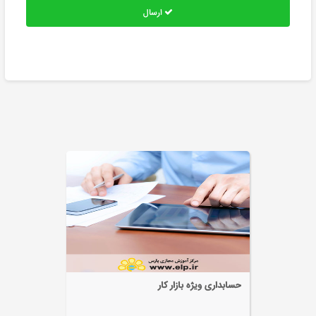
ارسال
حسابداری عمومی تکمیلی