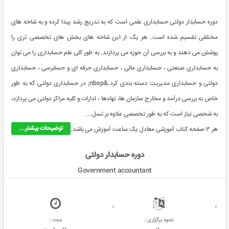
دوره حسابدار دولتی حسابداری علمی است که به تدریج رشد پیدا کرده و به شاخه های
مختلفی تقسیم شده است. هر یک از این شاخه های بخش های تخصصی تری را
پوشش می دهند و به بررسی آن حوزه می پردازند. به طور کلی علم حسابداری را می توان
به حسابداری صنعتی ، حسابداری مالی ، حسابداری حرفه ای و حسابرسی ، حسابداری
دولتی و حسابداری مدیریت دسته بندی کرد.&nbsp; در حسابداری دولتی که به طور
خاص به بررسی درآمد و مخارج سازمان ها، نهادها ، ادارات و کلیه مراکز دولتی می پردازد،
به شخصی نیاز است که به طور تخصصی علاوه بر تسل...
توضیحات بیشتر...
هر ۳ صفحه کتاب آموزشی معادل یک ساعت آموزش می باشد.
دوره حسابدار دولتی
Government accountant
نحوه برگزاری :
مدت :