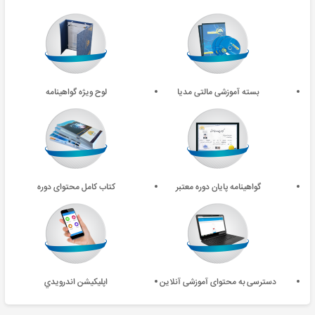
بسته آموزشی مالتی مدیا
لوح ویژه گواهینامه
گواهینامه پایان دوره معتبر
کتاب کامل محتوای دوره
دسترسی به محتوای آموزشی آنلاین
اپليکيشن اندرويدي