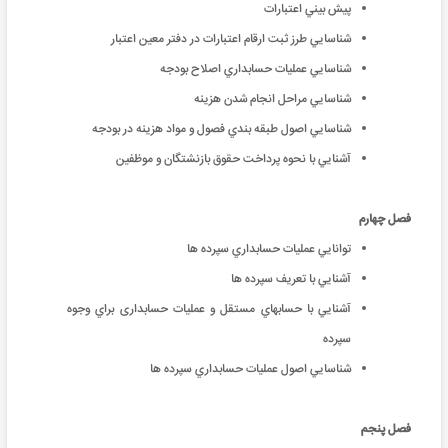
پيش بيني اعتبارات
شناسايي طرز ثبت ارقام اعتبارات در دفتر معين اعتبار
شناسايي عمليات حسابداري اصلاح بودجه
شناسايي مراحل انجام شدن هزينه
شناسايي اصول طبقه بندي فصول و مواد هزينه در بودجه
آشنايي با نحوه پرداخت حقوق بازنشتگان و موظفين
فصل چهارم
توانايي عمليات حسابداري سپرده ها
آشنايي با تعريف سپرده ها
آشنايي با حسابهاي مستقل و عملیات حسابداری براي وجوه
سپرده
شناسايي اصول عمليات حسابداري سپرده ها
فصل پنجم