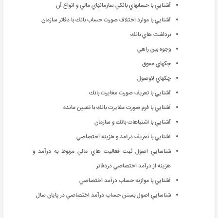
آشنايي با حسابهاي بانكي سازمانهاي مالي و انواع آن
آشنايي با موارد اختلاف صورت حساب بانك با دفاتر سازمان
برداشت هاي بانك
وجوه بين راهي
چكهاي معوق
چكهاي لاوصول
آشنايي با تعريف صورت مغايرت بانك
آشنايي با فرم صورت مغايرت بانك با تعيين مانده
آشنايي با اشتباهات بانك و سازمان
آشنايي با تعريف درآمد و هزينه اختصاصي
شناسايي اصول ثبت فعاليت هاي مالي مربوط به درآمد و
هزینه از درآمد اختصاصي دردفاتر
آشنايي با موازنه حساب درآمد اختصاصي
شناسايي اصول بستن حساب درآمد اختصاصي در پايان سال