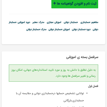
ثبت نام و افزودن گواهینامه ها
مفاهیم حسابداری
حسابدار دولتی
آموزش مجازی
مدرک معتبر
دوره آموزشی حسابدار
دولتی
دوره حسابدار دولتی
آموزش حسابدار دولتی
مدرک حسابدار دولتی
سرفصل بسته ی آموزشی
به دلیل تطابق با دانش به روز و مورد تایید استانداردهای جهانی، امکان بروز
رسانی و تغییر سرفصل ها وجود دارد.
فصل اول
توانایی تشخیص حسابها درحسابداری دولتی و مقایسه آن با
حسابداری بازرگانی