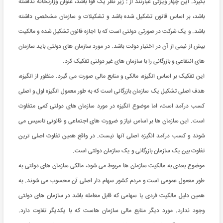
بگیرد. این چهار ویژگی عبارتند از : زیر نظر یک قوا باشد، عنوان وزارتخانه نداشته
باشد، بر اساس قانون تشکیل شده باشد و تشکیلات و سازمان مشخصی داشته
باشد. و یک شرکت در صورتی دولتی است که با اجازه قانون تشکیل شده و مالکیت
بیش از نیمی از آن در اختیار دولت باشد. در مورد سازمان های دولتی باید سازمان
های انتفاعی و بازرگانی را با سازمان های غیر دولتی تفکیک کرد.
این تفکیک بر اساس انگیزه، مالکی و منابع مالی صورت می گیرد. منظور از انگیزه،
هدف اصلی تشکیل یک سازمان بازرگانی است که به طور معمول انگیزه اول و اصلی
کسب درآمد است، اما موضوع انگیزه در مورد سازمان های دولتی کمی متفاوت
است. این سازمان ها بر اساس نیاز و ضرورت های اجتماعی و قانونی تاسیس می
شوند و کسب درآمد انگیزه اصلی آنها نیست. در واقع همین تفاوت اصلی ترین
تفاوت بین یک سازمان بازرگانی و یک سازمان دولتی است.
موضوع بعدی به مالکیت سازمان ها مربوط می شود، مالکی سازمان های دولتی به
طور معمول عمومی است و مردم کشور سهام دار اصلی آن محسوب می شوند. به
همین دلیل مالکیت فردی یا سهامی که قابل معامله باشد در سازمان های دولتی
وجود ندارد. مورد دیگر منابع مالی سازمان هاست که با یکدیگر تفاوت دارد.