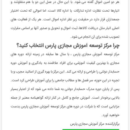
هر دو امین اموال گفته می شود. با این حال در عمل این دو با هم متفاوتند و
انبارها تحت نظارت اداره تدارکات یا اداره کالا است، اما اموالی که تحت اختیار
جمعداران قرار دارد در حقیقت زیر نظر اداره اموال است. هر یک از فعالیت های
اصلی انبار مثل دریافت کالاها، ثبت اموال و تحویل و صدور آنها بر اساس مقرارت
تصویب شده برای آن انجام می شود.
چرا مرکز توسعه آموزش مجازی پارس انتخاب کنید؟
مرکز توسعه آموزش مجازی پارس ، با سال ها سابقه در زمینه ارائه دوره های
مجازی با بهترین کیفیت آموزشی، برای افراد علاقمند به یادگیری و آموزش دوره
حسابدار دولتی را طراحی و ارائه می کند. این مرکز با بهره گیری از اساتید مجرب و با
تجربه در این حوزه، سر فصل ها و مطالب جامعی را برای آموزش طراحی کرد است.
پس از پایان دوره مدرک حسابدار دولتی به شما داده می شود که از اعتبار بسیار
بالایی برخودار است. آموزش جامع و کامل در کنار ارائه گواهینامه معتبر از جمله
مزایایی است که با شرکت در دوره های مرکز توسعه آموزش مجازی پارس بدست
خواهید آورد.
برگزارکننده:
مرکز آموزش مجازی پارس