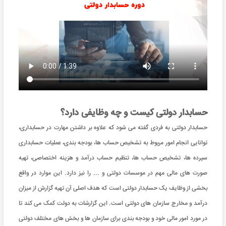
حسابدار دولتی کیست و چه وظایفی دارد؟
حسابدار دولتی به فردی گفته می شود که علاوه بر داشتن مهارت در حسابداری،
توانایی انجام امور مربوط به تشخیص حساب ها، بودجه بندی، عملیات حسابداری
سپرده ها، تشخیص حساب ها، تنظیم حساب درآمد و هزینه اختصاصی، تهیه
صورت های مالی مهم در موسسات دولتی و ... را نیز دارد. این موارد در واقع
بخشی از وظایف یک حسابدار دولتی است که هدف اصلی آن تهیه گزارش از میزان
درآمد و مخارج سازمان های دولتی است. این گزارشات به دولت کمک می کند تا
در مورد امور مالی خود و بودجه بندی برای سازمان ها و بخش های مختلف دولتی