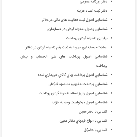
دفتر روزنامه عمومی
دفتر ثبت اسناد هزینه
شناسایی اصول ثبت فعالیت های مالی در دفاتر
شناسایی وصول تنخواه گردان در حسابداری
برقراری تنخواه گردان پرداخت
عمليات حسابداري مربوط به ثبت رقم تنخواه گردان در دفاتر
شناسايي اصول پرداخت هاي علي الحساب و پيش
پرداخت
شناسايي اصول پرداخت بهاي كالاي خريداري شده
شناسايي پرداخت حقوق و دستمزد كاركنان
شناسايي اصول واريز اسناد تنخواه گردان پرداخت
شناسايي اصول درخواست وجه به خزانه
آشنايي با دفتر معين
آشنايي با انواع فرمهاي دفاتر معين
آشنايي با دفتركل