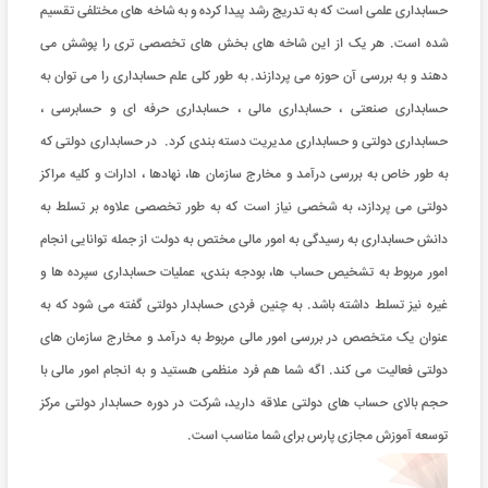
حسابداری علمی است که به تدریج رشد پیدا کرده و به شاخه های مختلفی تقسیم
شده است. هر یک از این شاخه های بخش های تخصصی تری را پوشش می
دهند و به بررسی آن حوزه می پردازند. به طور کلی علم حسابداری را می توان به
حسابداری صنعتی ، حسابداری مالی ، حسابداری حرفه ای و حسابرسی ،
حسابداری دولتی و حسابداری مدیریت دسته بندی کرد. در حسابداری دولتی که
به طور خاص به بررسی درآمد و مخارج سازمان ها، نهادها ، ادارات و کلیه مراکز
دولتی می پردازد، به شخصی نیاز است که به طور تخصصی علاوه بر تسلط به
دانش حسابداری به رسیدگی به امور مالی مختص به دولت از جمله توانایی انجام
امور مربوط به تشخیص حساب ها، بودجه بندی، عملیات حسابداری سپرده ها و
غیره نیز تسلط داشته باشد. به چنین فردی حسابدار دولتی گفته می شود که به
عنوان یک متخصص در بررسی امور مالی مربوط به درآمد و مخارج سازمان های
دولتی فعالیت می کند. اگه شما هم فرد منظمی هستید و به انجام امور مالی با
حجم بالای حساب های دولتی علاقه دارید، شرکت در دوره حسابدار دولتی مرکز
توسعه آموزش مجازی پارس برای شما مناسب است.