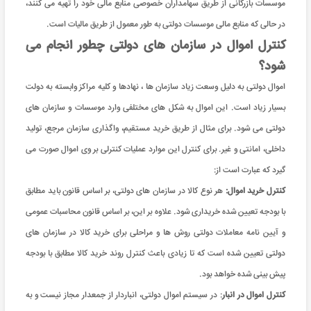
موسسات بازرگانی از طریق سهامداران خصوصی منابع مالی خود را تهیه می کنند،
در حالی که منابع مالی موسسات دولتی به طور معمول از طریق مالیات است.
کنترل اموال در سازمان های دولتی چطور انجام می
شود؟
اموال دولتی به دلیل وسعت زیاد سازمان ها ، نهادها و کلیه مراکز وابسته به دولت
بسیار زیاد است. این اموال به شکل های مختلفی وارد موسسات و سازمان های
دولتی می شود. برای مثال از طریق خرید مستقیم، واگذاری سازمان مرجع، تولید
داخلی، امانتی و غیر. برای کنترل این موارد عملیات کنترلی بر وی اموال صورت می
گیرد که عبارت است از:
کنترل خرید اموال:
هر نوع کالا در سازمان های دولتی، بر اساس قانون باید مطابق
با بودجه تعیین شده خریداری شود. علاوه بر این، بر اساس قانون محاسبات عمومی
و آیین نامه معاملات دولتی روش ها و مراحلی برای خرید کالا در سازمان های
دولتی تعیین شده است که تا زیادی باعث کنترل روند خرید کالا مطابق با بودجه
پیش بینی شده خواهد بود.
کنترل اموال در انبار
: در سیستم اموال دولتی، انباردار از جمعدار مجاز نیست و به