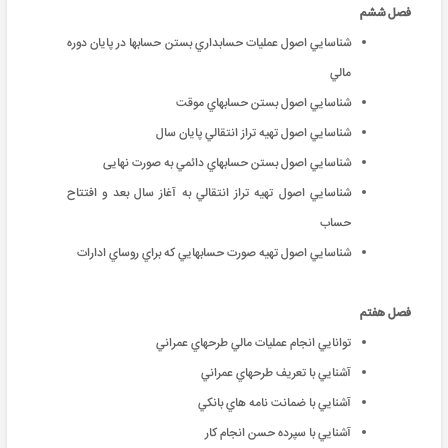
فصل ششم
شناسايي اصول عمليات حسابداري بستن حسابها در پايان دوره
مالي
شناسايي اصول بستن حسابهاي موقت
شناسايي اصول تهيه تراز انتقالي پايان سال
شناسايي اصول بستن حسابهاي دائمي به صورت نهایی
شناسايي اصول تهيه تراز انتقالي به آغاز سال بعد و افتتاح
حساب
شناسايي اصول تهيه صورت حسابهايي كه براي روساي ادارات
فصل هفتم
توانايي انجام عمليات مالي طرحهاي عمراني
آشنايي با تعريف طرحهاي عمراني
آشنايي با ضمانت نامه هاي بانكي
آشنايي با سپرده حسن انجام كار