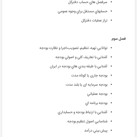
سرفصل هاي حساب دفتركل
حسابهاي مستقل براي وجوه عمومي
تراز عمليات دفتركل
فصل سوم
توانايي تهيه، تنظيم، تصويب،اجرا و نظارت بودجه
آشنايي با تعاريف كلي و اصولي بودجه
آشنايي با طبقه بندي هاي بودجه در ايران
بودجه جاری یا کوتاه مدت
بودجه سرمایه ای یا بلند مدت
بودجه عملياتي
بودجه برنامه اي
آشنايي با ارتباط بودجه و حسابداري
شناسايي اصول تنظيم بودجه
پيش بيني درآمد