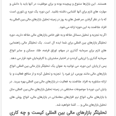
هستند. این بازارها متنوع و پیچیده بوده و برای موفقیت در آنها باید با دانش و
مهارت های لازم برای آنها آشنایی داشته باشید. این دوره یک دوره ی تئوری است
که با در نظر گرفتن سر فصل های به روز در زمینه تحلیل بازارهای مالی بین المللی به
افراد علاقمند به این حوزه ارائه می شود.
اگر به تجزیه و تحلیل مسائل علاقه و به طور خاص بازارهای مالی علاقه دارید، دوره
تحلیلگر بازارهای بین المللی برای شما ایده آل است. یک تحلیلگر مالی راهنمایی
های لازم برای سرمایه گذاری در سهام، اوراق قرضه، طلا، مسکن و سایر انواع
سرمایه گذاری را ارزیابی کرده و در اختیار مشتریان یا کارفرمایان خود قرار می دهد.
پس از پایان این دوره، می توانید به عنوان یک تحلیلگر بازار مالی بین المللی انواع
بازارهای مالی مانند بورس، ارز غیره را تجزیه و تحلیل کرده و از منافع فعالیت و یا
ارائه مشاوره به افراد علاقمند به فعالیت در بازارهای مالی بین المللی بهره ببرید. در
پایان این دوره با موضوعات مختلفی در زمینه تحلیل بازارهای مالی بین المللی مثل
با بازارهای مالی، انواع نرم افزارهای معاملاتی در بازارهای مالی، انواع روش های
تحلیل بازارهای مالی و ... آشنا خواهید شد.
تحلیلگر بازارهای مالی بین المللی کیست و چه کاری