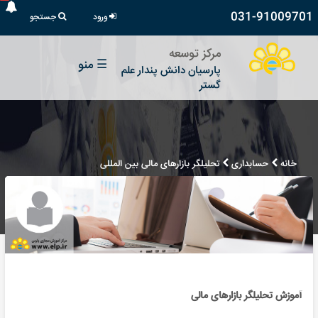
031-91009701
ورود
جستجو
مرکز توسعه
☰
منو
پارسیان دانش پندار علم
گستر
خانه
حسابداری
تحلیلگر بازارهای مالی بین المللی
آموزش تحلیلگر بازارهای مالی