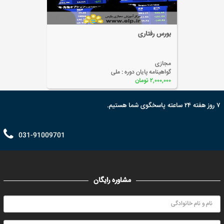
حسابداری صنعتی پیشرفته
مجازی
گواهینامه پایان دوره :
ملی
۲,۰۰۰,۰۰۰ تومان
۷ روز هفته ۲۴ ساعته پاسخگوی شما هستیم.
031-91009701
مشاوره رایگان