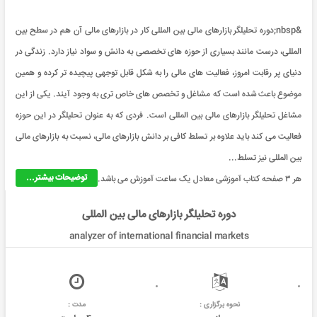
&nbsp;دوره تحلیلگر بازارهای مالی بین المللی کار در بازارهای مالی آن هم در سطح بین
المللی، درست مانند بسیاری از حوزه های تخصصی به دانش و سواد نیاز دارد. زندگی در
دنیای پر رقابت امروز، فعالیت های مالی را به شکل قابل توجهی پیچیده تر کرده و همین
موضوع باعث شده است که مشاغل و تخصص های خاص تری به وجود آیند. یکی از این
مشاغل تحلیلگر بازارهای مالی بین المللی است. فردی که به عنوان تحلیلگر در این حوزه
فعالیت می کند باید علاوه بر تسلط کافی بر دانش بازارهای مالی، نسبت به بازارهای مالی
بین المللی نیز تسلط...
توضیحات بیشتر...
هر ۳ صفحه کتاب آموزشی معادل یک ساعت آموزش می باشد.
دوره تحلیلگر بازارهای مالی بین المللی
analyzer of international financial markets
نحوه برگزاری :
مدت :