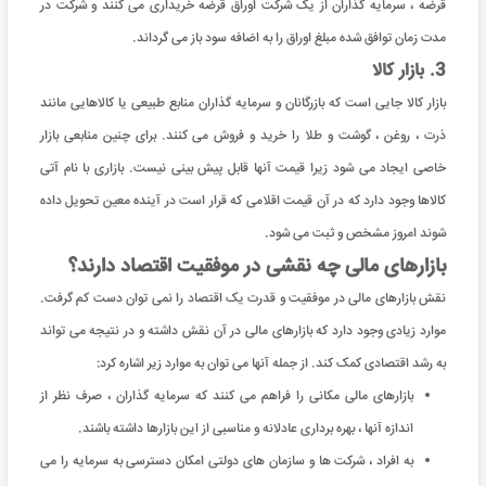
قرضه ، سرمایه گذاران از یک شرکت اوراق قرضه خریداری می کنند و شرکت در
مدت زمان توافق شده مبلغ اوراق را به اضافه سود باز می گرداند.
3. بازار کالا
بازار کالا جایی است که بازرگانان و سرمایه گذاران منابع طبیعی یا کالاهایی مانند
ذرت ، روغن ، گوشت و طلا را خرید و فروش می کنند. برای چنین منابعی بازار
خاصی ایجاد می شود زیرا قیمت آنها قابل پیش بینی نیست. بازاری با نام آتی
کالاها وجود دارد که در آن قیمت اقلامی که قرار است در آینده معین تحویل داده
شوند امروز مشخص و ثبت می شود.
بازارهای مالی چه نقشی در موفقیت اقتصاد دارند؟
نقش بازارهای مالی در موفقیت و قدرت یک اقتصاد را نمی توان دست کم گرفت.
موارد زیادی وجود دارد که بازارهای مالی در آن نقش داشته و در نتیجه می تواند
به رشد اقتصادی کمک کند. از جمله آنها می توان به موارد زیر اشاره کرد:
بازارهای مالی مکانی را فراهم می کنند که سرمایه گذاران ، صرف نظر از
اندازه آنها ، بهره برداری عادلانه و مناسبی از این بازارها داشته باشند.
به افراد ، شرکت ها و سازمان های دولتی امکان دسترسی به سرمایه را می