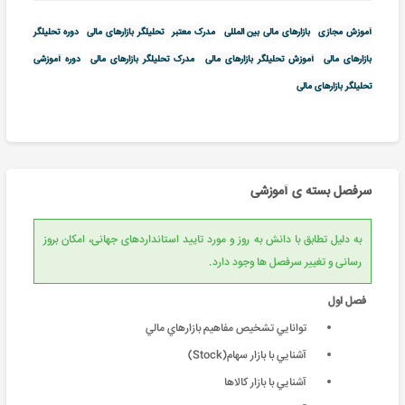
آموزش مجازی
بازارهای مالی بین المللی
مدرک معتبر
تحلیلگر بازارهای مالی
دوره تحلیلگر
بازارهای مالی
آموزش تحلیلگر بازارهای مالی
مدرک تحلیلگر بازارهای مالی
دوره آموزشی
تحلیلگر بازارهای مالی
سرفصل بسته ی آموزشی
به دلیل تطابق با دانش به روز و مورد تایید استانداردهای جهانی، امکان بروز
رسانی و تغییر سرفصل ها وجود دارد.
فصل اول
توانايي تشخيص مفاهيم بازارهاي مالي
آشنايي با بازار سهام(Stock)
آشنايي با بازار كالاها