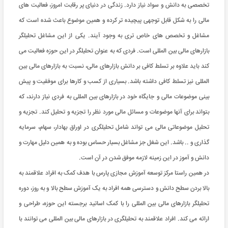
تخصصی به دانش و سواد نیاز دارد. زندگی در دنیای پر رقابت امروز، فعالیت های
مالی را به شکل قابل توجهی پیچیده تر کرده و همین موضوع باعث شده است که
مشاغل و تخصص های خاص تری به وجود آیند. یکی از این مشاغل تحلیلگر
بازارهای مالی بین المللی است. فردی که به عنوان تحلیلگر در این حوزه فعالیت می
کند باید علاوه بر تسلط کافی بر دانش بازارهای مالی، نسبت به بازارهای مالی بین
المللی نیز تسلط کافی داشته باشد. بسیاری از کسب و کارها برای موفقیت و پیش
بینی موضوعات مالی و جایگاه خود در بازارهای بین المللی به فردی نیاز دارند، که
بتواند برای آنها موضوعات و مسائل مالی مورد نظر را تجزیه و تحلیل کند. تجزیه و
تحلیل موضوعاتی مالی می تواند شامل تحلیلگری در اوراق بهادار، سهام، سرمایه
گذاری و .. باشد. این شغل جز مشاغل بسیار حساس بوده و به همین دلیل مهارت و
دانش و آموز در این زمینه لازمه موفق شدن در آن است.
در همین راستا مرکز توسعه آموزش مجازی پارس با هدف کمک به افراد علاقمند به
بالا بردن سطح دانش و دسترسی همه افراد به یک آموزش سطح بالا و به روز، دوره
تحلیلگر بازارهای مالی بین المللی را با کمک اساتید برجسته این حوزه، طراحی و
ارائه می کند. افراد علاقمند به تحلیلگری در بازارهای مالی بین المللی می توانند با