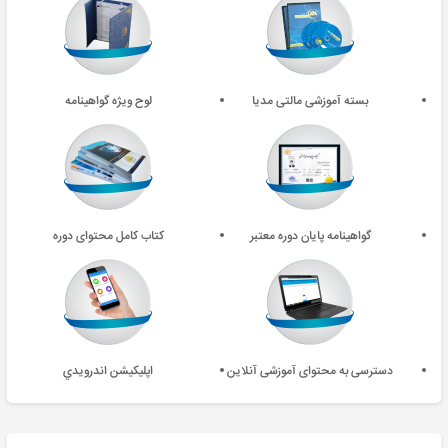
بسته آموزشی مالتی مدیا
لوح ویژه گواهینامه
گواهینامه پایان دوره معتبر
کتاب کامل محتوای دوره
دسترسی به محتوای آموزشی آنلاین
اپليکيشن اندرويدي