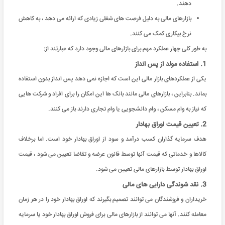
دهند.
بازارهای مالی به دلیل فرصت های شغلی زیادی که ارائه می دهد ، به کاهش
نرخ بیکاری کمک می کنند.
به طور کلی چهار عملکرد مهم برای بازارهای مالی وجود دارد که عبارتند از:
1. استفاده مولد از پس انداز
یکی از عملکردهای بازار مالی این است که اجازه نمی دهد پس انداز بدون استفاده
بماند. بنابراین ، بازارهای مالی مانند بانک ها این امکان را برای افراد و شرکت هایی
که نیاز به وام مسکن ، وام دانشجویی یا وام تجاری دارند باز می کنند.
2. تعیین قیمت اوراق بهادار
هدف سرمایه گذاران کسب درآمد و سود از اوراق بهادار خود است. اما برخلاف
کالاها و خدماتی که قیمت آنها توسط قانون عرضه و تقاضا تعیین می شود ، قیمت
اوراق بهادار توسط بازارهای مالی تعیین می شود.
3. نقد شوندگی دارایی های مالی
خریداران و فروشندگان می توانند تصمیم بگیرند که اوراق بهادار خود را در هر زمان
معامله کنند. آنها می توانند از بازارهای مالی برای فروش اوراق بهادار خود یا سرمایه