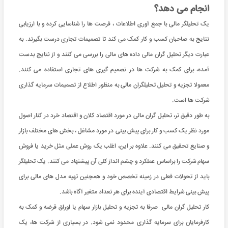
انجام می دهد؟
یک تحلیلگر مالی با جمع آوری اطلاعات ، فرصت ها را شناسایی کرده و با ارزیابی
نتایج به صاحبان کسب و کار کمک می کند تا تصمیمات تجاری درست بگیرند. به
عبارت دیگر تحلیل گران مالی داده های مالی را بررسی می کنند و از نتایج بدست
آمده، برای کمک به شرکت ها در تصمیم گیری های تجاری استفاده می کنند.
معمولا تجزیه و تحلیل تحلیلگران مالی به منظور اطلاع از تصمیمات سرمایه گذاری
شرکت ها است.
به طور دقیق تر، تحلیل گران مالی در مورد اقتصاد کلان و اقتصاد خرد در کنار اصول
مورد نظر یک کسب و کار برای پیش بینی در مورد مشاغل ، بخش های مختلف بازار
و صنایع تحقیق می کنند. علاوه بر این، اغلب یک روش عملی مثل خرید یا فروش
سهام شرکت را براساس عملکرد و چشم انداز کلی آن پیشنهاد می کنند. یک تحلیلگر
باید از تحولات فعلی در زمینه تخصص خود و همچنین تهیه مدل های مالی برای
پیش بینی شرایط اقتصادی آینده برای هر تعداد متغیر آگاه باشد.
کار تحلیل گران مالی صرفا به تجزیه و تحلیل بازار سهام یا اوراق قرضه و کمک به
کارفرمایان برای سرمایه گذاری محدود نمی شود. در بسیاری از شرکت ها، یک