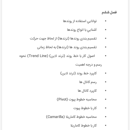
فصل ششم
توانايي استفاده از روندها
آشنايي با انواع روندها
تقسیم بندی روندها (ترندها) از لحاظ جهت حرکت
تقسیم بندی روند ها (ترندها) به لحاظ زمانی
اصول کار با خط روند (ترند لاین) (Trend Line) نحوه
رسم و درجه اهمیت
کاربرد خط روند (ترند لاین)
رسم کانال ها
کاربرد کانال ها
محاسبه خطوط پیوت (Pivot)
کار با خطوط پیوت
محاسبه خطوط کاماریلا (Camarilla)
کار با خطوط کاماریلا