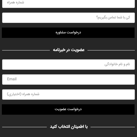
درخواست مشاوره
عضویت در خبرنامه
درخواست عضویت
با اطمینان انتخاب کنید