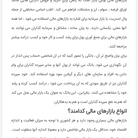
بازارهای مالی نوعی بازار است که راهی برای خرید و فروش دارایی هایی مانند
اوراق قرضه ، سهام ، ارز و مشتقات فراهم می کند. اغلب اسامی مختلفی از جمله
وال استریت یا بازار سرمایه برای اشاره به بازارهای مالی استفاده می شود ، اما همه
آنها معنی یکسانی دارند. به زبان ساده ، مشاغل و سرمایه گذاران می توانند به
بازارهای مالی برای جمع آوری پول برای رشد کسب و کار خود و کسب درآمد بیشتر
مراجعه کنند.
برای بیان واضح تر آن ، بانکی را تصور کنید که در آن شخصی حساب پس انداز در
آن نگهداری می شود. بانک می تواند از پول آنها و سایر سپرده گذاران برای وام
دادن به افراد و سازمان های دیگر و گرفتن سود بهره استفاده کند. خود سپرده
گذاران نیز از طریق سودی که به آن پرداخت می شود ، درآمد کسب کرده و رشد
خود را مشاهده می کنند. بنابراین ، این بانک به عنوان یک بازار مالی عمل می کند
که هم به نفع سپرده گذاران است و هم به بدهکاران.
انواع بازارهای مالی کدامند؟
بازارهای مالی بسیاری وجود دارد و هر کشوری با توجه به میزان فعالیت و اندازه
اقتصاد خود، حداقل یک بازار مالی شاخص دارد و معمولا اندازه آنها متفاوت است.