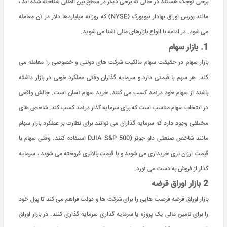
برخی کوچک هستند در حالی که برخی دیگر در سطح بین المللی شناخته شده اند ،
مانند بورس اوراق بهادار نیویورک (NYSE) که روزانه میلیاردها دلار در آن معامله
می شود. در ادامه با انواع بازارهای مالی آشنا می شوید.
1. بازار سهام
بازار سهام در حقیقت سهام مالکیت شرکت های دولتی و خصوصی را معامله می
کند. هر سهم با قیمتی دارد و سرمایه گذاران وقتی عملکرد خوبی در بازار داشته
باشند از سهام خود درآمد کسب می کنند. خرید سهام آسان است. چالش واقعی
در انتخاب سهام مناسب است که برای سرمایه گذار درآمد کسب کند. شاخص های
مختلفی وجود دارد که سرمایه گذاران می توانند برای نظارت بر عملکرد بازار سهام
مانند شاخص صنعتی داو جونز (DJIA S&P 500 استفاده کنند. وقتی سهام با
قیمت ارزان تری خریداری می شوند و با قیمت بالاتری فروخته می شوند ، سرمایه
گذار از فروش به دست می آورد.
2 بازار اوراق قرضه
بازار اوراق قرضه فرصت هایی را برای شرکت ها و دولت فراهم می کند تا پول خود
را برای تامین مالی یک پروژه یا سرمایه گذاری سرمایه گذاری کنند. در بازار اوراق