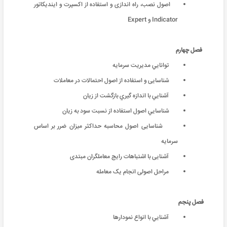
اصول نصب، راه اندازی و استفاده از اکسپرت و ایندیکاتور
Indicator و Expert
فصل چهارم
توانايي مديريت سرمايه
شناسایی و استفاده از اصول احتمالات در معاملات
آشنايي با اندازه گيري بازگشت از زيان
شناسايي اصول استفاده از نسبت سود به زيان
شناسایی اصول محاسبه حداکثر میزان ضرر بر اساس
سرمایه
آشنایی با اشتباهات رایج معاملگران مبتدی
مراحل اصولی انجام یک معامله
فصل پنجم
آشنايي با انواع نمودارها