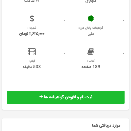
مجازی
۷۱ ساعت
گواهینامه پایان دوره:
شهریه :
ملی
۲,۶۲۵,۰۰۰ تومان
کتاب :
فیلم :
189 صفحه
533 دقیقه
ثبت نام و افزودن گواهینامه ها
موارد دریافتی شما