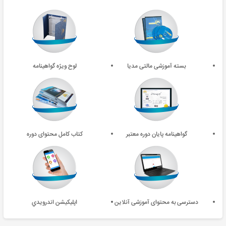
بسته آموزشی مالتی مدیا
لوح ویژه گواهینامه
گواهینامه پایان دوره معتبر
کتاب کامل محتوای دوره
دسترسی به محتوای آموزشی آنلاین
اپليکيشن اندرويدي