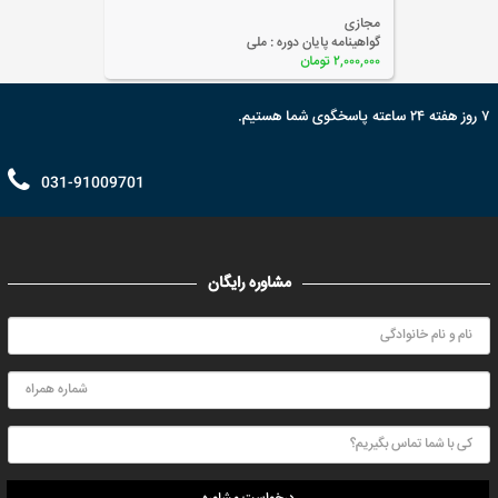
مجازی
گواهینامه پایان دوره :
ملی
۲,۰۰۰,۰۰۰ تومان
۷ روز هفته ۲۴ ساعته پاسخگوی شما هستیم.
031-91009701
مشاوره رایگان