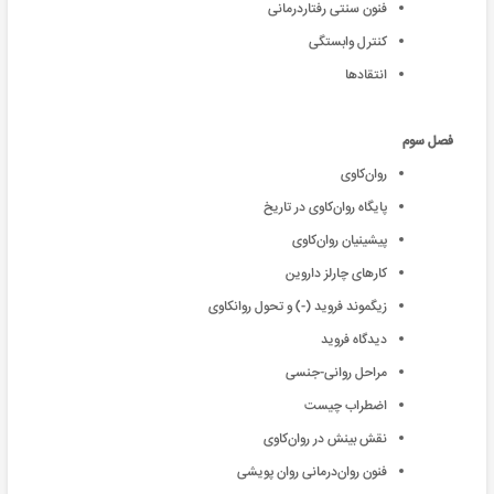
فنون سنتی رفتاردرمانی
کنترل وابستگی
انتقادها
فصل سوم
روان‌کاوی
پایگاه روان‌کاوی در تاریخ
پیشینیان روان‌کاوی
کارهای چارلز داروین
زیگموند فروید (-) و تحول روانکاوی
دیدگاه فروید
مراحل روانی-جنسی
اضطراب چیست
نقش بینش در روان‌کاوی
فنون روان‌درمانی روان پویشی