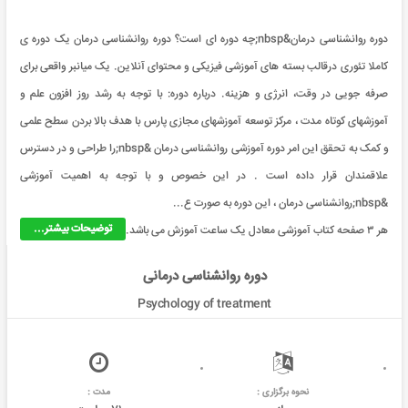
دوره روانشناسی درمان&nbsp;چه دوره ای است؟ دوره روانشناسی درمان یک دوره ی
کاملا تئوری درقالب بسته های آموزشی فیزیکی و محتوای آنلاین. یک میانبر واقعی برای
صرفه جویی در وقت، انرژی و هزینه. درباره دوره: با توجه به رشد روز افزون علم و
آموزشهای کوتاه مدت ، مرکز توسعه آموزشهای مجازی پارس با هدف بالا بردن سطح علمی
و کمک به تحقق این امر دوره آموزشی روانشناسی درمان &nbsp;را طراحی و در دسترس
علاقمندان قرار داده است . در این خصوص و با توجه به اهمیت آموزشی
&nbsp;روانشناسی درمان ، این دوره به صورت ع...
توضیحات بیشتر...
هر ۳ صفحه کتاب آموزشی معادل یک ساعت آموزش می باشد.
دوره روانشناسی درمانی
Psychology of treatment
نحوه برگزاری :
مدت :