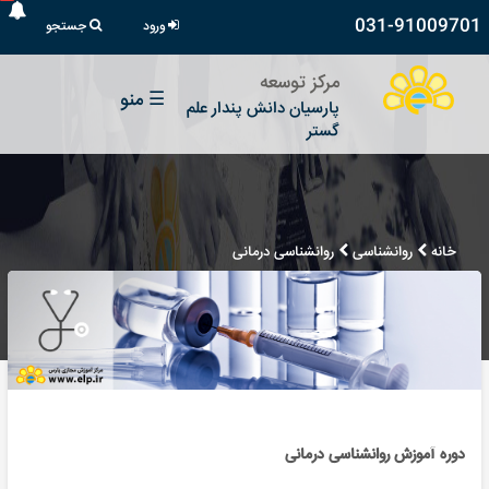
031-91009701
ورود
جستجو
مرکز توسعه
☰
منو
پارسیان دانش پندار علم
گستر
خانه
روانشناسی
روانشناسی درمانی
دوره آموزش روانشناسی درمانی