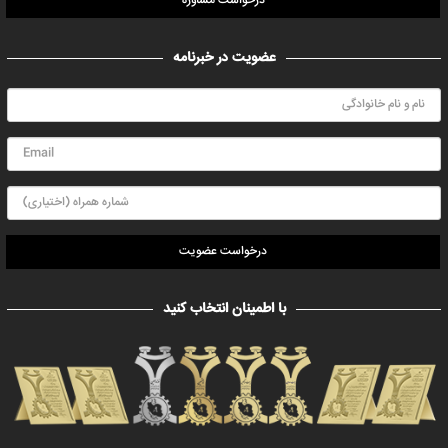
درخواست مشاوره
عضویت در خبرنامه
درخواست عضویت
با اطمینان انتخاب کنید