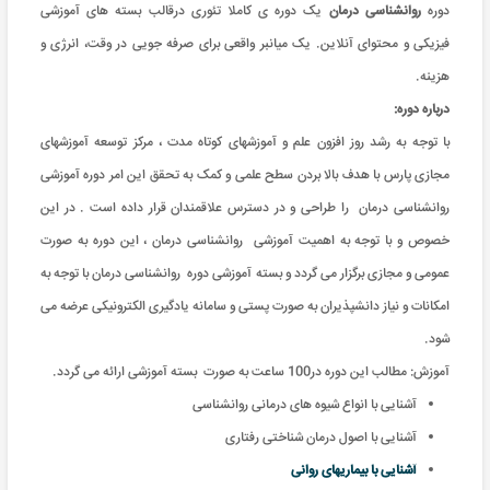
دوره
روانشناسی درمان
یک دوره ی کاملا تئوری درقالب بسته های آموزشی
فیزیکی و محتوای آنلاین. یک میانبر واقعی برای صرفه جویی در وقت، انرژی و
هزینه
.
درباره دوره:
با توجه به رشد روز افزون علم و آموزشهای کوتاه مدت ، مرکز توسعه آموزشهای
مجازی پارس با هدف بالا بردن سطح علمی و کمک به تحقق این امر دوره آموزشی
روانشناسی درمان را طراحی و در دسترس علاقمندان قرار داده است . در این
خصوص و با توجه به اهمیت آموزشی روانشناسی درمان ، این دوره به صورت
عمومی و مجازی برگزار می گردد و بسته آموزشی دوره روانشناسی درمان با توجه به
امکانات و نیاز دانشپذیران به صورت پستی و سامانه یادگیری الکترونیکی عرضه می
شود.
آموزش: مطالب این دوره در100 ساعت به صورت بسته آموزشی ارائه می گردد
.
آشنایی با انواع شیوه های درمانی روانشناسی
آشنایی با اصول درمان شناختی رفتاری
آشنایی با بیماریهای روانی