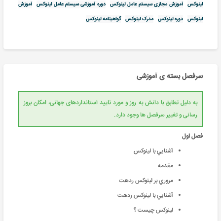
لینوکس
آموزش مجازی سیستم عامل لینوکس
دوره آموزشی سیستم عامل لینوکس
آموزش
لینوکس
دوره لینوکس
مدرک لینوکس
گواهینامه لینوکس
سرفصل بسته ی آموزشی
به دلیل تطابق با دانش به روز و مورد تایید استانداردهای جهانی، امکان بروز
رسانی و تغییر سرفصل ها وجود دارد.
فصل اول
آشنايي با لينوكس
مقدمه
مروري بر لينوکس ردهت
آشنايي با لينوکس ردهت
لينوکس چيست ؟