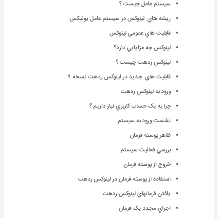
سيستم عامل چيست ؟
ريشه هاي لينوکس در سيستم عامل يونيکس
قابليت هاي عمومي لينوکس
لينوکس چه مزايايي دارد؟
لينوکس ردهت چيست ؟
قابليت هاي جديد در لينوکس ردهت نسخه ۹
ورود به لينوکس ردهت
چرا به يک حساب کاربري نياز داريم ؟
نشست ورود به سيستم
ظاهر پوسته فرمان
بررسي فعاليت سيستم
خروج از پوسته فرمان
استفاده از پوسته فرمان در لينوکس ردهت
يافتن فرمانهاي لينوکس ردهت
اجراي مجدد يک فرمان