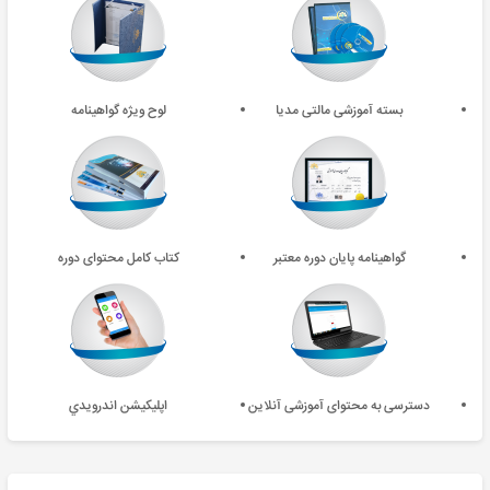
بسته آموزشی مالتی مدیا
لوح ویژه گواهینامه
گواهینامه پایان دوره معتبر
کتاب کامل محتوای دوره
دسترسی به محتوای آموزشی آنلاین
اپليکيشن اندرويدي