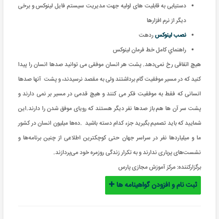
دستیابی به قابلیت های اولیه جهت مدیریت سیستم فایل لینوکس و برخی
دیگر از نرم افزارها
نصب لينوکس
ردهت
راهنماي کامل خط فرمان لينوکس
هیچ اتفاقی رخ نمی‌دهد. پشت هر انسان موفقی می توانید صدها انسان را پیدا
کنید که در مسیر موفقیت گام برداشتند ولی به مقصد نرسیدند، و پشت آنها صدها
انسانی که فقط به موفقیت فکر می کنند و هیچ قدمی در مسیر بر نمی دارند و
پشت سر آن ها هم باز صدها نفر دیگر هستند که رویای موفق شدن را دارند
.
این
شمایید که باید تصمیم بگیرید جزء کدام دسته باشید
.
ده‌ها میلیون‌ انسان در کشور
ما و میلیاردها نفر در سراسر جهان حتی کوچکترین اطلاعی از چنین برنامه‌ها و
نشست‌های پرباری ندارند و به تکرار زندگی روزمره خود می‌پردازند.
برگزارکننده:
مرکز آموزش مجازی پارس
ثبت نام و افزودن گواهینامه ها