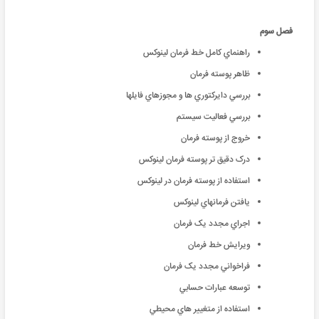
فصل سوم
راهنماي کامل خط فرمان لينوکس
ظاهر پوسته فرمان
بررسي دايرکتوري ها و مجوزهاي فايلها
بررسي فعاليت سيستم
خروج از پوسته فرمان
درک دقيق تر پوسته فرمان لينوکس
استفاده از پوسته فرمان در لينوکس
يافتن فرمانهاي لينوکس
اجراي مجدد يک فرمان
ويرايش خط فرمان
فراخواني مجدد يک فرمان
توسعه عبارات حسابي
استفاده از متغيير هاي محيطي