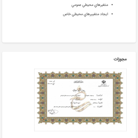
متغيرهاي محيطي عمومي
ايجاد متغييرهاي محيطي خاص
مجوزات