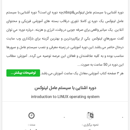
دوره آشنایی با سیستم عامل لینوکس&nbsp;چه دوره ای است؟ دوره آشنایی با سیستم
عامل لینوکس یک دوره ی کاملا تئوری درقالب بسته های آموزشی فیزیکی و محتوای
آنلاین. یک میانبر واقعی برای صرفه جویی در وقت، انرژی و هزینه. درباره دوره: مي توان
گفت سرورهاي لينوکس يکي از پرکاربردترين و بهترين گزينه برای بارگذاری وب سایت
درحال حاضر می باشد.این دوره آموزشی در زمینه معرفی و نصب سیستم عامل و سرورها
مناسب بوده و به کلیه علاقمندان و فعالان این عرصه توصیه می گردد. آموزش: مطالب
این دوره در 50 ساعت به صورت...
توضیحات بیشتر...
هر ۳ صفحه کتاب آموزشی معادل یک ساعت آموزش می باشد.
دوره آشنایی با سیستم عامل لینوکس
introduction to LINUX operating system
نحوه برگزاری :
مدت :