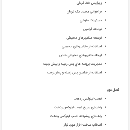
ويرايش خط فرمان
فراخواني مجدد يک فرمان
دستورات متوالي
توسعه فرامين
توسعه متغييرهاي محيطي
استفاده از متغييرهاي محيطي
ايجاد متغييرهاي محيطي خاص
مديريت پروسه هاي پس زمينه و پيش زمينه
استفاده از فرامين پس زمينه و پيش زمينه
فصل دوم
نصب لينوکس ردهت
راهنماي سريع نصب لينوکس ردهت
راهنماي پيشرفته نصب لينوکس ردهت
انتخاب سخت افزار مورد نياز