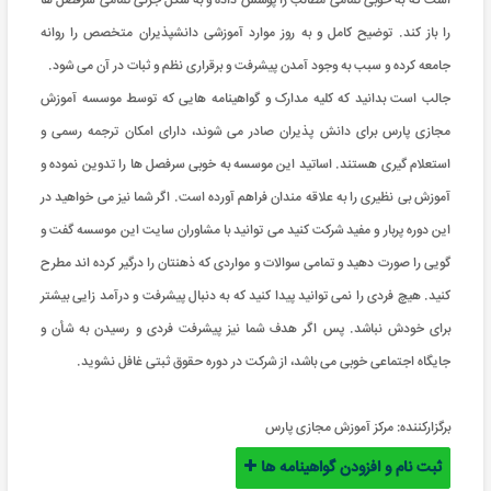
است که به خوبی تمامی مطالب را پوشش داده و به شکل جزئی تمامی سرفصل ها
را باز کند. توضیح کامل و به روز موارد آموزشی دانشپذیران متخصص را روانه
جامعه کرده و سبب به وجود آمدن پیشرفت و برقراری نظم و ثبات در آن می شود.
جالب است بدانید که کلیه مدارک و گواهینامه هایی که توسط موسسه آموزش
مجازی پارس برای دانش پذیران صادر می شوند، دارای امکان ترجمه رسمی و
استعلام گیری هستند. اساتید این موسسه به خوبی سرفصل ها را تدوین نموده و
آموزش بی نظیری را به علاقه مندان فراهم آورده است. اگر شما نیز می خواهید در
این دوره پربار و مفید شرکت کنید می توانید با مشاوران سایت این موسسه گفت و
گویی را صورت دهید و تمامی سوالات و مواردی که ذهنتان را درگیر کرده اند مطرح
کنید. هیچ فردی را نمی توانید پیدا کنید که به دنبال پیشرفت و درآمد زایی بیشتر
برای خودش نباشد. پس اگر هدف شما نیز پیشرفت فردی و رسیدن به شأن و
جایگاه اجتماعی خوبی می باشد، از شرکت در دوره حقوق ثبتی غافل نشوید.
برگزارکننده:
مرکز آموزش مجازی پارس
ثبت نام و افزودن گواهینامه ها