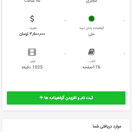
مجازی
۷۵ ساعت
گواهینامه پایان دوره:
شهریه :
ملی
۳,۵۰۰,۰۰۰ تومان
کتاب :
فیلم :
176صفحه
1025 دقیقه
ثبت نام و افزودن گواهینامه ها
موارد دریافتی شما