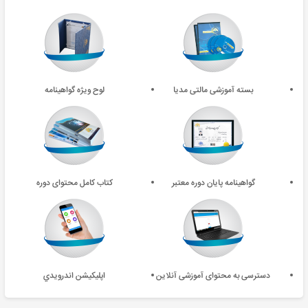
بسته آموزشی مالتی مدیا
لوح ویژه گواهینامه
گواهینامه پایان دوره معتبر
کتاب کامل محتوای دوره
دسترسی به محتوای آموزشی آنلاین
اپليکيشن اندرويدي