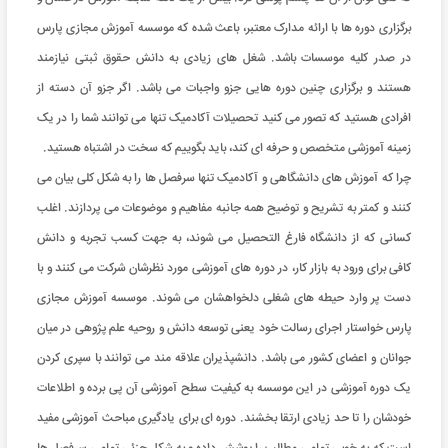
برگزاری دوره ها با ارائه مدارک معتبر، باعث شده که موسسه آموزش مجازی پارس
در صدر کلیه موسسات باشد. شغل های زیادی به دانش حقوق ثبتی نیازمند
هستند و برگزاری چنین دوره هایی جزو واجبات می باشد. اگر جزو آن دسته از
افرادی هستید که تصور می کنید تحصیلات آکادمیک تنها می توانند شما را در یک
زمینه آموزشی متخصص و حرفه ای کند، باید بگوییم که سخت در اشتباه هستید.
چرا که آموزش های دانشگاهی و آکادمیک تنها سرفصل ها را به شکل کلی بیان می
کنند و کمتر به تشریح و توضیح همه جانبه مفاهیم و موضوعات می پردازند. اغلب
کسانی که از دانشگاه فارغ التحصیل می شوند، به جهت کسب تجربه و دانش
کافی برای ورود به بازار کار، در دوره های آموزشی مورد نظرشان شرکت می کنند و با
دست پر وارد حیطه های شغلی دلخواهشان می شوند. موسسه آموزش مجازی
پارس خواستار اجرای رسالت خود یعنی توسعه دانش و روحیه علم پژوهی در میان
جوانان و اعضای کشور می باشد. دانشپذیران علاقه مند می توانند با سپری کردن
یک دوره آموزشی در این موسسه به کیفیت سطح آموزشی آن پی برده و اطلاعات
خودشان را تا حد زیادی ارتقا بخشند. دوره ای برای یادگیری مباحث آموزشی مفید