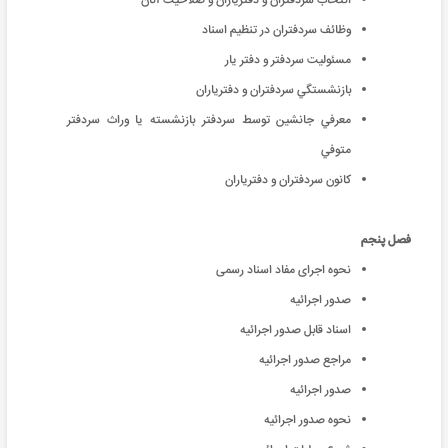
انتخاب سردفتران و دفترياران و صلاحيت آنان
وظائف سردفتران در تنظيم اسناد
مسئوليت سردفتر و دفتر يار
بازنشستگي سردفتران و دفترياران
معرفي جانشين توسط سردفتر بازنشسته يا وراث سردفتر
متوفي
کانون سردفتران و دفترياران
فصل پنجم
نحوه اجرای مفاد اسناد رسمی
صدور اجرائیه
اسناد قابل صدور اجرائیه
مراجع صدور اجرائیه
صدور اجرائیه
نحوه صدور اجرائیه