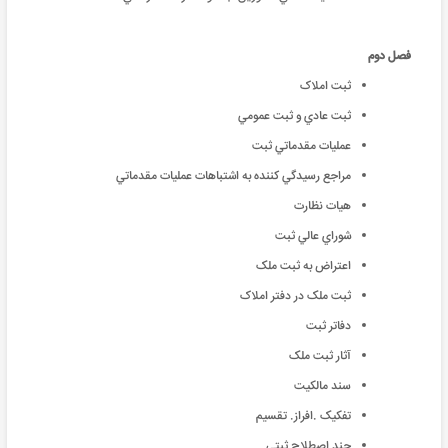
فصل دوم
ثبت املاک
ثبت عادي و ثبت عمومي
عمليات مقدماتي ثبت
مراجع رسيدگي کننده به اشتباهات عمليات مقدماتي
هيات نظارت
شوراي عالي ثبت
اعتراض به ثبت ملک
ثبت ملک در دفتر املاک
دفاتر ثبت
آثار ثبت ملک
سند مالکيت
تفکيک .افراز. تقسيم
چند اصطلاح ثبتي