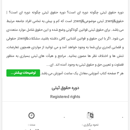
دوره حقوق ثبتی چگونه دوره ای است؟ دوره حقوق ثبتی چگونه دوره ای است؟ |
حقوق&zwnj; ثبتی موضوعی&zwnj; است که کم و بیش به تمامی افراد جامعه مرتبط
می باشد. برای حقوق ثبتی قوانین گوناگونی وضع شده و این حقوق شامل موارد متعددی
می شود. اگر با این حقوق و قوانین آشنایی کافی داشته باشید، مشکلات&zwnj; حقوقی
و قضایی کمتری برای شما به وجود خواهد آمد و می توانید از مواردی همچون تعارضات،
تنش ها و اختلاف نظر ها مصون بمانید. مراجع و هیأت های ثبتی بسیاری به منظور
قضاوت و تعیین حق و حقوق ثبتی به وجود آمده اند. ای...
توضیحات بیشتر...
هر ۳ صفحه کتاب آموزشی معادل یک ساعت آموزش می باشد.
دوره حقوق ثبتی
Registered rights
نحوه برگزاری :
مدت :