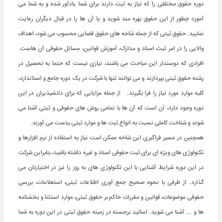
دوره حقوق مختلفی را که نیاز به ثبت دارند برای شما یادآور شده و به شما می
آموزد چطور از این حقوق بهره مند شوید و یا آن ها را در قبال دیگران رعایت
نمایید. حقوق ثبتی که از جمله شاخه های حقوق قضایی محسوب می شود، اهداف
والایی را در امر ثبث اسناد و مدارک، آموزش قوانین، مسائل حقوقی آن هاست.
افرادی که دوستدار این مباحث می باشند، نیازی نیست که حتما به تحصیل در
رشته حقوق ثبتی بپردازند و می توانند تنها با شرکت در یک دوره جامع و استاندارد،
کلیه موارد مورد نیاز را فرا بگیرند. از جمله مزایایی که برای دانشپذیران در این
دوره وجود دارد، آن است که آن ها با تمامی روش های حقوقی و ثبتی آشنا می
شوند و شناخت کاملی نسبت به انواع ثبت ها و موارد ثبتی بدست می آورند.
همچنین در مسیر فراگیری این شاخه ممکن است نیاز به استفاده از نرم افزارها و
تکنولوژی های ویژه ای برای ثبت حقوقی اسناد و غیره داشته باشید، بنابراین شرکت
در این دوره شرایط آشنایی با این تکنولوژی های به روز را نیز در اختیارتان می
گذارد. از طرفی با نحوه صحیح جمع آوری اطلاعات ثبتی، استعلامات، بررسی
حقوقی موضوعات، قوانین و مقررات حاکم بر حقوق ثبتی، موارد استثنا و بخشنامه
ها و ... آشنا می شوید. اساتید برجسته در زمینه حقوق ثبتی در این دوره به شما