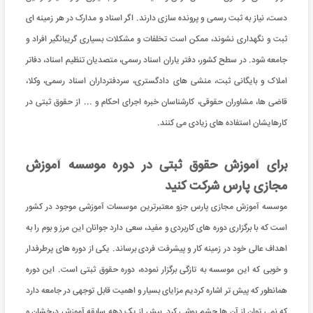
دست، نیاز به ثبت رسمی و پرونده سازی دارند. اگر اسناد و مدارک در هر زمینه ای
ثبت و نگهداری نشوند، ممکن است تخلفات و مشکلات بسیاری گریبانگیر افراد و
جامعه شود. در سطح کشور، دفتر یاران اسناد رسمی، متصدیان تنظیم اسناد، دفاتر
املاک و بایگانی ثبت، منشی های دادگستری، سردفترداران اسناد رسمی، وکلا،
قاضی ها، مشاوران حقوقی، کارشناسان خبره اجرای احکام و ... از حقوق ثبتی در
کارهایشان استفاده های زیادی می کنند.
برای آموزش حقوق ثبتی در دوره موسسه آموزش
مجازی پارس شرکت کنید
موسسه آموزش مجازی پارس جزو معتبرترین موسسات آموزشی موجود در کشور
است که با برگزاری دوره های کاربردی و مفید، سعی دارد جوانان این مرز و بوم را به
اهداف عالی خود در زمینه کار و پیشرفت فردی برساند. یکی از دوره های پرطرفدار
و خوبی که این موسسه به تازگی برگزار نموده، دوره حقوق ثبتی است. این دوره
همانطور که پیش تر اشاره کردیم مزایای بسیار و اهمیت قابل توجهی در جامعه دارد
که نمی توان از آن ها چشم پوشی کرد. بیش از یک دهه سابقه آموزش درخشان و