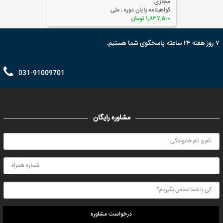
مجازی
گواهینامه پایان دوره :
ملی
۲,۴۵۰,۰۰۰ تومان
۷ روز هفته ۲۴ ساعته پاسخگوی شما هستیم.
031-91009701
مشاوره رایگان
درخواست مشاوره