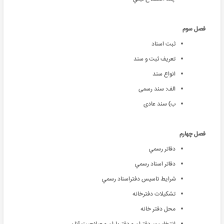
فصل سوم
ثبت اسناد
تعريف ثبت و سند
انواع سند
الف: سند رسمی
ب) سند عادی
فصل چهارم
دفاتر رسمي
دفاتر اسناد رسمي
شرايط تاسيس دفتراسناد رسمي
تشکيلات دفترخانه
محل دفتر خانه