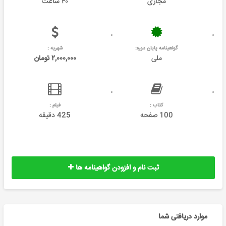
مجازی
۴۰ ساعت
گواهینامه پایان دوره:
شهریه :
ملی
۲,۰۰۰,۰۰۰ تومان
کتاب :
فیلم :
100 صفحه
425 دقیقه
ثبت نام و افزودن گواهینامه ها
موارد دریافتی شما