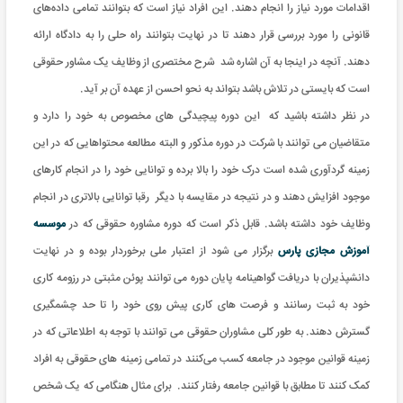
اقدامات مورد نیاز را انجام دهند. این افراد نیاز است که بتوانند تمامی داده‌های
قانونی را مورد بررسی قرار دهند تا در نهایت بتوانند راه حلی را به دادگاه ارائه
دهند. آنچه در اینجا به آن اشاره شد شرح مختصری از وظایف یک مشاور حقوقی
است که بایستی در تلاش باشد بتواند به نحو احسن از عهده آن بر آید.
در نظر داشته باشید که این دوره پیچیدگی های مخصوص به خود را دارد و
متقاضیان می توانند با شرکت در دوره مذکور و البته مطالعه محتواهایی که در این
زمینه گردآوری شده است درک خود را بالا برده و توانایی خود را در انجام کارهای
موجود افزایش دهند و در نتیجه در مقایسه با دیگر رقبا توانایی بالاتری در انجام
وظایف خود داشته باشد. قابل ذکر است که دوره مشاوره حقوقی که در
موسسه
آموزش مجازی پارس
برگزار می شود از اعتبار ملی برخوردار بوده و در نهایت
دانشپذیران با دریافت گواهینامه پایان دوره می توانند پوئن مثبتی در رزومه کاری
خود به ثبت رسانند و فرصت های کاری پیش روی خود را تا حد چشمگیری
گسترش دهند. به طور کلی مشاوران حقوقی می توانند با توجه به اطلاعاتی که در
زمینه قوانین موجود در جامعه کسب می‌کنند در تمامی زمینه های حقوقی به افراد
کمک کنند تا مطابق با قوانین جامعه رفتار کنند. برای مثال هنگامی که یک شخص