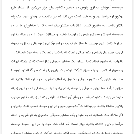
موسسه آموزش مجازی پارس در اختیار دانشپذیران قرار می‌گیرد از اعتبار ملی
برخوردار خواهد بود و به شما کمک می کند که در مقایسه با رقبای خود یک پله
بالاتر باشید. به منظور کسب اطلاعات بیشتر بهتر است که با مشاوران ما ما در
موسسه آموزش مجازی پارس در ارتباط باشید و سوالات خود را در زمینه مذکور
مطرح کنید. این موسسه با سال ها تجربه در امر برگزاری دوره های مجازی، تجربه
ای بی نظیر برای تمامی متقاضیانی است که به دنبال تقویت رزومه خود هستند.
بنابراین به منظور فعالیت به عنوان یک مشاور حقوقی نیاز است که در رشته الهیات
و حقوق اسلامی و یا حقوق شرکت کرده و در پایان با پشت سر گذاشتن دوره ۴
ساله به عنوان یک مشاور حقوقی مشغول به فعالیت شوید. در نظر داشته باشید که
میزان درآمد مشاوران حقوقی با توجه به تجربه و البته رزومه ای که در این زمینه
دارند می‌تواند متفاوت باشد. در واقع آن دسته از افرادی که در زمینه مذکور تجارب
بالایی داشته باشند می‌توانند درآمد بسیار خوبی در این حیطه کسب کنند. بنابراین
اگر علاقه مند هستید که به عنوان یک مشاور حقوقی مشغول به کار شوید و البته
درآمد بالایی داشته باشید بهتر است که اطلاعات خود را در این زمینه توسعه
بخشید و تنها به مدرک دانشگاهی خود اکتفا نکنید. شرکت در دوره مشاوره حقوقی