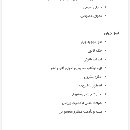
دعوای عمومی
دعوای خصوصی
فصل چهارم
علل موجهه جرم
حکم قانون
امر آمر قانونی
لزوم ارتکاب عمل برای اجرای قانون اهم
دفاع مشروع
اضطرار یا ضرورت
عملیات جراحی مشروع
حوادث ناشی از عملیات ورزشی
تنبیه و تأدیب صغار و محجورین