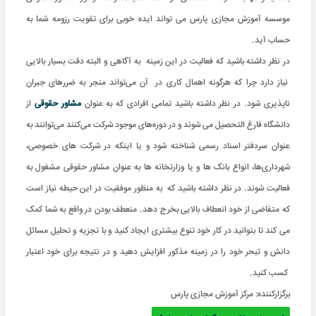
موسسه آموزش مجازی پارس می تواند ایده خوبی برای تقویت رزومه شما به
حساب آید.
در نظر داشته باشید که فعالیت در این زمینه به آگاهی و البته دقت بسیار بالایی
نیاز دارد چرا که هرگونه اهمال کاری در آن می‌تواند منجر به ضررهای جبران
ناپذیری شود. در نظر داشته باشید تمامی افرادی که به عنوان
مشاور حقوقی
از
دانشگاه فارغ التحصیل می شوند و در دوره‌های موجود شرکت می‌کنند می‌توانند به
عنوان سردفتر اسناد رسمی شناخته شود و یا اینکه در شرکت های خصوصی،
شهرداری‌ها، انواع بانک ها و یا وزارتخانه ها به عنوان مشاور حقوقی مشغول به
فعالیت شوند. در نظر داشته باشید که به منظور موفقیت در این حیطه نیاز است
که متقاضی از خود انعطاف بالایی بخرج دهد. منعطف بودن در واقع به شما کمک
می کند تا بتوانید در کار خود تنوع بیشتری ایجاد کنید و با تجزیه و تحلیل مسائل
دانش و تبحر خود را در زمینه مذکور افزایش دهید و در نتیجه برای خود اعتبار
کسب کنید.
برگزارکننده:
مرکز آموزش مجازی پارس