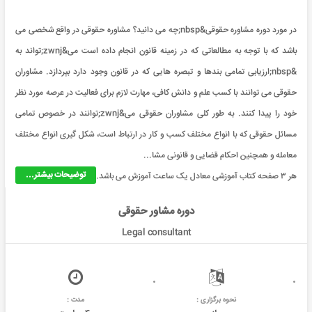
در مورد دوره مشاوره حقوقی&nbsp;چه می دانید؟ مشاوره حقوقی در واقع شخصی می
باشد که با توجه به مطالعاتی که در زمینه قانون انجام داده است می&zwnj;تواند به
&nbsp;ارزیابی تمامی بندها و تبصره هایی که در قانون وجود دارد بپردازد. مشاوران
حقوقی می توانند با کسب علم و دانش کافی، مهارت لازم برای فعالیت در عرصه مورد نظر
خود را پیدا کنند. به طور کلی مشاوران حقوقی می&zwnj;توانند در خصوص تمامی
مسائل حقوقی که با انواع مختلف کسب و کار در ارتباط است، شکل گیری انواع مختلف
معامله و همچنین احکام قضایی و قانونی مشا...
توضیحات بیشتر...
هر ۳ صفحه کتاب آموزشی معادل یک ساعت آموزش می باشد.
دوره مشاور حقوقی
Legal consultant
نحوه برگزاری :
مدت :