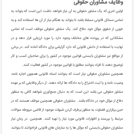
وظایف مشاوران حقوقی
اولین امری که یک مشاور حقوقی به آن نیاز خواهد داشت این است که بتواند به
تمامی مسائل قانونی مسلط باشد تا بتواند به هنگام نیاز از آن ها استفاده کند و به
خوبی از حقوق موکل خود دفاع کند. یک مشاور حقوقی موظف است که تمامی
مشکلاتی که در پرونده های مختلف وجود دارد را مورد ارزیابی قرار دهد و در
نهایت با استفاده از دانش قانونی که دارد گزارشی برای دادگاه آماده کند. در برخی
از مواقع نیز مشاوران بایستی قوانین موجود در کشور را برای صاحبان کسب و کار
توضیح دهند تا افراد بتوانند مطابق با قوانین موجود در کشور فعالیت کنند.
همچنین مشاوران حقوقی نیاز است که بتوانند اسناد قانونی همچون اجاره نامه،
وصیت نامه و یا ثبت اختراع را به دادگاه ها ارائه دهند. از دیگر وظایفی که بر عهده
مشاور حقوقی می باشد این است که به دنبال جمع‌آوری شواهد کافی به منظور
دفاع از موکل خود در دادگاه باشد. مشاوران حقوقی همچنین موظف هستند که در
حین برقراری قضاوت به منظور برطرف کردن شبهات موجود از قاضی مربوطه سوالات
مرتبط را بپرسند و اظهارات قانونی مورد نیاز را تهیه کنند. همچنین در زمان نیاز
مشاوران حقوقی بایستی که موکل ها را به سازمان های قانونی فراخوانند تا بتوانند