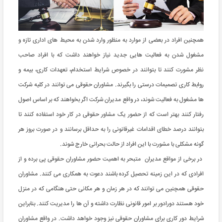
همچنین افراد در بعضی از موارد به منظور وارد شدن به محیط های اداری تازه و
مشغول شدن به فعالیت هایی جدید نیاز خواهند داشت که با افراد صاحب‌
نظر مشورت کنند تا بتوانند در خصوص شرایط استخدام، تعهدات کاری، بیمه و
روابط کاری تصمیمات درستی را بگیرند. مشاوران حقوقی می توانند در کلیه شرکت
ها مشغول به فعالیت شوند، در واقع مدیران شرکت اگر بخواهند که بر اساس اصول
رفتار کنند بهتر است که از حضور یک مشاور حقوقی در کار خود استفاده کنند تا
بتوانند درصد خطای اقدامات غیرقانونی را به حداقل برسانند و در صورت بروز هر
گونه مشکلی با مشورت با این افراد از حالت بحرانی خارج شوند.
در برخی از مواقع مدیران متبحر به اهمیت حضور مشاوران حقوقی پی برده و از
افرادی که در این زمینه تحصیل کرده باشند دعوت به همکاری می کنند. مشاوران
حقوقی همچنین می توانند که در هر زمان و هر مکانی حتی هنگامی که در منزل
خود هستند دورادور بر امور قانونی نظارت داشته و آن ها را مدیریت کنند. بنابراین
شرایط دور کاری برای مشاوران حقوقی نیز وجود خواهد داشت. در واقع مشاوران