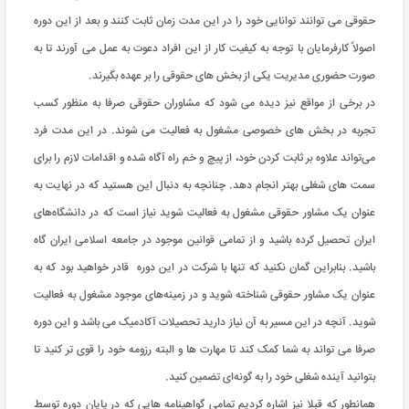
حقوقی می توانند توانایی خود را در این مدت زمان ثابت کنند و بعد از این دوره
اصولاً کارفرمایان با توجه به کیفیت کار از این افراد دعوت به عمل می آورند تا به
صورت حضوری مدیریت یکی از بخش های حقوقی را بر عهده بگیرند.
در برخی از مواقع نیز دیده می شود که مشاوران حقوقی صرفا به منظور کسب
تجربه در بخش های خصوصی مشغول به فعالیت می شوند. در این مدت فرد
می‌تواند علاوه بر ثابت کردن خود، از پیچ و خم راه آگاه شده و اقدامات لازم را برای
سمت های شغلی بهتر انجام دهد. چنانچه به دنبال این هستید که در نهایت به
عنوان یک مشاور حقوقی مشغول به فعالیت شوید نیاز است که در دانشگاه‌های
ایران تحصیل کرده باشید و از تمامی قوانین موجود در جامعه اسلامی ایران گاه
باشید. بنابراین گمان نکنید که تنها با شرکت در این دوره قادر خواهید بود که به
عنوان یک مشاور حقوقی شناخته شوید و در زمینه‌های موجود مشغول به فعالیت
شوید. آنچه در این مسیر به آن نیاز دارید تحصیلات آکادمیک می باشد و این دوره
صرفا می تواند به شما کمک کند تا مهارت ها و البته رزومه خود را قوی تر کنید تا
بتوانید آینده شغلی خود را به گونه‌ای تضمین کنید.
همانطور که قبلا نیز اشاره کردیم تمامی گواهینامه هایی که در پایان دوره توسط