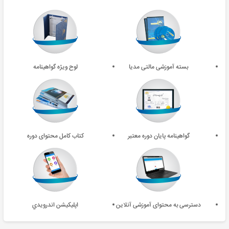
بسته آموزشی مالتی مدیا
لوح ویژه گواهینامه
گواهینامه پایان دوره معتبر
کتاب کامل محتوای دوره
دسترسی به محتوای آموزشی آنلاین
اپليکيشن اندرويدي