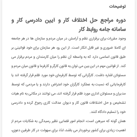
توضیحات
دوره مراجع حل اختلاف کار و آیین دادرسی کار و
سامانه جامه روابط کار
وجود مقررات برای برقراری نظم و آرامش در میان مردم و سازمان ها در هر جامعه
ای کاملا ضروری و غیر قابل انکار است. از این رو، هر سازمان برای خود قوانینی بر
طبق قانون اساسی دارد که به واسطه آن نظم را میان کارمندان و مردم برقرار می
کند. از قوانین مهم در این بین می توان به قانون کارگر و کارفرما و قانون میان مردم و
مسئولان اشاره داشت. کارگرانی که توسط کارفرمای خود مورد ظلم قرار گرفته اند یا
کارفرمایانی که نسبت به عملکرد کارگران خود اعتراض دارند و یا مردمی که توسط
مدیران و مسئولان اداری مورد ظلم قرار گرفته اند، می توانند در مکانی به نام هیات
تشخیص و حل اختلافات قانون کار و دیوان عدالت کاری رجوع کرده و دادرسی
خود را تسلیم دادگاه کنند.
همان گونه که مبرهن است، انجام امور قضایی نظیر رسیدگی به شکایات مردم از
اهمیت زیادی برای کشور برخوردار می باشد، لذا، برای سهولت در کار طرفین دعوی،