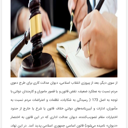
از سوی دیگر، بعد از پیروزی انقلاب اسلامی، دیوان عدالت کاری برای طرح دعوی
مردم نسبت به عملکرد ضعیف، نقض قانون و یا قصور ماموران و کارمندان دولتی با
توجه به اصل 173 ( رسيدگی به شکايات، تظلمات و اعتراضات مردم نسبت به
مأموران، ادارات و آيين‌نامه‌هاي دولتي خلاف قانون يا شرع يا خارج از حدود
اختيارات مقام تصويب‌کننده، ديوان عدالت اداری که در اين قانون به اختصار
«ديوان» ناميده مي‌شود) قانون اساسی جمهوری اسلامی پدید آمد. در این نهاد،