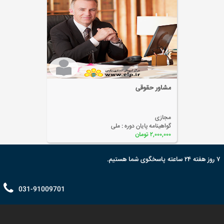
مشاور حقوقی
مجازی
گواهینامه پایان دوره :
ملی
۲,۰۰۰,۰۰۰ تومان
۷ روز هفته ۲۴ ساعته پاسخگوی شما هستیم.
031-91009701