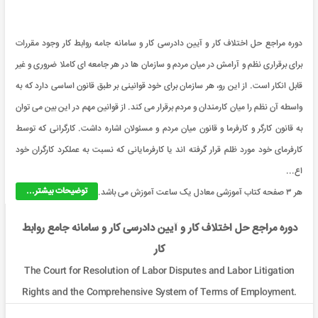
دوره مراجع حل اختلاف کار و آیین دادرسی کار و سامانه جامه روابط کار وجود مقررات
برای برقراری نظم و آرامش در میان مردم و سازمان ها در هر جامعه ای کاملا ضروری و غیر
قابل انکار است. از این رو، هر سازمان برای خود قوانینی بر طبق قانون اساسی دارد که به
واسطه آن نظم را میان کارمندان و مردم برقرار می کند. از قوانین مهم در این بین می توان
به قانون کارگر و کارفرما و قانون میان مردم و مسئولان اشاره داشت. کارگرانی که توسط
کارفرمای خود مورد ظلم قرار گرفته اند یا کارفرمایانی که نسبت به عملکرد کارگران خود
اع...
توضیحات بیشتر...
هر ۳ صفحه کتاب آموزشی معادل یک ساعت آموزش می باشد.
دوره مراجع حل اختلاف کار و آیین دادرسی کار و سامانه جامع روابط
کار
The Court for Resolution of Labor Disputes and Labor Litigation
Rights and the Comprehensive System of Terms of Employment.