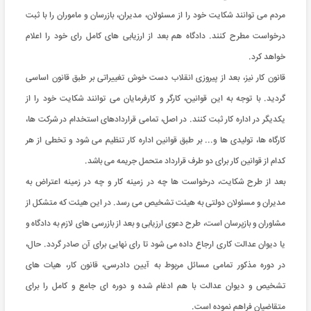
مردم می توانند شکایت خود را از مسئولان، مدیران، بازرسان و ماموران را با ثبت
درخواست مطرح کنند. دادگاه هم بعد از ارزیابی های کامل رای خود را اعلام
خواهد کرد.
قانون کار نیز، بعد از پیروزی انقلاب دست خوش تغییراتی بر طبق قانون اساسی
گردید. با توجه به این قوانین، کارگر و کارفرمایان می توانند شکایت خود را از
یکدیگر در اداره کار ثبت کنند. در اصل، تمامی قراردادهای استخدام در شرکت ها،
کارگاه ها، تولیدی ها و... بر طبق قوانین اداره کار تنظیم می شود و تخطی از هر
کدام از قوانین کار برای دو طرف قرارداد متحمل جریمه می باشد.
بعد از طرح شکایت، درخواست ها چه در زمینه کار و چه در زمینه اعتراض به
مدیران و مسئولان دولتی به هیئت تشخیص می رسد. در این هیئت که متشکل از
مشاوران و بازپرسان است، طرح دعوی ارزیابی و بعد از بازرسی های لازم به دادگاه و
یا دیوان عدالت کاری ارجاع داده می شود تا رای نهایی برای آن صادر گردد. حال،
در دوره مذکور تمامی مسائل مربوط به آیین دادرسی، قانون کار، هیات های
تشخیص و دیوان عدالت با هم ادغام شده و دوره ای جامع و کامل را برای
متقاضیان فراهم نموده است.