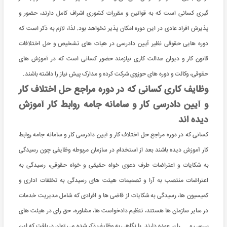
گیری کسانی است که به قوانین و مقررات کشوری اشراف کامل دارند، حضور و
پذیرش افراد عادی در این دوره امکان پذیر نخواهد بود. لذا، لازم به ذکر است که
دوره هایی حقوقی نظیر آیین دادرسی در هیات های تشخیص و حل اختلافات
قانون کار و دیوان عدالت کاری نیازمند حضور کسانی است که در آموزش های
حقوقی، وکالت و دوره های حوزوی شرکت کرده و مدارک پیش نیاز را داشته باشند.
وظایف کاری کسانی که در دوره مراجع حل اختلاف کار
و آیین دادرسی کار و سامانه جامه روابط کار آموزش
دیده اند
کسانی که در دوره مراجع حل اختلاف کار و آیین دادرسی کار و سامانه جامه روابط
کار آموزش دیده باشند بعد از استخدام در سازمان مربوطه وظایفی چون رسیدگی
به شکایات و اعتراضات طرف دعوی خواه حقیقی و خواه حقوقی، رسیدگی به
اعتراضات منتصب به آرا و تصمیمات هیئت های رسیدگی به تخلفات اداری و
کمیسیون ها، رسیدگی به شکایات از قاضی ها و افرادی که شامل مدیریت خدمات
در سایر سازمان ها هستند، تنظیم دادخواست ها، مشاوره، حق رای در هیئت های
بررسی و ... را بر عهده دارند. با نگاهی به وظایف ذکر شده می توان دریافت که این