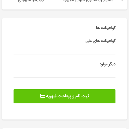
دسترسی به محتوای آموزشی آنلاین
اپليکيشن اندرويدي
گواهینامه ها
گواهینامه های ملی
دیگر موارد
ثبت نام و پرداخت شهریه