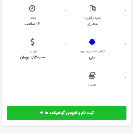
نحوه برگزاری :
مدت :
مجازی
۱۶ ساعت
گواهینامه پایان دوره:
شهریه :
ملی
۱,۹۲۰,۰۰۰ تومان
کتاب :
ثبت نام و افزودن گواهینامه ها