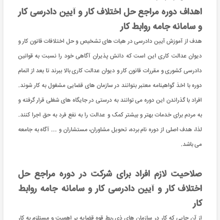
اهداف دوره مراجع حل اختلاف کار و آیین دادرسی کار
و سامانه جامه روابط کار
هدف از آموزش آیین دادرسی در هیات های تشخیص و حل اختلافات قانون کار و
دیوان عدالت کاری این است که دانش پذیران آگاهی خود را نسبت به قوانین
دادرسی کشوری و مقررات قانون کار و دیوان عدالت کاری بالا ببرند تا بعد از اتمام
دوره با اخذ گواهینامه معتبر بتوانند در سازمان های قضایی مشغول به کار شوند.
افراد با گذراندن این دوره می توانند به درستی در جایگاه های شغلی قرار گرفته و
به مردم برای خدمات بهتر و بیشتر کمک و عدالت را به نفع فرد به حق اجرا کنند.
لذا، هدف اصلی از دوره نام برده، تحویل مشاوران، مستشاران و ... آگاه به جامعه
می باشد.
صلاحیت لازم افراد برای شرکت در دوره مراجع حل
اختلاف کار و آیین دادرسی کار و سامانه جامه روابط
کار
از آن جایی که کار در سازمان های ذی ربط قوه قضایه پر اهمیت و مستلزم به کار