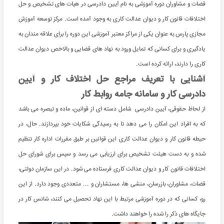
قضات و مشاوران دوره آموزشی به نام آیین دادرسی در هیات های تشخیص و حل
اختلافات قانون کار و دیوان عدالت کاری به وجود آمده است. مرکز توسعه آموزش
مجازی پارس به عنوان یکی از مراکز معتبر آموزشی این دوره را برای علاقه مندان به
یادگیری و برای کسانی که تمایل ورود به نهاد های قضایی و بالاخص دیوان عدالت
کاری را دارند، ارائه کرده است.
آشنایی با تعریف مراجع حل اختلاف کار و آیین
دادرسی کار و سامانه جامه روابط کار
از لحاظ حقوقی، آیین دادرسی شامل دسته ای از قوانین، ماده و تبصره می باشد
که به افراد این امکان را می دهد تا به رسیدگی شکایات خود بپردازند. حال، در
حیطه قانون کار و دیوان عدالت کاری این قوانین بر طبق مقررات اداره کار تنظیم
شده و به دست هیئت تشخیص برای ارزیابی می رسد و سپس برای شورای حل
اختلافات قانون کار و دیوان عدالت کاری فرستاده می شود. در این سازمان دولتی،
قضات، مشاوران، بازرسان، منشی ها، مستشاران و ... متعددی وجود دارد. از این
رو، کسانی که در دوره آموزشی مرتبط با این نهاد تحصیل می کنند، شانس کار در
جایگاه های ذکر را شده را خواهند داشت.