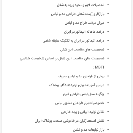
تحصیلات لازم و نحوه ورود به شغل
بازارکار و آِینده شغلی طراحی مد و لباس
میزان درآمد طراح مد و لباس
درآمد ماهانه انیماتور در ایران
درآمد انیماتور در ایران به تفکیک سابقه شغلی
شخصیت های مناسب این شغل
شخصیت های مناسب این شغل بر اساس شخصیت شناسی
MBTI :
برخی از طراحان مد و لباس معروف
درسی آموزنده برای تولیدکنندگان پوشاک
چگونه مدل لباس طراحی کنیم
خصوصیات برتر طراحان مشهور لباس
تقابل توليد ايرانی و برند خارجی
نقش استعمارگران در خاموشی صنعت پوشاک ایران
بازار تبليغات مد و فشن