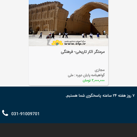
رنگ و پتینه
مجازی
گواهینامه پایان دوره :
ملی
۲,۰۰۰,۰۰۰ تومان
۷ روز هفته ۲۴ ساعته پاسخگوی شما هستیم.
031-91009701