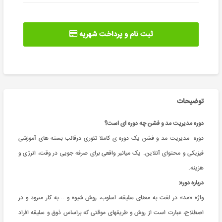
ثبت نام و پرداخت شهریه
توضیحات
دوره مدیریت مد و فشن چه دوره ای است؟
دوره مدیریت مد و فشن
یک دوره ی کاملا تئوری درقالب بسته های آموزشی
فیزیکی و محتوای آنلاین. یک میانبر واقعی برای صرفه جویی در وقت، انرژی و
هزینه.
درباره دوره:
واژه «مد» در لغت به معناى سلیقه، اسلوب، روش شیوه و …به کار مى‏رود و در
اصطلاح، عبارت است از روش و طریقه‏اى موقتى که براساس ذوق و سلیقه افراد