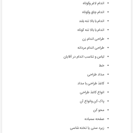
اندام لاغر وکوتاه
اندام چاق وکوتاه
اندام با بالا تنه بلند
اندام با بالا تنه کوتاه
طراحی اندام زن
طراحی اندام مردانه
لباس و تناسب اندام در آقایان
خط
مداد طراحی
کاغذ طراحی با مداد
انواع کاغذ طراحی
پاک کن وانواع آن
محو کن
صفحه سمباده
زیرد ستی یا تخته شاسی