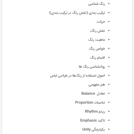
رنگ شناسی
ترکیب بندی (نقش رنگ در ترکیب بندی):
حرکت
نقش رنگ:
ماهیت رنگ
خواص رنگ
اقسام رنگ
روانشناسی رنگ ها
اصول استفاده از رنگ‌ها در طراحی لباس
هنر مفهومی
تعادل Balance
تناسبات Proportion
ریتم Rhythm
تاکید Emphasis
یکپارچگی Unity