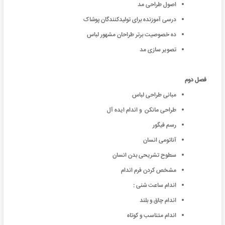
اصول طراحی مد
درسی آموزنده برای تولیدکنندگان پوشاک
ده خصوصیت برتر طراحان مشهور لباس
تصویر سازی مد
فصل دوم
مبانی طراحی لباس
طراحی مانکن و اندام ایده آل
رسم فیگور
آناتومی انسان
سطوح تشریحی بدن انسان
مشخص کردن فرم اندام
اندام ساعت شنی :
اندام چاق و بلند
اندام متناسب و کوتاه