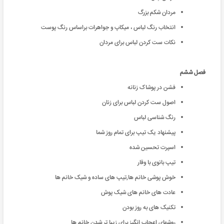
مردان شکم بزرگ
انتخاب رنگ لباس ، میکاپ و جواهرات براساس رنگ پوست
نکات ست کردن لباس برای مردان
فصل ششم
فشن در پوشاک زنانه
اصول ست کردن لباس برای زنان
رنگ شناسی لباس
پیشنهاد یک تیپ برای تمام روز شما
اسپرت تحسین شده
تیپ بانوی با وقار
خوش پوشی خانم ها,تیپ های ساده و شیک خانم ها
عادت های خانم های شیک پوش
تکنیک های به روز بودن
روشهای اعجاب انگیز برای زیبا تر شدن خانم ها