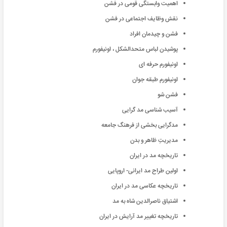
اهمیت وابستگی قومی در فشن
نقش وظایف اجتماعی در فشن
فشن و چیدمان افراد
پوشیدن لباس متحدالشکل ، اونیفورم
اونیفورم حرفه ای
اونیفورم طبقه جوان
فشن شو
آسیب شناسی مد گرایی
مدگرایی بخشی از فرهنگ جامعه
مدیریتِ ظاهر و بدن
تاریخچه مد در ایران
اولین طراح مد ایرانی- اروپایی
تاریخچه عکاسی مد در ایران
اشتیاق ناصرالدین شاه به مد
تاریخچه تغییر مد آرایش در ایران