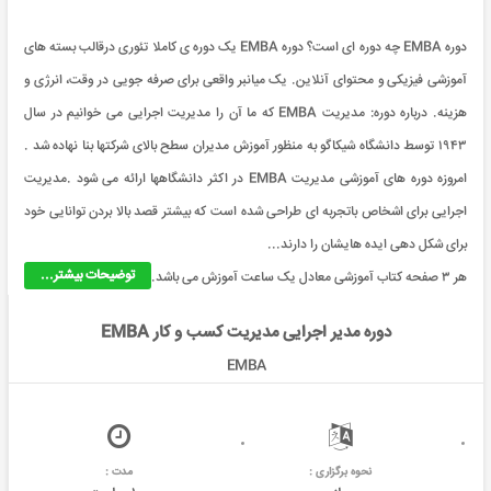
دوره EMBA چه دوره ای است؟ دوره EMBA یک دوره ی کاملا تئوری درقالب بسته های
آموزشی فیزیکی و محتوای آنلاین. یک میانبر واقعی برای صرفه جویی در وقت، انرژی و
هزینه. درباره دوره: مدیریت EMBA که ما آن را مدیریت اجرایی می خوانیم در سال
۱۹۴۳ توسط دانشگاه شیکاگو به منظور آموزش مدیران سطح بالای شرکتها بنا نهاده شد .
امروزه دوره های آموزشی مدیریت EMBA در اکثر دانشگاهها ارائه می شود .مدیریت
اجرایی برای اشخاص باتجربه ای طراحی شده است که بیشتر قصد بالا بردن توانایی خود
برای شکل دهی ایده هایشان را دارند...
توضیحات بیشتر...
هر ۳ صفحه کتاب آموزشی معادل یک ساعت آموزش می باشد.
دوره مدیر اجرایی مدیریت کسب و کار EMBA
EMBA
نحوه برگزاری :
مدت :