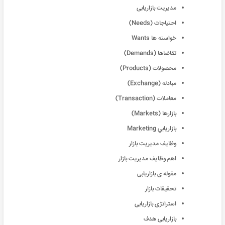
مدیریت بازاریابی
احتياجات (Needs)
خواسته‏ ها Wants
تقاضاها (Demands)
محصولات (Products)
مبادله (Exchange)
معاملات (Transaction)
بازارها (Markets)
بازاريابي Marketing
وظايف مديريت بازار
اهم وظايف مديريت بازار
مقوله ی بازاریابی
تحقیقات بازار
استراتژی بازاریابی
بازاریابی هدف