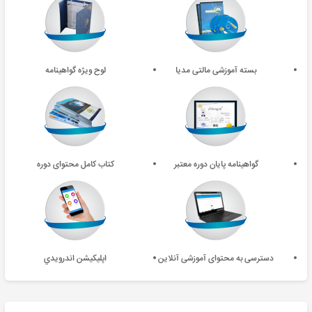
بسته آموزشی مالتی مدیا
لوح ویژه گواهینامه
گواهینامه پایان دوره معتبر
کتاب کامل محتوای دوره
دسترسی به محتوای آموزشی آنلاین
اپليکيشن اندرويدي