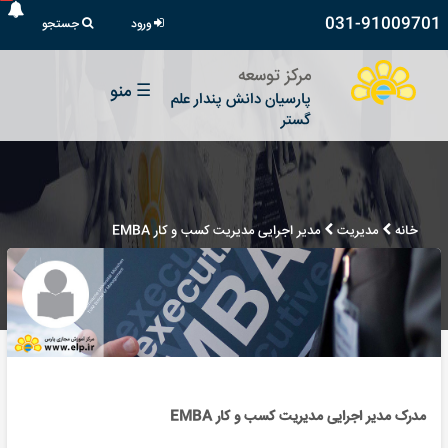
031-91009701
ورود
جستجو
مرکز توسعه
☰
منو
پارسیان دانش پندار علم
گستر
خانه
مدیریت
مدیر اجرایی مدیریت کسب و کار EMBA
مدرک مدیر اجرایی مدیریت کسب و کار EMBA