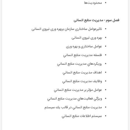
محدودیت‌ها
فصل سوم - مدیریت منابع انسانی
تاثیرعوامل ساختاری سازمان بربهره وری نیروی انسانی
بهره وری نیروی انسانی
عوامل ساختاری و بهره وری
فلسفه مديريت منابع انساني
رويكردهاي مديريت منابع انساني
اهداف مديريت منابع انساني
وظايف مديريت منابع انساني
عوامل مؤثر بر مديريت منابع انساني
ويژگي فعاليت‌هاي مديريت منابع انساني
مديريت منابع انساني در قالب يك سيستم
سيستم اطلاعات منابع انساني