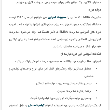
محتوای آنلاین. یک میانبر واقعی برای صرفه جویی در وقت، انرژی و هزینه
.
درباره دوره:
مدیریت EMBA که ما آن را
مدیریت اجرایی
می خوانیم در سال ۱۹۴۳ توسط
دانشگاه شیکاگو به منظور آموزش مدیران سطح بالای شرکتها بنا نهاده شد . امروزه
دوره های آموزشی مدیریت EMBA در اکثر دانشگاهها ارائه می شود .مدیریت
اجرایی برای اشخاص باتجربه ای طراحی شده است که بیشتر قصد بالا بردن توانایی
خود برای شکل دهی ایده هایشان را دارند.
امکانات آموزشی این دوره عبارتند از
:
آموزش: مطالب این دوره در80 ساعت به صورت بسته آموزشی ارائه می گردد
.
تحلیل مسائل و ارائه راهکارهای قابل اجرا برای انواع واحدهای تولیدی و
خدماتی
بررسی رفتار سازمانی و مدیریت موثرمنابع انسانی
برنامه ریزی و مدیریت سازمان
و بسیاری موارد دیگر که در پایان دوره فراخواهید گرفت.
از دیگر مزایای شرکت در این دوره استفاده از انواع
گواهینامه ملی
و
قابل استعلام