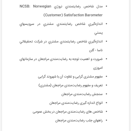
مدل شاخص رضايتمندي نروژي NCSB: Norwegian
Customer) Satisfaction Barometer)
اندازه‌گيري شاخص رضايتمندي مشتري در سرويسهاي
پستي
اندازه‌گيري شاخص رضايتمندي مشتري در شركت تحقيقاتي
ناسا - گلن
ضرورت و اهمیت توجه به رضایت‌مندی مراجعان در سازمانهای
امروزی
مفهوم مشتری گرایی و تفاوت آن با شهروند گرایی
تعریف و مفهوم رضایت‌مندی مراجعان (مشتری)
سنجش رضایت‌مندی مراجعان
انواع اندازه گیری رضایت‌مندی مراجعان
شاخص های رضایت‌مندی مراجعان در بخش عمومی
راههای جلب رضایت‌مندی مراجعان