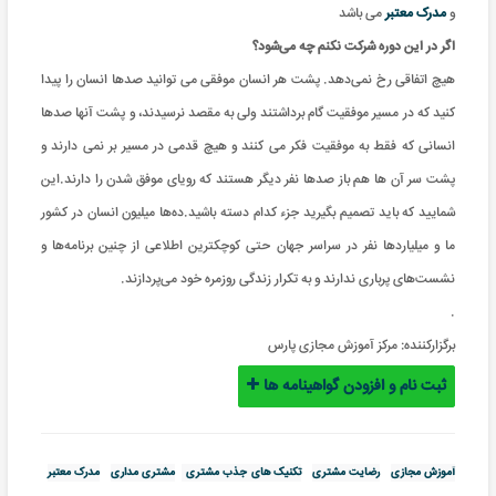
و
مدرک معتبر
می باشد
اگر در این دوره شرکت نکنم چه می‌شود؟
هیچ اتفاقی رخ نمی‌دهد. پشت هر انسان موفقی می توانید صدها انسان را پیدا
کنید که در مسیر موفقیت گام برداشتند ولی به مقصد نرسیدند، و پشت آنها صدها
انسانی که فقط به موفقیت فکر می کنند و هیچ قدمی در مسیر بر نمی دارند و
پشت سر آن ها هم باز صدها نفر دیگر هستند که رویای موفق شدن را دارند.این
شمایید که باید تصمیم بگیرید جزء کدام دسته باشید.ده‌ها میلیون‌ انسان در کشور
ما و میلیاردها نفر در سراسر جهان حتی کوچکترین اطلاعی از چنین برنامه‌ها و
نشست‌های پرباری ندارند و به تکرار زندگی روزمره خود می‌پردازند.
.
برگزارکننده:
مرکز آموزش مجازی پارس
ثبت نام و افزودن گواهینامه ها
آموزش مجازی
رضایت مشتری
تکنیک های جذب مشتری
مشتری‌ مداری
مدرک معتبر