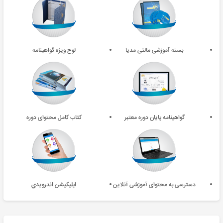
بسته آموزشی مالتی مدیا
لوح ویژه گواهینامه
گواهینامه پایان دوره معتبر
کتاب کامل محتوای دوره
دسترسی به محتوای آموزشی آنلاین
اپليکيشن اندرويدي