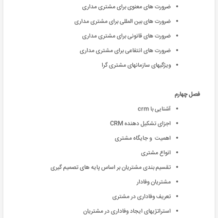
ضرورت های معنوی برای مشتری مداری
ضرورت های بين المللی برای مشتری مداری
ضرورت های قانونی برای مشتری مداری
ضرورت های انتفاعی برای مشتری مداری
ویژگیهای سازمانهای مشتری گرا
فصل چهارم
آشنایی با crm
اجزای تشکیل دهنده CRM
اهمیت و جایگاه مشتری
انواع مشتری
تقسیم بندی مشتریان بر اساس پایه های تصمیم گیری
مشتریان وفادار
تعریف وفاداری در مشتری
استراتژیهای ایجاد وفاداری در مشتریان