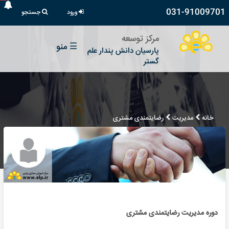
031-91009701
ورود
جستجو
مرکز توسعه
☰
منو
پارسیان دانش پندار علم
گستر
خانه
مدیریت
رضایتمندی مشتری
دوره مدیریت رضایتمندی مشتری