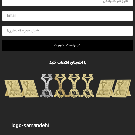
درخواست عضویت
با اطمینان انتخاب کنید