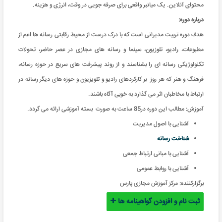
محتوای آنلاین. یک میانبر واقعی برای صرفه جویی در وقت، انرژی و هزینه
.
درباره دوره:
هدف دوره تربیت مدیرانی است که با درک درست از محیط رقابتی رسانه ها اعم از
مطبوعات، رادیو، تلوزیون، سینما و رسانه های مجازی در عصر حاضر، تحولات
تکنولوژیکی رسانه ای را بشناسند و از روند پیشرفت های سریع در حوزه رسانه،
فرهنگ و هنر که هر روز بر کارکردهای رادیو و تلویزیون و حوزه های دیگر رسانه در
ارتباط با مخاطبان اثر می گذارد به خوبی آگاه باشند.
آموزش: مطالب این دوره در85 ساعت به صورت بسته آموزشی ارائه می گردد
.
آشنایی با اصول مدیریت
شناخت رسانه
آشنایی با مبانی ارتباط جمعی
آشنایی با روابط عمومی
برگزارکننده:
مرکز آموزش مجازی پارس
ثبت نام و افزودن گواهینامه ها