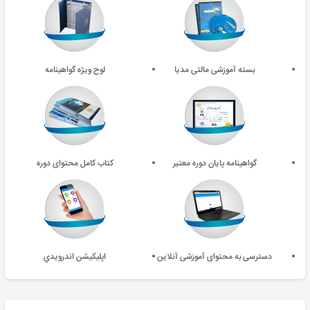
بسته آموزشی مالتی مدیا
لوح ویژه گواهینامه
گواهینامه پایان دوره معتبر
کتاب کامل محتوای دوره
دسترسی به محتوای آموزشی آنلاین
اپليکيشن اندرويدي