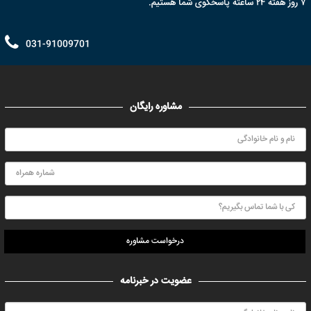
۷ روز هفته ۲۴ ساعته پاسخگوی شما هستیم.
031-91009701
مشاوره رایگان
درخواست مشاوره
عضویت در خبرنامه