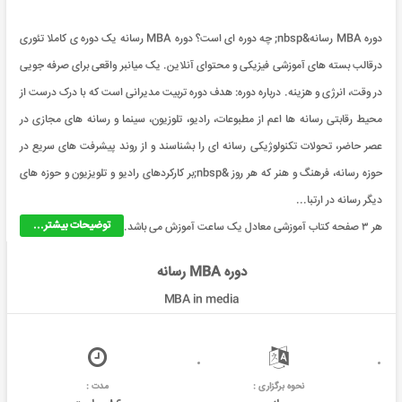
دوره MBA رسانه&nbsp; چه دوره ای است؟ دوره MBA رسانه یک دوره ی کاملا تئوری
درقالب بسته های آموزشی فیزیکی و محتوای آنلاین. یک میانبر واقعی برای صرفه جویی
در وقت، انرژی و هزینه. درباره دوره: هدف دوره تربیت مدیرانی است که با درک درست از
محیط رقابتی رسانه ها اعم از مطبوعات، رادیو، تلوزیون، سینما و رسانه های مجازی در
عصر حاضر، تحولات تکنولوژیکی رسانه ای را بشناسند و از روند پیشرفت های سریع در
حوزه رسانه، فرهنگ و هنر که هر روز &nbsp;بر کارکردهای رادیو و تلویزیون و حوزه های
دیگر رسانه در ارتبا...
توضیحات بیشتر...
هر ۳ صفحه کتاب آموزشی معادل یک ساعت آموزش می باشد.
دوره MBA رسانه
MBA in media
نحوه برگزاری :
مدت :