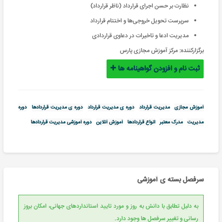
نظارت بر حسن اجرای قرارداد (ناظر قرارداد)
سرپرست تحویل خروجی‌ها و اختتام قرارداد
مدیریت ادعا و تاخیرات در دعاوی قراردادی
برگزارکننده:
مرکز آموزش مجازی پارس
ثبت نام و افزودن گواهینامه ها
آموزش مجازی
مدیریت قرارداد
دوره ی مدیریت قرارداد
دوره ی مدیریت قراردادها
دوره
مدیریت
مدرک معتبر
انواع قراردادها
آموزش آنلاین
دوره آموزشی مدیریت قراردادها
سرفصل بسته ی آموزشی
به دلیل تطابق با دانش به روز و مورد تایید استانداردهای جهانی، امکان بروز
رسانی و تغییر سرفصل ها وجود دارد.