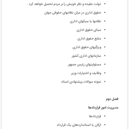
دولت عقیده و نظر خویش را بر مردم تحمیل خواهد کرد .
حقوق اداری در میان نظامهای حقوقی جهان
نظامها یا سبکهای اداری
مبنای حقوق اداری
منابع حقوق اداری
ویژگیهای حقوق اداری
سازمانهای اداری کشور
مسئولیتهای رئیس جمهور
وظایف و اختیارات وزیر
نمونه سوالات پیشنهادی استاد
فصل دوم
مدیریت امور قراردادها
قراردادها
ارکان یا استانداردهای یک قرارداد