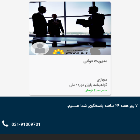
مدیریت دولتی
مجازی
گواهینامه پایان دوره :
ملی
۲,۰۰۰,۰۰۰ تومان
۷ روز هفته ۲۴ ساعته پاسخگوی شما هستیم.
031-91009701