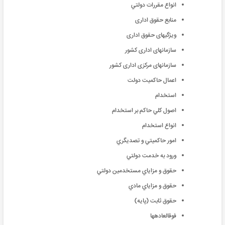
انواع مقررات دولتي
منابع حقوق اداری
ویژگیهای حقوق اداری
سازمانهای اداری کشور
سازمانهای مرکزی اداری کشور
اعمال حاکميت دولت
استخدام
اصول كلي حاكم بر استخدام
انواع استخدام
امور حاكميتي و تصديگري
ورود به خدمت دولتي
حقوق و مزاياي مستخدمين دولتي
حقوق و مزاياي مادي
حقوق ثابت (پايه)
فوقالعادهها