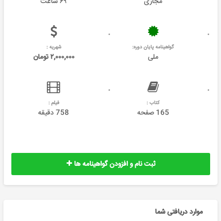
مجازی
۶۹ ساعت
گواهینامه پایان دوره:
شهریه :
ملی
۲,۰۰۰,۰۰۰ تومان
کتاب :
فیلم :
165 صفحه
758 دقیقه
ثبت نام و افزودن گواهینامه ها
موارد دریافتی شما