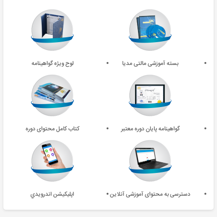
بسته آموزشی مالتی مدیا
لوح ویژه گواهینامه
گواهینامه پایان دوره معتبر
کتاب کامل محتوای دوره
دسترسی به محتوای آموزشی آنلاین
اپليکيشن اندرويدي