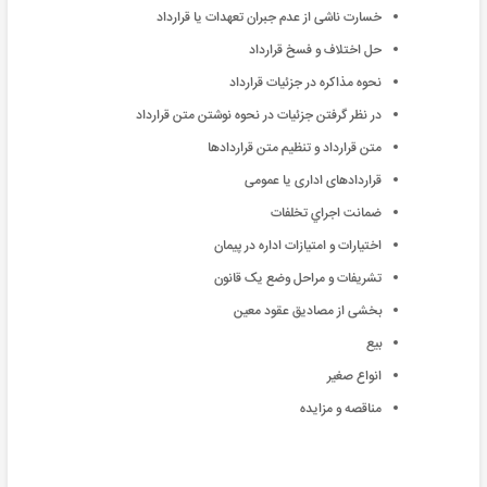
خسارت ناشی از عدم جبران تعهدات یا قرارداد
حل اختلاف و فسخ قرارداد
نحوه مذاکره در جزئیات قرارداد
در نظر گرفتن جزئیات در نحوه نوشتن متن قرارداد
متن قرارداد و تنظیم متن قراردادها
قراردادهای اداری یا عمومی
ضمانت اجراي تخلفات
اختيارات و امتيازات اداره در پيمان
تشریفات و مراحل وضع یک قانون
بخشی از مصادیق عقود معین
بیع
انواع صغیر
مناقصه و مزایده