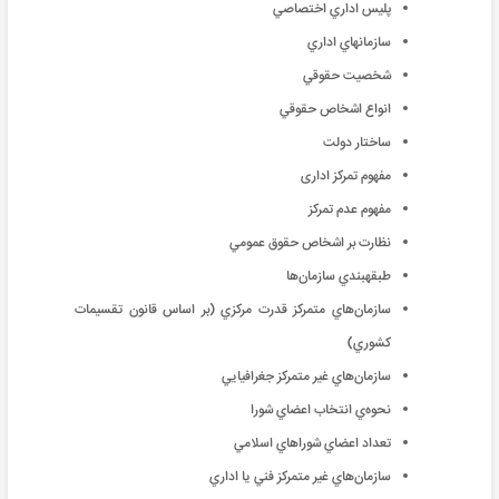
پليس اداري اختصاصي
سازمانهاي اداري
شخصيت حقوقي
انواع اشخاص حقوقي
ساختار دولت
مفهوم تمرکز اداری
مفهوم عدم تمرکز
نظارت بر اشخاص حقوق عمومي
طبقهبندي سازمان‌ها
سازمان‌هاي متمرکز قدرت مرکزي (بر اساس قانون تقسيمات
کشوري)
سازمان‌هاي غير متمرکز جغرافيايي
نحوه‌ي انتخاب اعضاي شورا
تعداد اعضاي شوراهاي اسلامي
سازمان‌هاي غير متمرکز فني يا اداري