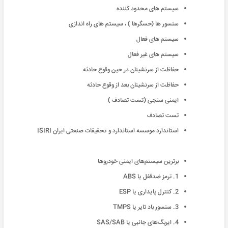
سیستم های محدود كننده
سنسور ها (حسگرها ) ، سیستم های راه اندازی
سیستم های فعال
سیستم های غیر فعال
حفاظت از سرنشینان در حین وقوع حادثه
حفاظت از سرنشینان بعد از وقوع حادثه
ایمنی سنجی (تست تصادف )
تست تصادف
استاندارد موسسه استاندارد و تحقیقات صنعتی ایران ISIRI
برترین سیستم‌های ایمنی خودروها
1. ترمز ضدقفل یا ABS
2. کنترل پایداری یا ESP
3. سنسور باد تایر یا TMPS
4. ایربگ‌های جانبی یا SAS/SAB