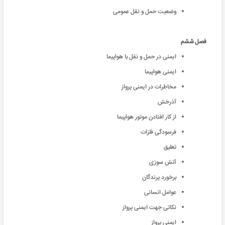
وضعیت حمل و نقل عمومی
فصل ششم
ایمنی در حمل و نقل با هواپیما
ایمنی هواپیما
مخاطرات در ایمنی پرواز
آذرخش
از کار افتادن موتور هواپیما
فرسودگی فلزات
تعلیق
آتش سوزی
برخورد پرندگان
عوامل انسانی
نکاتی جهت ایمنی پرواز
ایمنی پرواز