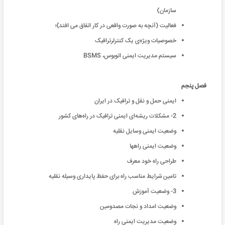
سازمان)
فعالیت (آنچه به صورت واقعی در کار اتفاق می افتد)؛
خصوصیات ویژه‌ی یک کنترلرترافيک
سیستم مدیریت ایمنی اتوبوس، BSMS
فصل پنجم
ایمنی حمل و نقل و ترافیک در ایران
2- مشکلات ریشه‌ای ایمنی ترافیک در راه‌های کشور
وضعیت ایمنی وسایل نقلیه
وضعیت ایمنی راهها
طراحی راه خود معرف
تامین شرایط مناسب راه برای حفظ پایداری وسیله نقلیه
3- وضعیت آموزش
وضعیت امداد و نجات مصدومین
وضعیت مدیریت ایمنی راه