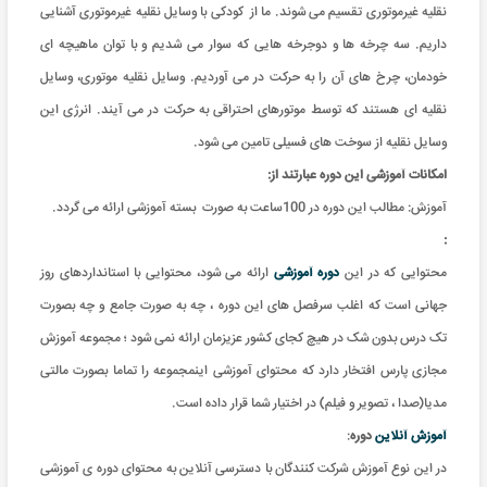
نقلیه غیرموتوری تقسیم می شوند. ما از کودکی با وسایل نقلیه غیرموتوری آشنایی
داریم. سه چرخه ها و دوجرخه هایی که سوار می شدیم و با توان ماهیچه ای
خودمان، چرخ های آن را به حرکت در می آوردیم. وسایل نقلیه موتوری، وسایل
نقلیه ای هستند که توسط موتورهای احتراقی به حرکت در می آیند. انرژی این
وسایل نقلیه از سوخت های فسیلی تامین می شود.
امکانات آموزشی این دوره عبارتند از:
آموزش: مطالب این دوره در 100ساعت به صورت بسته آموزشی ارائه می گردد.
:
محتوایی که در این
دوره آموزشی
ارائه می شود، محتوایی با استانداردهای روز
جهانی است که اغلب سرفصل های این دوره ، چه به صورت جامع و چه بصورت
تک درس بدون شک در هیچ کجای کشور عزیزمان ارائه نمی شود ؛ مجموعه آموزش
مجازی پارس افتخار دارد که محتوای آموزشی اینمجموعه را تماما بصورت مالتی
مدیا(صدا ، تصویر و فیلم) در اختیار شما قرار داده است.
آموزش آنلاین
دوره
:
در این نوع آموزش شرکت کنندگان با دسترسی آنلاین به محتوای دوره ی آموزشی