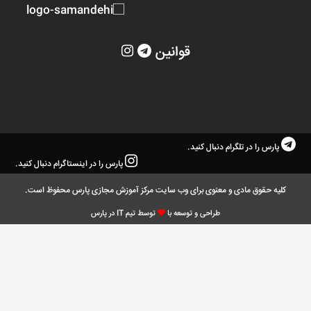
قوانین
پارس را در تلگرام دنبال کنید.
پارس را در اینستاگرام دنبال کنید.
کلیه حقوق مادی و معنوی برای وب سایت مرکز آموزش مجازی پارس محفوظ است.
طراحی و توسعه با
توسط تیم IT در پارس