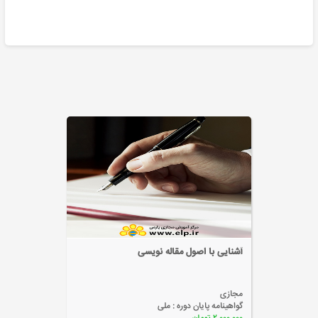
آشنایی با اصول مقاله نویسی
م
مجازی
م
گواهینامه پایان دوره :
ملی
گ