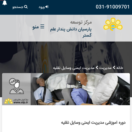
031-91009701
ورود
جستجو
مرکز توسعه
☰
منو
پارسیان دانش پندار علم
گستر
خانه
مدیریت
مدیریت ایمنی وسایل نقلیه
دوره آموزشی مدیریت ایمنی وسایل نقلیه