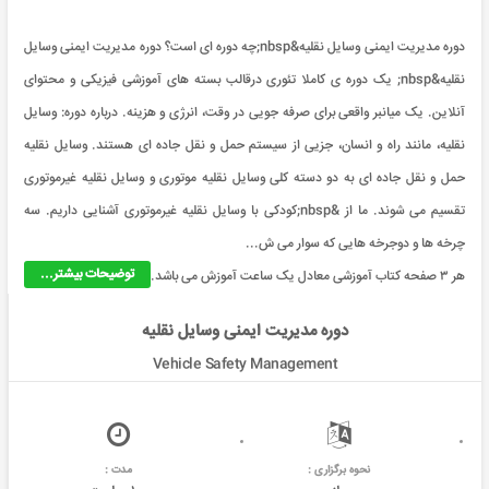
دوره مدیریت ایمنی وسایل نقلیه&nbsp;چه دوره ای است؟ دوره مدیریت ایمنی وسایل
نقلیه&nbsp; یک دوره ی کاملا تئوری درقالب بسته های آموزشی فیزیکی و محتوای
آنلاین. یک میانبر واقعی برای صرفه جویی در وقت، انرژی و هزینه. درباره دوره: وسایل
نقلیه، مانند راه و انسان، جزیی از سیستم حمل و نقل جاده ای هستند. وسایل نقلیه
حمل و نقل جاده ای به دو دسته کلی وسایل نقلیه موتوری و وسایل نقلیه غیرموتوری
تقسیم می شوند. ما از &nbsp;کودکی با وسایل نقلیه غیرموتوری آشنایی داریم. سه
چرخه ها و دوجرخه هایی که سوار می ش...
توضیحات بیشتر...
هر ۳ صفحه کتاب آموزشی معادل یک ساعت آموزش می باشد.
دوره مدیریت ایمنی وسایل نقلیه
Vehicle Safety Management
نحوه برگزاری :
مدت :