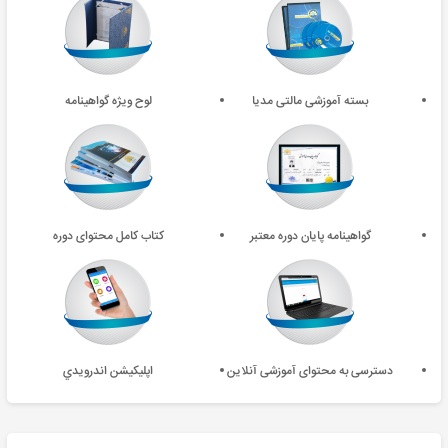
بسته آموزشی مالتی مدیا
لوح ویژه گواهینامه
گواهینامه پایان دوره معتبر
کتاب کامل محتوای دوره
دسترسی به محتوای آموزشی آنلاین
اپليکيشن اندرويدي