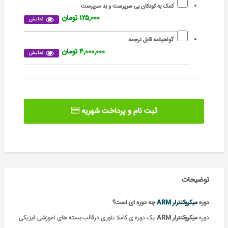
کمک به کودکان بی سرپرست و بد سرپرست
۱۲۵,۰۰۰ تومان
نمایش
گواهینامه قابل ترجمه
۴,۰۰۰,۰۰۰ تومان
نمایش
ثبت نام و پرداخت شهریه
توضیحات
دوره
میکروکنترلر ARM
چه دوره ای است؟
دوره
میکروکنترلر ARM
یک دوره ی کاملا تئوری درقالب بسته های آموزشی فیزیکی