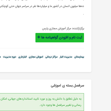
ده‌ها میلیون‌ انسان در کشور ما و میلیاردها نفر در سراسر جهان حتی کوچکتر
.
برگزارکننده:
مرکز آموزش مجازی پارس
ثبت نام و افزودن گواهینامه ها
بیمارستان
مدیریت انبار
مراکز درمانی
آموزش مجازی
انبارداری
دوره مدیریت
م
سرفصل بسته ی آموزشی
به دلیل تطابق با دانش به روز و مورد تایید است
رسانی و تغییر سرفصل ها وجود دارد.