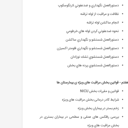
دستورالعمل نگهداري و ضدعفوني لارنگوسكوپ
نظافت و مراقبت از لوله تراشه
انجام ساکشن لوله تراشه
نحوه ضدعفوني كردن لوله هاي خرطومي
دستورالعمل شستشو و نگهداري ساكشن
دستورالعمل شستشو و نگهداري فلومتر اكسيژن
دستورالعمل شستشوي تشك نوزادان
دستورالعمل شستشوي پرده هاي بخش
تم - قوانین بخش مراقبت های ویژه ی بیمارستان ها
قوانین و مقررات بخش NICU
شرایط کادر درمانی بخش مراقبت های ویژه
زخم بستر در بیماران بخش ویژه
بررسی رفلکس های عمقی و سطحی در بیماران بستری در
بخش مراقبت های ویژه