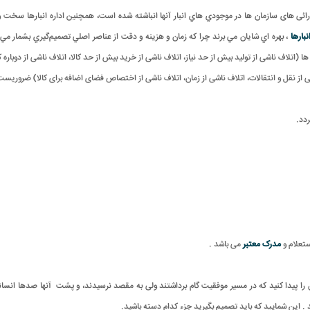
 دارائی های سازمان ها در موجودي هاي انبار آنها انباشته شده است، همچنین اداره انبارها سخت
بارها
، بهره اي شايان مي برند چرا که زمان و هزينه و دقت از عناصر اصلي تصميم‌گيري بشمار 
اف ناشی از تولید بیش از حد نیاز، اتلاف ناشی از خرید بیش از حد کالا، اتلاف ناشی از دوباره ک
اشی از نقل و انتقالات، اتلاف ناشی از زمان، اتلاف ناشی از اختصاص فضای اضافه برای کالا) ضروريست
.
ستعلام و
مدرک معتبر
می باشد
.
 پیدا کنید که در مسیر موفقیت گام برداشتند ولی به مقصد نرسیدند، و پشت آنها صدها انسان
. این شمایید که باید تصمیم بگیرید جزء کدام دسته باشید
.