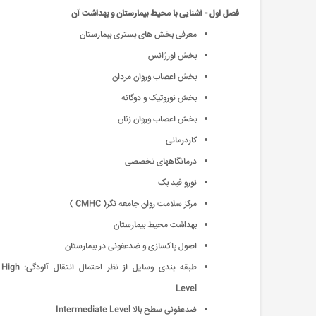
فصل اول - آشنایی با محیط بیمارستان و بهداشت آن
معرفی بخش های بستری بیمارستان
بخش اورژانس
بخش اعصاب وروان مردان
بخش نوروتیک و دوگانه
بخش اعصاب وروان زنان
کاردرمانی
درمانگاههای تخصصی
نورو فید بک
مرکز سلامت روان جامعه نگر( CMHC )
بهداشت محیط بیمارستان
اصول پاکسازی و ضدعفونی در بیمارستان
طبقه بندی وسایل از نظر احتمال انتقال آلودگی: High
Level
ضدعفونی سطح بالا Intermediate Level