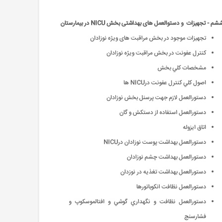
 - تجهیزات و دستوالعمل های بهداشتی بخش NICU در بیمارستان
تجهیزات موجود در بخش مراقبت های ویژه نوزادان
كنترل عفونت در بخش مراقبت ويژه نوزادان
مشخصات كلي بخش
اصول كلي كنترل عفونت درNICU ‌ها
دستورالعمل لازم جهت پرسنل بخش نوزادان
دستورالعمل استفاده از دستكش و گان
اتاق ايزوله
دستورالعمل بهداشت پوست نوزادان درNICU
دستورالعمل بهداشت چشم نوزادان
دستورالعمل بهداشت تغذيه در نوزدان
دستورالعمل نظافت انكوباتورها
دستورالعمل نظافت و نگهداري گوشي و افتالموسكوپ و
فشارسنج