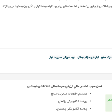
ین اطلاعی از چنین برنامه‌ها و نشست‌های پرباری ندارند و به تکرار زندگی روزمره خود می‌پردازند.
درک معتبر
انبارداری مراکز درمانی
دوره آموزشی مدیریت انبار
فصل سوم - شاخص هاي ارزيابي سیستم‌های اطلاعات بیمارستانی
سیستم اطلاعات مدیریت منابع
انداردهای جهانی، امکان بروز
پرونده الکترونيکی پزشکي
پرونده الکترونيکی پرستاري