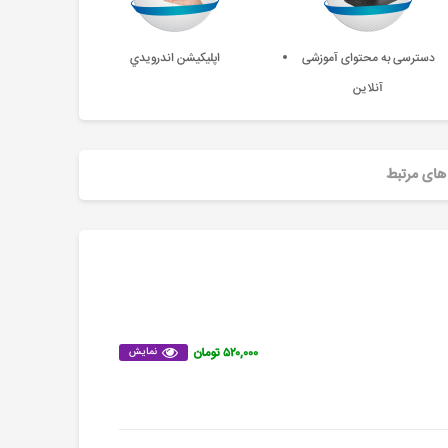
دسترسی به محتوای آموزشی
اپليکيشن اندرويدي
آنلاین
های مرتبط
۵۲۰,۰۰۰ تومان
نمایش