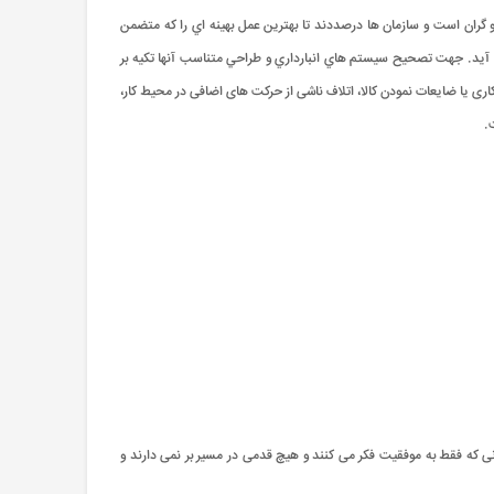
 و گران است و سازمان ها درصددند تا بهترين عمل بهينه اي را که متضمن
مي آيد. جهت تصحيح سيستم هاي انبارداري و طراحي متناسب آنها تکیه بر
اری یا ضایعات نمودن کالا، اتلاف ناشی از حرکت های اضافی در محیط کار،
.
ی که فقط به موفقیت فکر می کنند و هیچ قدمی در مسیر بر نمی دارند و