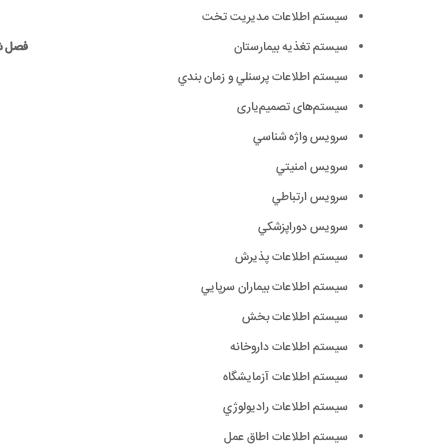
سيستم اطلاعات مديريت تخت
سیستم تغذیه بیمارستان
فصل ششم
سيستم اطلاعات پرسنلي و زمان بندي
سيستم‌های تصمیم‌یاری
سرويس واژه شناسي
سرويس امنيتي
سرويس ارتباطي
سرويس دوراپزشکي
سيستم اطلاعات پذيرش
سيستم اطلاعات بيماران سرپايي
سيستم اطلاعات بخش
سيستم اطلاعات داروخانه
سيستم اطلاعات آزمايشگاه
سيستم اطلاعات راديولوژي
سيستم اطلاعات اطاق عمل