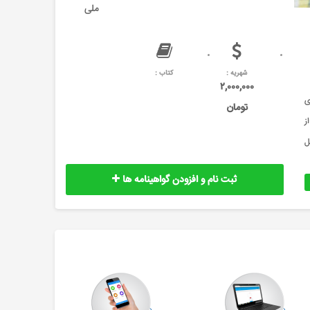
ملی
شهریه :
کتاب :
۲,۰۰۰,۰۰۰
های
تومان
ز
ل
ثبت نام و افزودن گواهینامه ها