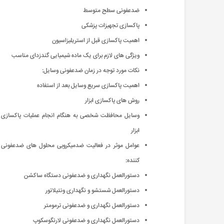
ضدعفونی سطح متوسط
پاکسازی تجهیزات پزشکی
اهمیت پاکسازی قبل از استریلیزاسیون
ویژگی های لازم برای یک ماده شیمیایی گندزدای مناسب
نکات مورد توجه در زمان ضدعفونی وسایل:
اهمیت پاکسازی سریع وسایل بعد از استفاده
روش های پاکسازی ابزار
وسایل محافظت شخصی به هنگام انجام عملیات پاکسازی
ابزار
عوامل موثر در فعالیت ضدمیکروبی محلول های ضدعفونی
کننده:
دستورالعمل نگهداری و ضدعفونی دستگاه ساکشن
دستورالعمل شستشو و نگهداری ونتیلاتور
دستورالعمل نگهداری و ضدعفونی ترمومتر
دستورالعمل نگهداری و ضدعفونی لارنگوسکوپ