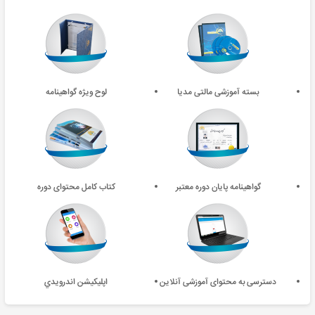
بسته آموزشی مالتی مدیا
لوح ویژه گواهینامه
گواهینامه پایان دوره معتبر
کتاب کامل محتوای دوره
دسترسی به محتوای آموزشی آنلاین
اپليکيشن اندرويدي