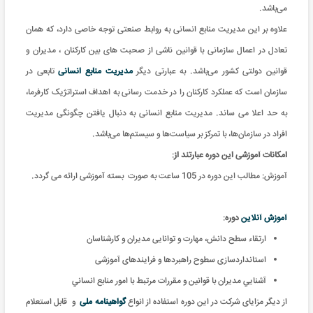
می‌باشد.
علاوه بر این مدیریت منابع انسانی به روابط صنعتی توجه خاصی دارد، که همان
تعادل در اعمال سازمانی با قوانین ناشی از صحبت های بین کارکنان ، مدیران و
قوانین دولتی کشور می‌باشد. به عبارتی دیگر
مدیریت منابع انسانی
تابعی در
سازمان است که عملکرد کارکنان را در خدمت رسانی به اهداف استراتژیک کارفرما،
به حد اعلا می ساند. مدیریت منابع انسانی به دنبال یافتن چگونگی مدیریت
افراد در سازمان‌ها، با تمرکز بر سیاست‌ها و سیستم‌ها می‌باشد.
امکانات آموزشی این دوره عبارتند از
:
آموزش: مطالب این دوره در 105 ساعت به صورت بسته آموزشی ارائه می گردد
.
آموزش آنلاین
دوره
:
ارتقاء سطح دانش، مهارت و توانایی مدیران و کارشناسان
استانداردسازی سطوح راهبردها و فرایندهای آموزشی
آشنايي مديران با قوانين و مقررات مرتبط با امور منابع انساني
از دیگر مزایای شرکت در این دوره استفاده از انواع
گواهینامه ملی
و
قابل استعلام