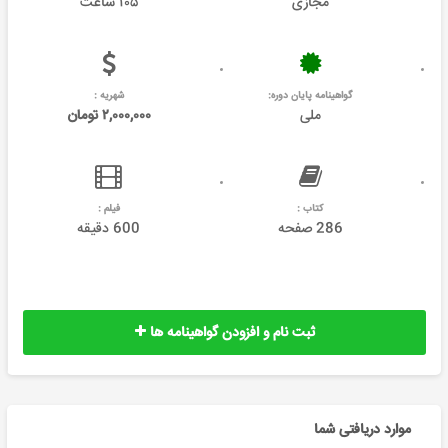
مجازی
۱۰۵ ساعت
گواهینامه پایان دوره:
شهریه :
ملی
۲,۰۰۰,۰۰۰ تومان
کتاب :
فیلم :
286 صفحه
600 دقیقه
ثبت نام و افزودن گواهینامه ها
موارد دریافتی شما