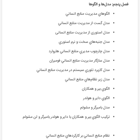
فصل پنجم: مدل‌ها و الگوها
الگوهاي مديريت منابع انساني
مدل گست از مديريت منابع انساني
مدل استوری از مدیریت ‌منابع‌ انسانی
مدل جنبه‌‌هاي سخت و نرم استوري
مدل چارچوب مديري منابع انساني ‌هاروارد
مدل سازگار مديريت منابع انساني فومبران
مدل كاربرد تئوري سيستم در مديريت منابع انساني
مدل زير نظام‌‌هاي منابع انساني
الگوي بير و همكاران
الگوي داير و هولدر
مدل بامبرگر و مشولم
‌تركيب الگوي بير و همكاران با داير و هولدر بامبرگر و لن مشولم
نظام منابع انساني بر كاركردهاي منابع انساني