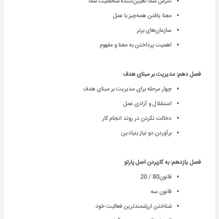
نگرش شما تعیین‌کننده شخصیت شما
معنا یافتن همه‌چیز با عمل
سازمان‌های برتر
اهمیت پرداختن به معنا و مفهوم
فصل دهم: مدیریت بر مبنای هدف
چهار مرحله برای مدیریت بر مبنای هدف
استقلال و آزادی عمل
دخالت نکردن در روند انجام کار
برآوردن دو نیاز بنیادین
فصل یازدهم: به کاربردن اصل پارتو
قانون80 / 20
قانون سه
شناختن ارزشمندترین فعالیت خود