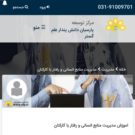
031-91009701
ورود
جستجو
مرکز توسعه
☰
منو
پارسیان دانش پندار علم
گستر
خانه
مدیریت
مدیریت منابع انسانی و رفتار با کارکنان
آموزش مدیریت منابع انسانی و رفتار با کارکنان