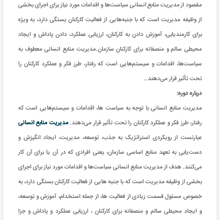
مقصود از
مدیريت منابع انسانی
سیاست‌ها و اقدامات مورد نیاز برای اجرای بخشی
از وظیفه مدیريت است که با جنبه‌هایی از فعالیت‌ کارکنان بستگی دارد، به ويژه
برای کارمندیابی، آموزش دادن به کارکنان، ارزيابی عملکرد، دادن پاداش و ایجاد
محیطی سالم و منصفانه برای کارکنان سازمان.مدیريت منابع انسانی معطوف به
سیاست‌ها، اقدامات و سیستم‌هایی است که رفتار، طرز فکر و عملکرد کارکنان را
تحت تأثیر قرار می‌دهند.
.
درباره دوره:
مدیریت منابع انسانی با توجه به سیاست ها، اقدامات و سیستم‌هایی است که
رفتار، طرز فکر و عملکرد کارکنان را تحت تأثیر قرار می‌دهند.
مدیریت منابع انسانی
عبارتست از رویکردی استراتژیک به جذب، توسعه، مدیریت، ایجاد انگیزش و
دست‌یابی به تعهد منابع اساسی سازمان، یعنی افرادی که در آن یا برای آن کار
می‌کنند. هدف از مدیریت منابع انسانی سیاست‌ها و اقدامات مورد نیاز برای اجرای
بخشی از وظیفه مدیریت است که با جنبه هایی از فعالیت‌ کارکنان بستگی دارد، به
خصوص مسئول قسمت زیادی از فعالیت ها، از جمله استخدام، آموزش و توسعه،
و ایجاد محیطی سالم و منصفانه برای کارکنان ، ارزیابی عملکرد و پاداش و جزا