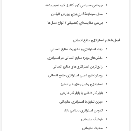
چرخه‌ي «طراحي كن، كنترل كن، تغيير بده»
مدل سرمايه‌‌گذاري براي پرورش كاركنان
بررسي مقايسه‌‌اي (تطبيقي) انواع مدل‌‌ها
فصل ششم: استراتژی منابع انسانی
رابط استراتژي و مديريت منابع انساني
نقش‌‌های ویژه منابع انسانی در استراتژی
رايج‌‌ترين استراتژي‌‌هاي منابع انساني
رویکردهای اصلی استراتژی منابع انسانی
استراتژي رهبری هزینه یا تمایز
بازار کار داخلی یا بازار کار خارجی
میزان تلفیق با استراتژی سازمانی
تدوين استراتژي دينامي بازار
فرهنگ سازمانی
محیط سازمانی