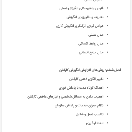
فنون و راهبردهای انگیزش شغلی
تعاریف و نظریههای انگیزش
عوامل فردی اثرگذار بر انگیزش کاری
مدل سنتی
مدل روابط انسانی
مدل منابع انسانی
فصل ششم: روش‌های افزایش انگیزش کارکنان
تغییر الگوی ذهنی کارکنان
اهداف کوتاه مدت با پاداش فوری
اهمیت دادن به مسائل شخصی و نیازهای عاطفی کارکنان
نظام جبران خدمات و پاداش سازمان
تناسب شغل و شاغل
انعطافپذیری