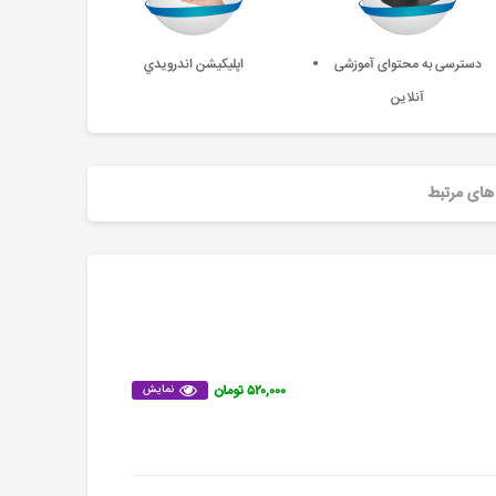
دسترسی به محتوای آموزشی
اپليکيشن اندرويدي
آنلاین
های مرتبط
۵۲۰,۰۰۰ تومان
نمایش