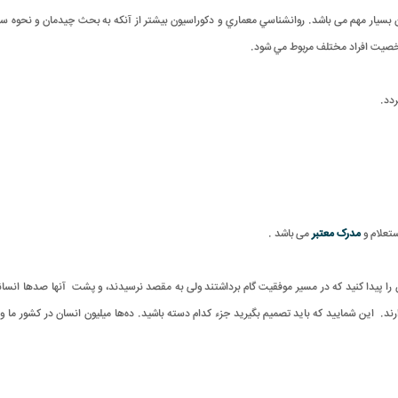
ر مهم می باشد. روانشناسي معماري و دکوراسيون بيشتر از آنکه به بحث چيدمان و نحوه سا
 شخصيت افراد مختلف مربوط مي شود.
.
ستعلام و
مدرک معتبر
می باشد
.
 پیدا کنید که در مسیر موفقیت گام برداشتند ولی به مقصد نرسیدند، و پشت آنها صدها انسان
ند
.
این شمایید که باید تصمیم بگیرید جزء کدام دسته باشید
.
ده‌ها میلیون‌ انسان در کشور ما و