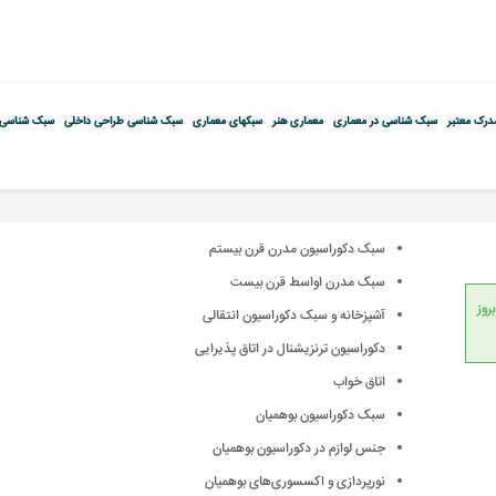
درک معتبر
سبک شناسی در معماری
معماری هنر
سبکهای معماری
سبک شناسی طراحی داخلی
سبک شناسی د
سبک دکوراسیون مدرن قرن بیستم
سبک مدرن اواسط قرن بیست
انداردهای جهانی، امکان بروز
آشپزخانه و سبک دکوراسیون انتقالی
دکوراسیون ترنزیشنال در اتاق پذیرایی
اتاق خواب
سبک دکوراسیون بوهمیان
جنس لوازم در دکوراسیون بوهمیان
نورپردازی و اکسسوری‌های بوهمیان