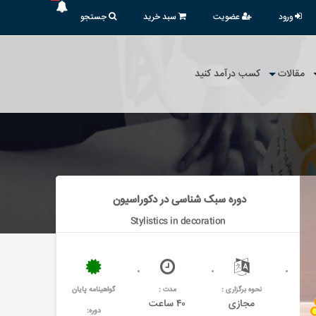
ورود
عضویت
سبد خرید
جستجو
مقالات
کسب درآمد کنید
دوره سبک شناسی در دکوراسیون ‌‌‌‌‌‌‌
Stylistics in decoration
نحوه برگزاری :
مدت :
گواهینامه پایان
مجازی
۴۰ ساعت
دوره: