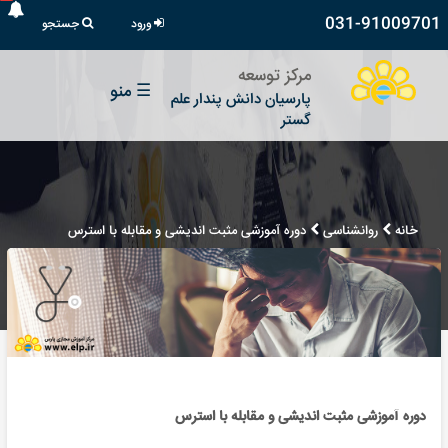
031-91009701
ورود
جستجو
مرکز توسعه
☰
منو
پارسیان دانش پندار علم
گستر
خانه
روانشناسی
دوره آموزشی مثبت اندیشی و مقابله با استرس
دوره آموزشی مثبت اندیشی و مقابله با استرس