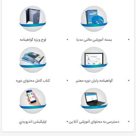
بسته آموزشی مالتی مدیا
لوح ویژه گواهینامه
گواهینامه پایان دوره معتبر
کتاب کامل محتوای دوره
دسترسی به محتوای آموزشی آنلاین
اپليکيشن اندرويدي