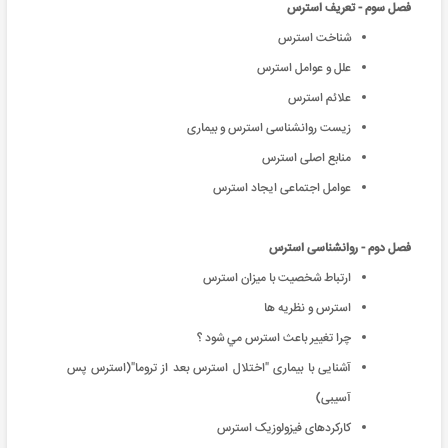
فصل سوم - تعريف استرس
شناخت استرس
علل و عوامل استرس
علائم استرس
زیست روانشناسی استرس و بیماری
منابع اصلی استرس
عوامل اجتماعی ایجاد استرس
فصل دوم - روانشناسی استرس
ارتباط شخصيت با ميزان استرس
استرس و نظريه ها
چرا تغيير باعث استرس مي شود ؟
آشنایی با بیماری "اختلال استرس بعد از تروما"(استرس پس
آسیبی)
کارکردهای فیزولوزیک استرس