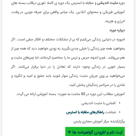
دوره
مثبت اندیشی
و مقابله با استرس یک
دوره ی کاملا تئوری درقالب بسته های
آموزشی فیزیکی و محتوای آنلاین. یک میانبر واقعی برای صرفه جویی در وقت،
انرژی و هزینه
.
درباره دوره:
امروزه در دنیایی زندگی می‌کنیم که پر از مشکلات مختلف و افکار منفی است. اگر
بخواهید همه چیز زندگی را خیلی جدی بگیرید به زودی خواهید دید که همه چیز از
هم می‌پاشد. غم و اندوه، حرص و ترس ما را محاصره کرده‌اند، اما چیزهای مثبت و
بسیار خوبی در زندگی وجود دارند که تعادل را در دنیا برقرار می‌کنند. اگر
می‌خواهید بر روی جریان مثبت زندگی سوار شوید باید عشق و امید و انگیزه و
شادی را در سرتاسر زندگیتان پخش کنید.
آموزش: مطالب این دوره در 80 ساعت به صورت بسته آموزشی ارائه می گردد
.
آشنایی با مثبت اندیشی
شناخت
راهکارهای مقابله با استرس
برگزارکننده:
مرکز آموزش مجازی پارس
ثبت نام و افزودن گواهینامه ها