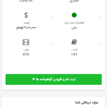
مجازی
۵۸ ساعت
گواهینامه پایان دوره:
شهریه :
ملی
۲,۰۰۰,۰۰۰ تومان
کتاب :
فیلم :
470
147
ثبت نام و افزودن گواهینامه ها
موارد دریافتی شما