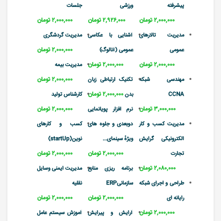
پیشرفته
ورزشی
جلسات
۲,۰۰۰,۰۰۰ تومان
۲,۹۲۶,۰۰۰ تومان
۲,۰۰۰,۰۰۰ تومان
مدیریت تالارهای
آشنایی با عکاسی
مدیریت گردشگری
۲,۰۰۰,۰۰۰ تومان
عمومی
عمومی (آنالوگ)
۲,۰۰۰,۰۰۰ تومان
۲,۰۰۰,۰۰۰ تومان
مدیریت بیمه
۲,۰۰۰,۰۰۰ تومان
مهندسی شبکه
تکنیک ارتباطی زبان
۲,۰۰۰,۰۰۰ تومان
CCNA
بدن
کارشناس تولید
۳,۰۰۰,۰۰۰ تومان
۲,۰۰۰,۰۰۰ تومان
نرم افزار پویانمایی
مدیریت کسب و کار
دوبعدی و جلوه های
کسب و کارهای
الکترونیکی گرایش
ویژهٔ سینمای...
نوین(startUp)
۲,۰۰۰,۰۰۰ تومان
۲,۰۰۰,۰۰۰ تومان
تجارت
۲,۰۸۰,۰۰۰ تومان
برنامه ریزی منابع
مدیریت ایمنی وسایل
طراحی و اجرای شبکه
سازمانیERP
نقلیه
۲,۰۰۰,۰۰۰ تومان
۲,۰۰۰,۰۰۰ تومان
رایانه ای
۲,۰۰۰,۰۰۰ تومان
آرایش و پیرایش
آموزش سیستم عامل