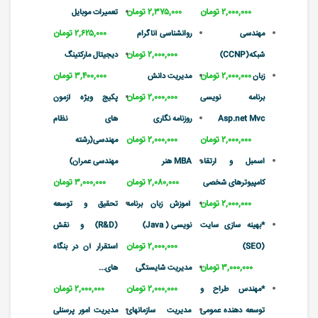
۲,۰۰۰,۰۰۰ تومان
۲,۳۷۵,۰۰۰ تومان
تعمیرات موبایل
۲,۶۲۵,۰۰۰ تومان
مهندسی
روانشناسی آناگرام
۲,۰۰۰,۰۰۰ تومان
شبکه(CCNP)
دیجیتال مارکتینگ
۲,۰۰۰,۰۰۰ تومان
۳,۴۰۰,۰۰۰ تومان
زبان
مدیریت دانش
۲,۰۰۰,۰۰۰ تومان
برنامه نویسی
پکیج ویژه آزمون
Asp.net Mvc
روزنامه نگاری
های نظام
۲,۰۰۰,۰۰۰ تومان
۲,۰۰۰,۰۰۰ تومان
مهندسی(رشته
اسمبل و ارتقاء
MBA هنر
مهندسی عمران)
۲,۰۸۰,۰۰۰ تومان
۳,۰۰۰,۰۰۰ تومان
کامپیوترهای شخصی
۲,۰۰۰,۰۰۰ تومان
آموزش زبان برنامه
تحقیق و توسعه
*بهینه سازی سایت
نویسی ( Java)
(R&D) و نقش
۲,۰۰۰,۰۰۰ تومان
(SEO)
استقرار آن در بنگاه
۳,۰۰۰,۰۰۰ تومان
مدیریت شایستگی
های...
۲,۰۰۰,۰۰۰ تومان
۲,۰۰۰,۰۰۰ تومان
*مهندس طراح و
توسعه دهنده عمومی
مدیریت سازمانهای
مدیریت امور پرسنلی