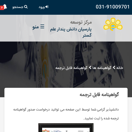
031-91009701
ورود
جستجو
۶
مرکز توسعه
☰
منو
پارسیان دانش پندار علم
گستر
خانه
گواهینامه ها
گواهینامه قابل ترجمه
گواهینامه قابل ترجمه
دانشپذیر گرامی شما توسط این صفحه می توانید درخواست صدور گواهینامه
ترجمه شده را ثبت نمایید.