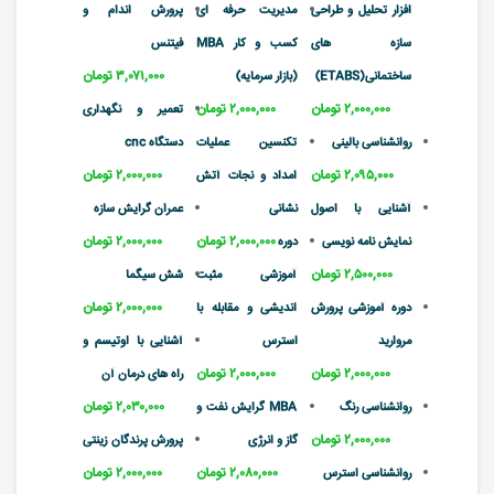
افزار تحلیل و طراحی
مدیریت حرفه ای
پرورش اندام و
سازه های
کسب و کار MBA
فیتنس
۳,۰۷۱,۰۰۰ تومان
ساختمانی(ETABS)
(بازار سرمایه)
۲,۰۰۰,۰۰۰ تومان
۲,۰۰۰,۰۰۰ تومان
تعمیر و نگهداری
روانشناسی بالینی
تکنسین عملیات
دستگاه cnc
۲,۰۹۵,۰۰۰ تومان
۲,۰۰۰,۰۰۰ تومان
امداد و نجات آتش
آشنایی با اصول
نشانی
عمران گرایش سازه
۲,۰۰۰,۰۰۰ تومان
۲,۰۰۰,۰۰۰ تومان
نمایش نامه نویسی
دوره
۲,۵۰۰,۰۰۰ تومان
آموزشی مثبت
شش سیگما
۲,۰۰۰,۰۰۰ تومان
دوره آموزشی پرورش
اندیشی و مقابله با
مروارید
استرس
آشنایی با اوتیسم و
۲,۰۰۰,۰۰۰ تومان
۲,۰۰۰,۰۰۰ تومان
راه های درمان آن
۲,۰۳۰,۰۰۰ تومان
روانشناسی رنگ
MBA گرایش نفت و
۲,۰۰۰,۰۰۰ تومان
گاز و انرژی
پرورش پرندگان زینتی
۲,۰۸۰,۰۰۰ تومان
۲,۰۰۰,۰۰۰ تومان
روانشناسی استرس