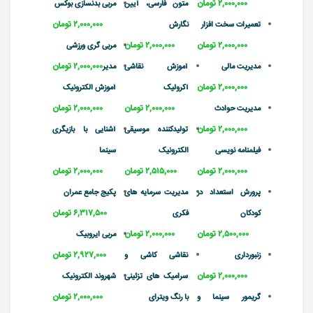
۲,۰۰۰,۰۰۰ تومان
متون فارسی، آیین
مربی بدنسازی بوکس
۲,۰۰۰,۰۰۰ تومان
تعمیرات سخت افزار
نگارش
۲,۰۰۰,۰۰۰ تومان
۲,۰۰۰,۰۰۰ تومان
مربی گری ورزشی
۲,۰۰۰,۰۰۰ تومان
مدیریت مالی
آموزش نقاشی
مدیر
۲,۰۰۰,۰۰۰ تومان
آکرولیک
آموزش الکترونیک
۲,۰۰۰,۰۰۰ تومان
۲,۰۰۰,۰۰۰ تومان
مدیریت حوادث
۲,۰۰۰,۰۰۰ تومان
تولیدکننده موسیقی
آشنایی با بازیگری
فیلمنامه نویسی
الکترونیک
سینما
۲,۰۰۰,۰۰۰ تومان
۲,۵۱۵,۰۰۰ تومان
۲,۰۰۰,۰۰۰ تومان
پرورش استعداد در
مدیریت سرمایه های
پکیج جامع عمران
۶,۳۱۷,۵۰۰ تومان
کودکان
فکری
۲,۵۰۰,۰۰۰ تومان
۲,۰۰۰,۰۰۰ تومان
مربی ایروبیک
۲,۹۲۷,۰۰۰ تومان
زنبورداری
نقاشی کاشی و
۲,۰۰۰,۰۰۰ تومان
سرامیک های تزئینی
شهروند الکترونیک
۲,۰۰۰,۰۰۰ تومان
گریمور سینما و
با رنگ ویترای