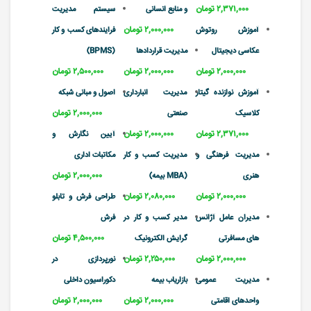
۲,۳۷۱,۰۰۰ تومان
و منابع انسانی
سیستم مدیریت
۲,۰۰۰,۰۰۰ تومان
آموزش روتوش
فرایندهای کسب و کار
عکاسی دیجیتال
مدیریت قراردادها
(BPMS)
۲,۰۰۰,۰۰۰ تومان
۲,۰۰۰,۰۰۰ تومان
۲,۵۰۰,۰۰۰ تومان
آموزش نوازنده گیتار
مدیریت انبارداری
اصول و مبانی شبکه
۲,۰۰۰,۰۰۰ تومان
کلاسیک
صنعتی
۲,۳۷۱,۰۰۰ تومان
۲,۰۰۰,۰۰۰ تومان
آیین نگارش و
مدیریت فرهنگی و
مدیریت کسب و کار
مکاتبات اداری
۲,۰۰۰,۰۰۰ تومان
هنری
(MBA بیمه)
۲,۰۰۰,۰۰۰ تومان
۲,۰۸۰,۰۰۰ تومان
طراحی فرش و تابلو
مدیران عامل آژانس
مدیر کسب و کار در
فرش
۴,۵۰۰,۰۰۰ تومان
های مسافرتی
گرایش الکترونیک
۲,۰۰۰,۰۰۰ تومان
۲,۲۵۰,۰۰۰ تومان
نورپردازی در
مدیریت عمومی
بازاریاب بیمه
دکوراسیون داخلی
۲,۰۰۰,۰۰۰ تومان
۲,۰۰۰,۰۰۰ تومان
واحدهای اقامتی