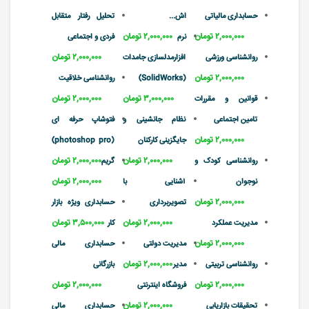
حسابداری مالیاتی
اش...
تحلیل رفتار متقابل
۲,۰۰۰,۰۰۰ تومان
۲,۰۰۰,۰۰۰ تومان
نرم
فردی و اجتماعی
۲,۰۰۰,۰۰۰ تومان
روانشناسی ورزشی
افزارمدلسازی جامدات
۲,۰۰۰,۰۰۰ تومان
(SolidWorks)
روانشناسی خلاقیت
۳,۰۰۰,۰۰۰ تومان
۲,۰۰۰,۰۰۰ تومان
قوانین و مقررات
تامین اجتماعی
نظام جانشینی و
فتوشاپ حرفه ای
۲,۰۰۰,۰۰۰ تومان
جایگزینی کارکنان
(photoshop pro)
۲,۰۰۰,۰۰۰ تومان
۲,۰۰۰,۰۰۰ تومان
روانشناسی کودک و
گریم
۲,۰۰۰,۰۰۰ تومان
نوجوان
آشنایی با
۲,۰۰۰,۰۰۰ تومان
تصویربرداری
حسابداری ویژه بازار
۲,۰۰۰,۰۰۰ تومان
۳,۵۰۰,۰۰۰ تومان
مدیریت عملکرد
کار
۲,۰۰۰,۰۰۰ تومان
مدیریت دولتی
حسابداری مالی
۲,۰۰۰,۰۰۰ تومان
روانشناسی تربیتی
مدیر
بازرگانی
۲,۰۰۰,۰۰۰ تومان
۲,۰۰۰,۰۰۰ تومان
فروشگاه اینترنتی
۲,۰۰۰,۰۰۰ تومان
تحقیقات بازاریابی
حسابداری مالی