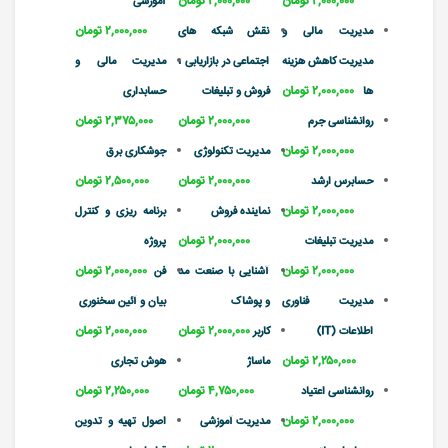
۲,۰۰۰,۰۰۰ تومان
۲,۰۰۰,۰۰۰ تومان
آموزشی
۲,۰۰۰,۰۰۰ تومان
مدیریت مالی و
نقش شبکه های
مدیریت کاهش هزینه
اجتماعی در بازاریابی ،
مدیریت مالی و
۲,۰۰۰,۰۰۰ تومان
ها
فروش و تبلیغات
حسابداری
۲,۰۰۰,۰۰۰ تومان
۲,۳۷۵,۰۰۰ تومان
روانشناسی جرم
۲,۰۰۰,۰۰۰ تومان
مدیریت تکنولوژی
جوشکاری برق
۲,۰۰۰,۰۰۰ تومان
۲,۵۰۰,۰۰۰ تومان
حسابرس ارشد
۲,۰۰۰,۰۰۰ تومان
نماینده فروش
برنامه ریزی و کنترل
۲,۰۰۰,۰۰۰ تومان
مدیریت تبلیغات
پروژه
۲,۰۰۰,۰۰۰ تومان
۲,۰۰۰,۰۰۰ تومان
آشنایی با صنعت مد
فن
مدیریت فناوری
و پوشاک
بیان و آئین سخنوری
۲,۰۰۰,۰۰۰ تومان
۲,۰۰۰,۰۰۰ تومان
اطلاعات (IT)
کاربر
۲,۲۵۰,۰۰۰ تومان
ماساژ
هوش تجاری
۴,۷۵۰,۰۰۰ تومان
۲,۲۵۰,۰۰۰ تومان
روانشناسی اعتیاد
۲,۰۰۰,۰۰۰ تومان
مدیریت آموزشی
اصول تهیه و تدوین