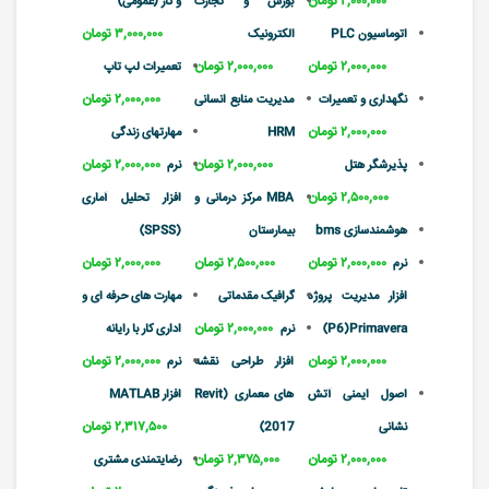
۲,۰۰۰,۰۰۰ تومان
بورس و تجارت
و کار (عمومی)
۳,۰۰۰,۰۰۰ تومان
اتوماسیون PLC
الکترونیک
۲,۰۰۰,۰۰۰ تومان
۲,۰۰۰,۰۰۰ تومان
تعمیرات لپ تاپ
۲,۰۰۰,۰۰۰ تومان
نگهداری و تعمیرات
مدیریت منابع انسانی
۲,۰۰۰,۰۰۰ تومان
HRM
مهارتهای زندگی
۲,۰۰۰,۰۰۰ تومان
۲,۰۰۰,۰۰۰ تومان
پذیرشگر هتل
نرم
۲,۵۰۰,۰۰۰ تومان
MBA مرکز درمانی و
افزار تحلیل آماری
هوشمندسازی bms
بیمارستان
(SPSS)
۲,۰۰۰,۰۰۰ تومان
۲,۵۰۰,۰۰۰ تومان
۲,۰۰۰,۰۰۰ تومان
نرم
افزار مدیریت پروژه
گرافیک مقدماتی
مهارت های حرفه ای و
۲,۰۰۰,۰۰۰ تومان
P6)Primavera)
نرم
اداری کار با رایانه
۲,۰۰۰,۰۰۰ تومان
۲,۰۰۰,۰۰۰ تومان
افزار طراحی نقشه
نرم
اصول ایمنی آتش
های معماری (Revit
افزار MATLAB
۲,۳۱۷,۵۰۰ تومان
نشانی
2017)
۲,۰۰۰,۰۰۰ تومان
۲,۳۷۵,۰۰۰ تومان
رضایتمندی مشتری