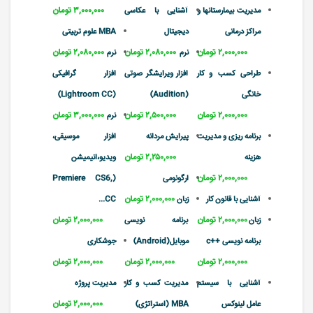
۳,۰۰۰,۰۰۰ تومان
مدیریت بیمارستانها و
آشنایی با عکاسی
مراکز درمانی
دیجیتال
MBA علوم تربیتی
۲,۰۰۰,۰۰۰ تومان
۲,۰۸۰,۰۰۰ تومان
۲,۰۸۰,۰۰۰ تومان
نرم
نرم
طراحی کسب و کار
افزار ویرایشگر صوتی
افزار گرافیکی
خانگی
(Audition)
(Lightroom CC)
۲,۰۰۰,۰۰۰ تومان
۲,۵۰۰,۰۰۰ تومان
۳,۰۰۰,۰۰۰ تومان
نرم
برنامه ریزی و مدیریت
پیرایش مردانه
افزار موسیقی،
۲,۲۵۰,۰۰۰ تومان
هزینه
ویدیو،انیمیشن
۲,۰۰۰,۰۰۰ تومان
ارگونومی
(Premiere CS6,
۲,۰۰۰,۰۰۰ تومان
آشنایی با قانون کار
زبان
CC...
۲,۰۰۰,۰۰۰ تومان
۲,۰۰۰,۰۰۰ تومان
زبان
برنامه نویسی
برنامه نویسی ++c
موبایل(Android)
جوشکاری
۲,۰۰۰,۰۰۰ تومان
۲,۰۰۰,۰۰۰ تومان
۲,۰۰۰,۰۰۰ تومان
آشنایی با سیستم
مدیریت کسب و کار
مدیریت پروژه
۲,۰۰۰,۰۰۰ تومان
عامل لینوکس
MBA (استراتژی)