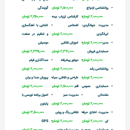
۲,۵۰۰,۰۰۰ تومان
روانشناسی ازدواج
گویندگی
۲,۰۰۰,۰۰۰ تومان
۲,۲۵۰,۰۰۰ تومان
کارشناس ارزیاب بیمه
مدیریت جهانگردی-
اشخاص
آشنایی با آهنگسازی
۲,۰۰۰,۰۰۰ تومان
ایرانگردی
و تنظیم در صنعت
۲,۰۰۰,۰۰۰ تومان
مدیر
آموزش نقاشی
موسیقی
۲,۳۷۱,۰۰۰ تومان
۲,۳۳۵,۰۰۰ تومان
حسابداری فروش
۲,۰۰۰,۰۰۰ تومان
دوبلور پیشرفته
صداگذاری فیلم
۲,۰۰۰,۰۰۰ تومان
۲,۰۰۰,۰۰۰ تومان
روانشناسی رشد
۲,۰۰۰,۰۰۰ تومان
طراحی و نقاشی سیاه
پرورش صدا و بیان
۲,۵۰۰,۰۰۰ تومان
۲,۰۰۰,۰۰۰ تومان
حسابداری عمومی
قلم
مقدماتی
مدیریت سبز
اصول برنامه نویسی با
۲,۰۰۰,۰۰۰ تومان
۲,۰۰۰,۰۰۰ تومان
پایتون
۳,۵۰۰,۰۰۰ تومان
مدیریت اخلاق حرفه
نقاشی رنگ و روغن
۲,۰۰۰,۰۰۰ تومان
۲,۰۰۰,۰۰۰ تومان
ای
GPS
۲,۰۰۰,۰۰۰ تومان
حسابداری عمومی
مدیریت شهروندی