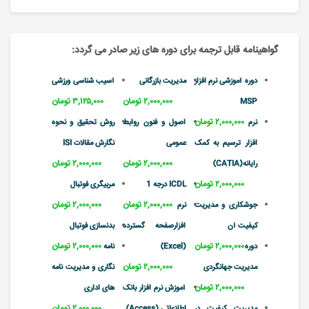
گواهینامه قابل ترجمه برای دوره های زیر صادر می گردد:
دوره آموزشی نرم افزار
مدیریت بازرگانی
آسیب شناسی ورزشی
۲,۰۰۰,۰۰۰ تومان
۳,۱۲۵,۰۰۰ تومان
MSP
۲,۰۰۰,۰۰۰ تومان
نرم
اصول و فنون روابط
روش تحقیق و نحوه
افزار ترسیم به کمک
عمومی
نگارش مقالات ISI
۲,۰۰۰,۰۰۰ تومان
۲,۰۰۰,۰۰۰ تومان
رایانه(CATIA)
۲,۰۰۰,۰۰۰ تومان
ICDL درجه 1
مربیگری فوتبال
۲,۰۰۰,۰۰۰ تومان
۲,۰۰۰,۰۰۰ تومان
جوشکاری و مدیریت
نرم
کیفیت آن
افزارصفحه گسترده
بدنسازی فوتبال
۲,۰۰۰,۰۰۰ تومان
۲,۰۰۰,۰۰۰ تومان
دوره
(Excel)
نامه
۲,۰۰۰,۰۰۰ تومان
مدیریت جهانگردی
نگاری و مدیریت نامه
۲,۰۰۰,۰۰۰ تومان
آموزش نرم افزار بانک
های اداری
۲,۰۰۰,۰۰۰ تومان
مدیریت کیفیت در
اطلاعاتی (Access)