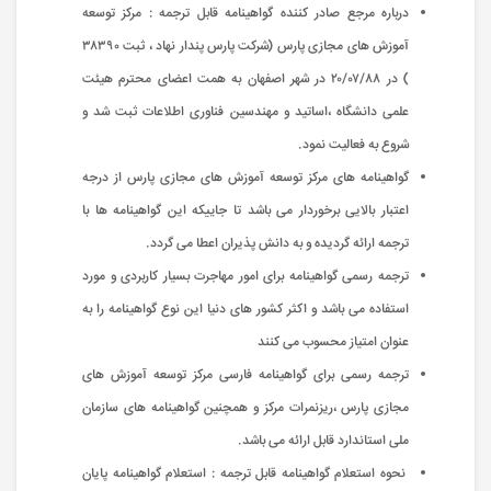
درباره مرجع صادر کننده گواهینامه قابل ترجمه : مرکز توسعه
آموزش های مجازی پارس (شرکت پارس پندار نهاد ، ثبت ۳۸۳۹۰
) در ۲۰/۰۷/۸۸ در شهر اصفهان به همت اعضای محترم هیئت
علمی دانشگاه ،اساتید و مهندسین فناوری اطلاعات ثبت شد و
شروع به فعالیت نمود.
گواهینامه های مرکز توسعه آموزش های مجازی پارس از درجه
اعتبار بالایی برخوردار می باشد تا جاییکه این گواهینامه ها با
ترجمه ارائه گردیده و به دانش پذیران اعطا می گردد.
ترجمه رسمی گواهینامه برای امور مهاجرت بسیار کاربردی و مورد
استفاده می باشد و اکثر کشور های دنیا این نوع گواهینامه را به
عنوان امتیاز محسوب می کنند
ترجمه رسمی برای گواهینامه فارسی مرکز توسعه آموزش های
مجازی پارس ،ریزنمرات مرکز و همچنین گواهینامه های سازمان
ملی استاندارد قابل ارائه می باشد.
نحوه استعلام گواهینامه قابل ترجمه : استعلام گواهینامه پایان