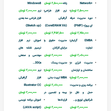
۲,۵۰۰,۰۰۰ تومان
+Network
زنانه
Windows8
۲,۵۰۰,۰۰۰ تومان
۲,۰۰۰,۰۰۰ تومان
نرم افزار طراحی
نرم
دوره مدیریت حرفه
گرافیکی
افزار طراحی سه بعدی
ای پروژه (PMP)
(CorelDRAW X6)
(Sketch up)
۲,۷۵۰,۰۰۰ تومان
۲,۴۵۲,۵۰۰ تومان
۲,۰۰۰,۰۰۰ تومان
EMBA گرایش
مدیریت حقوق و
آموزش نرم افزار
تجارت
مزایای کارکنان
ترسیم نقشه های
۲,۰۸۰,۰۰۰ تومان
۲,۰۰۰,۰۰۰ تومان
مهندسی و صنعتی
مدیریت انرژی در
مدیریت ریسک
3D(a...
۲,۰۰۰,۰۰۰ تومان
۲,۰۰۰,۰۰۰ تومان
ساختمان و آپارتمان
نرم
۲,۰۰۰,۰۰۰ تومان
MBA تربیت بدنی
افزار گرافیکی
۲,۰۸۰,۰۰۰ تومان
برنامه ریزی و مدیریت
Illustrator CC
۲,۰۰۰,۰۰۰ تومان
حمل و نقل در
بیمه و تضمین در
شرکتهای توزیع و...
قراردادها
آموزش برنامه نویسی
۲,۰۰۰,۰۰۰ تومان
۲,۰۰۰,۰۰۰ تومان
(JAVA script)