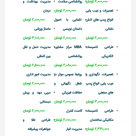
۲,۰۰۰,۰۰۰ تومان
روانشناسی سلامت
مدیریت بهداشت و
۲,۰۰۰,۰۰۰ تومان
تعمیرات و عیب یابی
درمان
۲,۰۰۰,۰۰۰ تومان
انواع پمپ های آتش
آشنایی با اصول
نشانی
داستان نویسی
ماساژ ورزشی
۲,۰۰۰,۰۰۰ تومان
۲,۰۰۰,۰۰۰ تومان
۳,۱۰۱,۰۰۰ تومان
طراحی تاسیسات
MBA مرکز مشاوره
مدیریت حمل و نقل
الکتریکی
روانشناسی
بین المللی
۲,۰۰۰,۰۰۰ تومان
۲,۰۸۰,۰۰۰ تومان
۲,۵۰۰,۰۰۰ تومان
تعمیرات، نگهداری و
روابط عمومی موثر در
مدیریت امور اداری
۲,۰۰۰,۰۰۰ تومان
عیب یابی انواع پمپ
شغل نگهبانی و
های صنعتی
حفاظت فیزیکی
مربی مهد و پیش
۳,۰۰۰,۰۰۰ تومان
۲,۰۰۰,۰۰۰ تومان
دبستانی
۲,۰۰۰,۰۰۰ تومان
طراحی تاسیسات
کاست کنترل
۲,۰۰۰,۰۰۰ تومان
مکانیکی ساختمان
طراحی طلا و
۲,۳۳۰,۰۰۰ تومان
مدیریت انبار
جواهرات پیشرفته