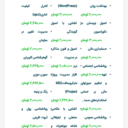
بهداشت روان
(WordPress)
کنترل کیفیت
۲,۰۰۰,۰۰۰ تومان
۳,۰۰۰,۰۰۰ تومان
آماری(spc)
۲,۴۵۰,۰۰۰ تومان
اصول چیدمان در
آشنایی با اصول
دکوراسیون
گویندگی
مدیریت تغییر در
۳,۰۰۰,۰۰۰ تومان
۲,۰۰۰,۰۰۰ تومان
سازمان
۲,۰۰۰,۰۰۰ تومان
حسابداری مالی
اصول و فنون مذاکره
۲,۰۰۰,۰۰۰ تومان
در مدیریت
گوهرشناسی کاربردی
۲,۰۸۰,۰۰۰ تومان
۲,۴۳۵,۰۰۰ تومان
روانشناسی اجتماعی
نرم
۲,۰۰۰,۰۰۰ تومان
تهیه
افزار مدیریت پروژه
سوزن دوزی
۲,۴۸۷,۵۰۰ تومان
و تنظیم صورتهای
مایکروسافت(MS
مالی بر اساس
Project)
رنگ و پتینه
۲,۴۶۲,۵۰۰ تومان
۲,۰۰۰,۰۰۰ تومان
استانداردهای حسا...
۲,۰۰۰,۰۰۰ تومان
آشنایی با عکاسی
روانشناسی پول و
روانشناسی عمومی
صنعتی و تبلیغاتی
ثروت آفرینی
۲,۰۰۰,۰۰۰ تومان
۲,۵۰۰,۰۰۰ تومان
شاخه جواهرات و