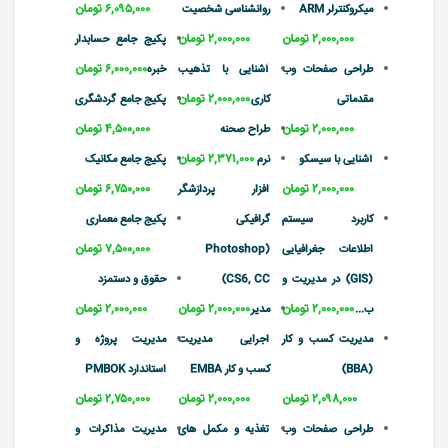
۶,۰۹۵,۰۰۰ تومان
میکروکنترلر ARM
روانشناسی شخصیت
۲,۰۰۰,۰۰۰ تومان
۲,۰۰۰,۰۰۰ تومان
پکیج جامع حسابدار
۶,۰۰۰,۰۰۰ تومان
طراحی صفحات وب
آشنایی با تذهیب
خبره
۲,۰۰۰,۰۰۰ تومان
مقدماتی
کاری
پکیج جامع گردشگری
۲,۰۰۰,۰۰۰ تومان
۴,۵۰۰,۰۰۰ تومان
طراح صحنه
۲,۳۷۱,۰۰۰ تومان
آشنایی با سیسکو
نرم
پکیج جامع مکانیک
۲,۰۰۰,۰۰۰ تومان
۶,۷۵۰,۰۰۰ تومان
افزار پردازشگر
کاربرد سیستم
گرافیکی
پکیج جامع معماری
۷,۵۰۰,۰۰۰ تومان
اطلاعات جغرافیایی
(Photoshop
(GIS) در مدیریت و
CS6, CC)
حقوق و دستمزد
۲,۰۰۰,۰۰۰ تومان
۲,۰۰۰,۰۰۰ تومان
۲,۰۰۰,۰۰۰ تومان
ب...
مدیر
مدیریت کسب و کار
اجرایی مدیریت
مدیریت پروژه و
(BBA)
کسب و کار EMBA
استاندارد PMBOK
۲,۰۹۸,۰۰۰ تومان
۲,۰۰۰,۰۰۰ تومان
۲,۷۵۰,۰۰۰ تومان
طراحی صفحات وب
تغذیه و مکمل های
مدیریت مذاکرات و