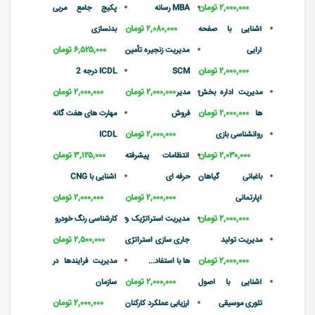
۲,۰۰۰,۰۰۰ تومان
MBA رسانه
پکیج جامع مربی
۲,۰۸۰,۰۰۰ تومان
آشنایی با صفحه
بدنسازی
۶,۵۲۵,۰۰۰ تومان
آرایی
مدیریت زنجیره تأمین
۲,۰۰۰,۰۰۰ تومان
SCM
ICDL درجه 2
۲,۰۰۰,۰۰۰ تومان
۲,۰۰۰,۰۰۰ تومان
مدیریت اداره بخش
مدیر
۲,۰۰۰,۰۰۰ تومان
ها
فروش
مهارت های هفت گانه
۲,۰۰۰,۰۰۰ تومان
روانشناسی بازی
ICDL
۲,۰۳۰,۰۰۰ تومان
۳,۱۲۵,۰۰۰ تومان
انتظامات پیشرفته
باغبانی گیاهان
حرفه ای
آشنایی با CNG
۲,۰۰۰,۰۰۰ تومان
۲,۰۰۰,۰۰۰ تومان
آپارتمانی
۲,۰۰۰,۰۰۰ تومان
مدیریت استراتژیک و
کارشناسی رنگ خودرو
۲,۵۰۰,۰۰۰ تومان
مدیریت تولید
جاری سازی استراتژی
۲,۰۰۰,۰۰۰ تومان
ها با استفاد...
مدیریت فرایندها در
۲,۰۰۰,۰۰۰ تومان
آشنایی با اصول
سازمان
۲,۰۰۰,۰۰۰ تومان
تئوری موسیقی
ارزیابی عملکرد کارکنان