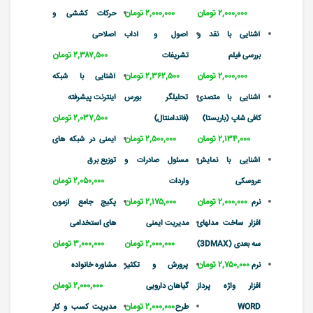
۲,۰۰۰,۰۰۰ تومان
۲,۰۰۰,۰۰۰ تومان
حرکات کششی و
آشنایی با نقد و
اصول و آداب
اصلاحی
۲,۳۸۷,۵۰۰ تومان
بررسی فیلم
تشریفات
۲,۰۰۰,۰۰۰ تومان
۲,۳۶۲,۵۰۰ تومان
آشنایی با شبکه
آشنایی با متصدی
تحلیلگر بورس
اینترنت پیشرفته
۲,۰۳۷,۵۰۰ تومان
کافی شاپ (باریستا)
(فاندامنتال)
۲,۱۳۴,۰۰۰ تومان
۲,۵۰۰,۰۰۰ تومان
ایمنی در شبکه های
آشنایی با نمایش
مسئول صادرات و
توزیع برق
۲,۰۵۰,۰۰۰ تومان
عروسکی
واردات
۲,۰۰۰,۰۰۰ تومان
۲,۱۷۵,۰۰۰ تومان
نرم
پکیج جامع آزمون
افزار ساخت مدلهای
مدیریت ایمنی
های استخدامی
۲,۰۰۰,۰۰۰ تومان
۳,۰۰۰,۰۰۰ تومان
سه بعدی (3DMAX)
۲,۷۵۰,۰۰۰ تومان
نرم
پرورش و تکثیر
مشاوره خانواده
۲,۰۰۰,۰۰۰ تومان
افزار واژه پرداز
گیاهان دارویی
۲,۰۰۰,۰۰۰ تومان
WORD
طرح
مدیریت کسب و کار