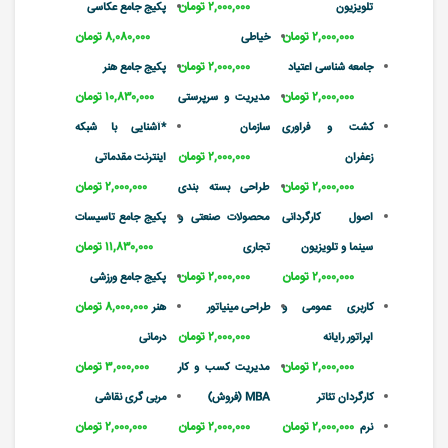
۲,۰۰۰,۰۰۰ تومان
تلویزیون
پکیج جامع عکاسی
۲,۰۰۰,۰۰۰ تومان
۸,۰۸۰,۰۰۰ تومان
خیاطی
۲,۰۰۰,۰۰۰ تومان
جامعه شناسی اعتیاد
پکیج جامع هنر
۲,۰۰۰,۰۰۰ تومان
۱۰,۸۳۰,۰۰۰ تومان
مدیریت و سرپرستی
کشت و فراوری
سازمان
*آشنایی با شبکه
۲,۰۰۰,۰۰۰ تومان
زعفران
اینترنت مقدماتی
۲,۰۰۰,۰۰۰ تومان
۲,۰۰۰,۰۰۰ تومان
طراحی بسته بندی
اصول کارگردانی
محصولات صنعتی و
پکیج جامع تاسیسات
۱۱,۸۳۰,۰۰۰ تومان
سینما و تلویزیون
تجاری
۲,۰۰۰,۰۰۰ تومان
۲,۰۰۰,۰۰۰ تومان
پکیج جامع ورزشی
۸,۰۰۰,۰۰۰ تومان
کاربری عمومی و
طراحی مینیاتور
هنر
۲,۰۰۰,۰۰۰ تومان
اپراتور رایانه
درمانی
۲,۰۰۰,۰۰۰ تومان
۳,۰۰۰,۰۰۰ تومان
مدیریت کسب و کار
کارگردان تئاتر
MBA (فروش)
مربی گری نقاشی
۲,۰۰۰,۰۰۰ تومان
۲,۰۰۰,۰۰۰ تومان
۲,۰۰۰,۰۰۰ تومان
نرم