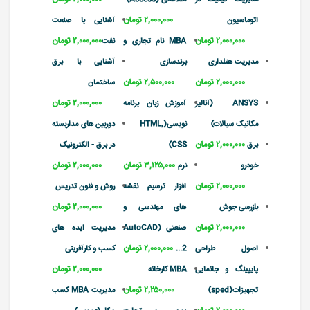
۲,۰۰۰,۰۰۰ تومان
اتوماسیون
آشنایی با صنعت
۲,۰۰۰,۰۰۰ تومان
۲,۰۰۰,۰۰۰ تومان
MBA نام تجاری و
نفت
مدیریت هتلداری
برندسازی
آشنایی با برق
۲,۰۰۰,۰۰۰ تومان
۲,۵۰۰,۰۰۰ تومان
ساختمان
۲,۰۰۰,۰۰۰ تومان
ANSYS (آنالیز
آموزش زبان برنامه
مکانیک سیالات)
نویسی(HTML,
دوربین های مداربسته
۲,۰۰۰,۰۰۰ تومان
برق
CSS)
در برق - الکترونیک
۳,۱۲۵,۰۰۰ تومان
۲,۰۰۰,۰۰۰ تومان
خودرو
نرم
۲,۰۰۰,۰۰۰ تومان
افزار ترسیم نقشه
روش و فنون تدریس
۲,۰۰۰,۰۰۰ تومان
بازرسی جوش
های مهندسی و
۲,۰۰۰,۰۰۰ تومان
صنعتی (AutoCAD
مدیریت ایده های
۲,۰۰۰,۰۰۰ تومان
اصول طراحی
2...
کسب و کارآفرینی
۲,۰۰۰,۰۰۰ تومان
پایپینگ و جانمایی
MBA کارخانه
۲,۲۵۰,۰۰۰ تومان
تجهیزات(sped)
مدیریت MBA کسب