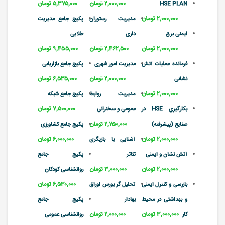
۲,۰۰۰,۰۰۰ تومان
۵,۳۷۵,۰۰۰ تومان
HSE PLAN
۲,۰۰۰,۰۰۰ تومان
مدیریت رستوران
پکیج جامع مدیریت
ایمنی برق
داری
طلایی
۲,۰۰۰,۰۰۰ تومان
۲,۴۶۲,۵۰۰ تومان
۹,۴۵۵,۰۰۰ تومان
فرمانده عملیات آتش
مدیریت امور شهری
پکیج جامع بازاریابی
۲,۰۰۰,۰۰۰ تومان
۶,۵۳۵,۰۰۰ تومان
نشانی
۲,۰۰۰,۰۰۰ تومان
مدیریت روابط
پکیج جامع شبکه
۷,۵۰۰,۰۰۰ تومان
بکارگیری HSE در
عمومی و سخنرانی
۲,۷۵۰,۰۰۰ تومان
صنایع (پیشرفته)
پکیج جامع کشاورزی
۲,۰۰۰,۰۰۰ تومان
۶,۰۰۰,۰۰۰ تومان
آشنایی با بازیگری
آتش نشان و ایمنی
تئاتر
پکیج جامع
۲,۰۰۰,۰۰۰ تومان
۳,۰۰۰,۰۰۰ تومان
روانشناسی کودکان
۶,۵۳۰,۰۰۰ تومان
بازرسی و کنترل ایمنی
تحلیل گر بورس اوراق
و بهداشتی در محیط
بهادار
پکیج جامع
۳,۰۰۰,۰۰۰ تومان
۲,۰۰۰,۰۰۰ تومان
کار
روانشناسی عمومی