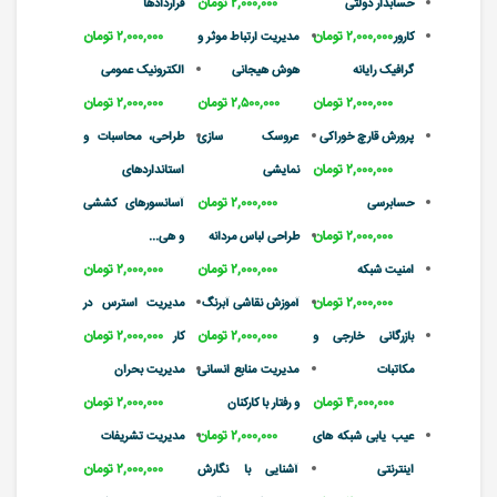
۲,۰۰۰,۰۰۰ تومان
حسابدار دولتی
قراردادها
۲,۰۰۰,۰۰۰ تومان
۲,۰۰۰,۰۰۰ تومان
کارور
مدیریت ارتباط موثر و
گرافیک رایانه
هوش هیجانی
الکترونیک عمومی
۲,۰۰۰,۰۰۰ تومان
۲,۵۰۰,۰۰۰ تومان
۲,۰۰۰,۰۰۰ تومان
پرورش قارچ خوراکی
عروسک سازی
طراحی، محاسبات و
۲,۰۰۰,۰۰۰ تومان
نمایشی
استانداردهای
۲,۰۰۰,۰۰۰ تومان
حسابرسی
آسانسورهای کششی
۲,۰۰۰,۰۰۰ تومان
طراحی لباس مردانه
و هی...
۲,۰۰۰,۰۰۰ تومان
۲,۰۰۰,۰۰۰ تومان
امنیت شبکه
۲,۰۰۰,۰۰۰ تومان
آموزش نقاشی آبرنگ
مدیریت استرس در
۲,۰۰۰,۰۰۰ تومان
۲,۰۰۰,۰۰۰ تومان
بازرگانی خارجی و
کار
مکاتبات
مدیریت منابع انسانی
مدیریت بحران
۴,۰۰۰,۰۰۰ تومان
۲,۰۰۰,۰۰۰ تومان
و رفتار با کارکنان
۲,۰۰۰,۰۰۰ تومان
عیب یابی شبکه های
مدیریت تشریفات
۲,۰۰۰,۰۰۰ تومان
اینترنتی
آشنایی با نگارش