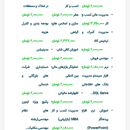
۲,۰۰۰,۰۰۰ تومان
کسب و کار
در املاک و مستغلات
۲,۰۰۰,۰۰۰ تومان
۲,۰۰۰,۰۰۰ تومان
مدیریت عالی کسب و
عطر
۳,۲۵۰,۰۰۰ تومان
کار
سازی و اسانس های
بودجه بندی و کنترل
مدیریت گمرک و
گیاهی
هزینه
۲,۳۳۲,۰۰۰ تومان
۲,۰۰۰,۰۰۰ تومان
ترخیص کالا
۲,۰۰۰,۰۰۰ تومان
آموزش کافی شاپ
مدیتیشن
۲,۰۰۰,۰۰۰ تومان
۲,۰۰۰,۰۰۰ تومان
مهندس فروش
۲,۰۸۰,۰۰۰ تومان
نرم
تحلیلگر بازارهای مالی
حسابداری شرکت
افزار سیستم مدیریت
بین المللی
های بازرگانی و
۲,۰۰۰,۰۰۰ تومان
بانک های اطلاعاتی
خدماتی
۲,۰۰۰,۰۰۰ تومان
SQL Serve...
اظهارنامه مالیاتی
۲,۰۰۰,۰۰۰ تومان
۲,۰۰۰,۰۰۰ تومان
پکیج ویژه آزمون
آموزش نرم افزار
مدیریت کسب و کار
های نظام
پرده‌نگار
MBA (بازاریابی)
مهندسی(رشته
۲,۰۸۰,۰۰۰ تومان
(PowerPoint)
مهندسی مکانیک...