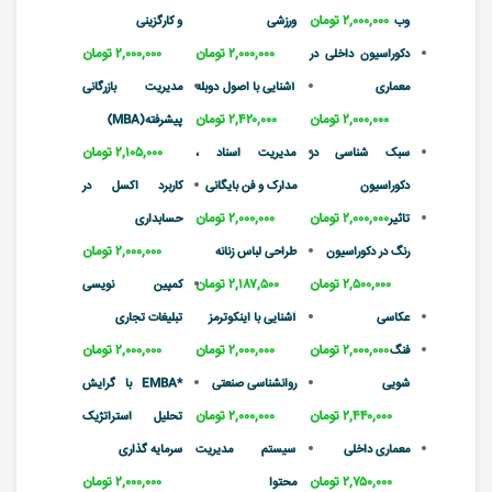
۲,۰۰۰,۰۰۰ تومان
وب
ورزشی
و کارگزینی
۲,۰۰۰,۰۰۰ تومان
۲,۰۰۰,۰۰۰ تومان
دکوراسیون داخلی در
معماری
آشنایی با اصول دوبله
مدیریت بازرگانی
۲,۰۰۰,۰۰۰ تومان
۲,۴۲۰,۰۰۰ تومان
پیشرفته(MBA)
۲,۱۰۵,۰۰۰ تومان
سبک شناسی در
مدیریت اسناد ،
دکوراسیون ‌‌‌‌‌‌‌
مدارک و فن بایگانی
کاربرد اکسل در
۲,۰۰۰,۰۰۰ تومان
۲,۰۰۰,۰۰۰ تومان
تاثیر
حسابداری
۲,۰۰۰,۰۰۰ تومان
رنگ در دکوراسیون
طراحی لباس زنانه
۲,۵۰۰,۰۰۰ تومان
۲,۱۸۷,۵۰۰ تومان
کمپین نویسی
عکاسی
آشنایی با اینکوترمز
تبلیغات تجاری
۲,۰۰۰,۰۰۰ تومان
۲,۰۰۰,۰۰۰ تومان
۲,۰۰۰,۰۰۰ تومان
فنگ
شویی
روانشناسی صنعتی
*EMBA با گرایش
۲,۴۴۰,۰۰۰ تومان
۲,۰۰۰,۰۰۰ تومان
تحلیل استراتژیک
معماری داخلی
سیستم مدیریت
سرمایه گذاری
۲,۷۵۰,۰۰۰ تومان
۲,۰۰۰,۰۰۰ تومان
محتوا