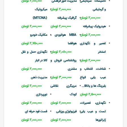
۲,۰۰۰,۰۰۰ تومان
تاسیسات سرمایشی
مدیریت امور فرهنگی
۲,۰۰۰,۰۰۰ تومان
و گرمایشی
میکروتیک
۲,۰۰۰,۰۰۰ تومان
گرافیک پیشرفته
(MTCNA)
۲,۰۰۰,۰۰۰ تومان
۲,۰۰۰,۰۰۰ تومان
هیدرولیک پیشرفته
۲,۰۰۰,۰۰۰ تومان
MBA هوانوردی ،
مکانیک خودرو
۲,۷۵۰,۰۰۰ تومان
تعمیر و نگهداری
هوافضا
۲,۰۸۰,۰۰۰ تومان
استخر
نگهداری حمل و نقل
۲,۰۰۰,۰۰۰ تومان
روانشناسی فروش و
کالا در انبار
۲,۰۰۰,۰۰۰ تومان
شناخت، انتخاب و
مشتری
۳,۰۰۰,۰۰۰ تومان
عیب یابی انواع
مدیریت ذهن
۲,۰۰۰,۰۰۰ تومان
بلبرینگ ها و یاتاقا...
مربیگری نقاشی
۲,۵۰۰,۰۰۰ تومان
کودک
نورپردازی
۲,۰۰۰,۰۰۰ تومان
۲,۰۰۰,۰۰۰ تومان
نگهداری، تعمیرات،
تست و عیب یابی
فیزیولوژی ورزشی
فست فود حرفه ای
۲,۰۰۰,۰۰۰ تومان
۲,۰۰۰,۰۰۰ تومان
ژنراتورها