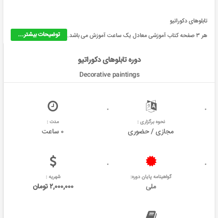
تابلوهای دکوراتیو
توضیحات بیشتر...
هر ۳ صفحه کتاب آموزشی معادل یک ساعت آموزش می باشد.
دوره تابلوهای دکوراتیو
Decorative paintings
نحوه برگزاری :
مدت :
مجازی / حضوری
۰ ساعت
گواهینامه پایان دوره:
شهریه :
ملی
۲,۰۰۰,۰۰۰ تومان