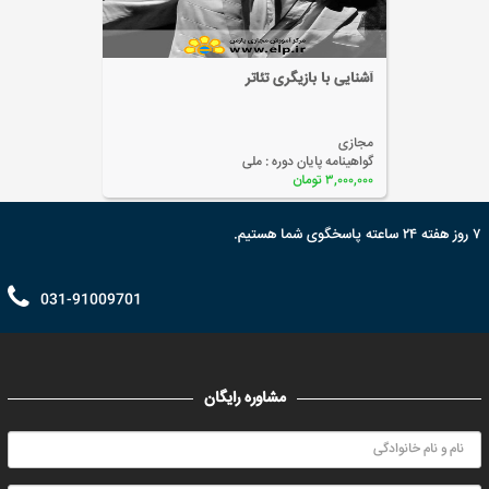
آشنایی با بازیگری تئاتر
مجازی
گواهینامه پایان دوره :
ملی
۳,۰۰۰,۰۰۰ تومان
۷ روز هفته ۲۴ ساعته پاسخگوی شما هستیم.
031-91009701
مشاوره رایگان