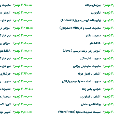
مان
۲,۲۵۰,۰۰۰ تومان
پیرایش مردانه
مدیریت پروژه
مان
۲,۰۰۰,۰۰۰ تومان
ارگونومی
آموزش سیستم 
مان
۲,۰۰۰,۰۰۰ تومان
زبان برنامه نویسی موبایل(Android)
نرم افزار طرا
مان
۲,۳۷۵,۰۰۰ تومان
مدیریت کسب و کار MBA (استراتژی)
آموزش نرم 
مان
۲,۰۰۰,۰۰۰ تومان
مدیریت دانش
نرم افزار گرافیکی 
مان
۲,۰۸۰,۰۰۰ تومان
MBA هنر
آموزش برنامه نو
مان
۲,۰۰۰,۰۰۰ تومان
آموزش زبان برنامه نویسی ( Java)
MBA علوم تربیتی
مان
۲,۰۰۰,۰۰۰ تومان
مدیریت شایستگی
نرم افزار گرافیکی 
مان
۲,۰۰۰,۰۰۰ تومان
مدیریت سازمانهای ورزشی
نرم افزار موسیق
مان
۲,۴۲۰,۰۰۰ تومان
آشنایی با اصول دوبله
جوشکاری
مان
۲,۰۰۰,۰۰۰ تومان
مدیریت اسناد ، مدارک و فن بایگانی
مدیریت پر
مان
۲,۱۸۷,۵۰۰ تومان
طراحی لباس زنانه
تعمیرات م
مان
۲,۰۰۰,۰۰۰ تومان
آشنایی با اینکوترمز
دیجیتال م
مان
۲,۰۰۰,۰۰۰ تومان
روانشناسی صنعتی
کاربرد اک
مان
۳,۰۰۰,۰۰۰ تومان
سیستم مدیریت محتوا (WordPress)
کمپین نوی