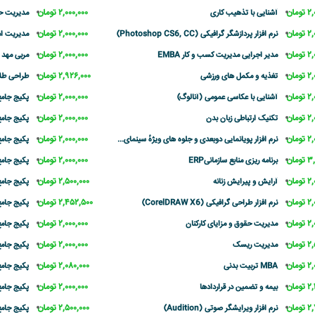
مان
۲,۰۰۰,۰۰۰ تومان
آشنایی با تذهیب کاری
مدیریت حم
مان
۲,۰۰۰,۰۰۰ تومان
نرم افزار پردازشگر گرافیکی (Photoshop CS6, CC)
مدیریت ام
مان
۲,۰۰۰,۰۰۰ تومان
مدیر اجرایی مدیریت کسب و کار EMBA
مربی مهد 
مان
۲,۹۲۶,۰۰۰ تومان
تغذیه و مکمل های ورزشی
طراحی طلا
مان
۲,۰۰۰,۰۰۰ تومان
آشنایی با عکاسی عمومی (آنالوگ)
پکیج جامع
مان
۲,۰۰۰,۰۰۰ تومان
تکنیک ارتباطی زبان بدن
پکیج جامع 
مان
۲,۰۰۰,۰۰۰ تومان
نرم افزار پویانمایی دوبعدی و جلوه های ویژهٔ سینمای...
پکیج جامع
مان
۲,۰۰۰,۰۰۰ تومان
برنامه ریزی منابع سازمانیERP
پکیج جامع
مان
۲,۵۰۰,۰۰۰ تومان
آرایش و پیرایش زنانه
پکیج جامع
مان
۲,۴۵۲,۵۰۰ تومان
نرم افزار طراحی گرافیکی (CorelDRAW X6)
پکیج جامع
مان
۲,۰۰۰,۰۰۰ تومان
مدیریت حقوق و مزایای کارکنان
پکیج جامع
مان
۲,۰۰۰,۰۰۰ تومان
مدیریت ریسک
پکیج جام
مان
۲,۰۸۰,۰۰۰ تومان
MBA تربیت بدنی
پکیج جام
مان
۲,۰۰۰,۰۰۰ تومان
بیمه و تضمین در قراردادها
پکیج جامع
مان
۲,۵۰۰,۰۰۰ تومان
نرم افزار ویرایشگر صوتی (Audition)
پکیج جامع