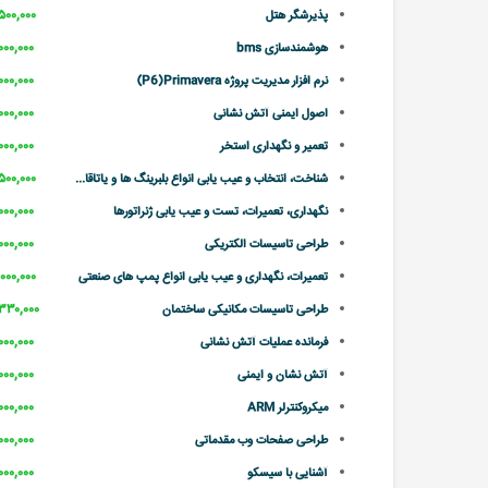
۲,۵۰۰,۰۰۰ تو
پذیرشگر هتل
۲,۰۰۰,۰۰۰ تو
هوشمندسازی bms
۲,۰۰۰,۰۰۰ تو
نرم افزار مدیریت پروژه P6)Primavera)
۲,۰۰۰,۰۰۰ تو
اصول ایمنی آتش نشانی
۲,۰۰۰,۰۰۰ تو
تعمیر و نگهداری استخر
۲,۵۰۰,۰۰۰ تو
شناخت، انتخاب و عیب یابی انواع بلبرینگ ها و یاتاقا...
۲,۰۰۰,۰۰۰ تو
نگهداری، تعمیرات، تست و عیب یابی ژنراتورها
۲,۰۰۰,۰۰۰ تو
طراحی تاسیسات الکتریکی
۳,۰۰۰,۰۰۰ تو
تعمیرات، نگهداری و عیب یابی انواع پمپ های صنعتی
۲,۳۳۰,۰۰۰ تو
طراحی تاسیسات مکانیکی ساختمان
۲,۰۰۰,۰۰۰ تو
فرمانده عملیات آتش نشانی
۲,۰۰۰,۰۰۰ تو
آتش نشان و ایمنی
۲,۰۰۰,۰۰۰ تو
میکروکنترلر ARM
۲,۰۰۰,۰۰۰ تو
طراحی صفحات وب مقدماتی
۲,۰۰۰,۰۰۰ تو
آشنایی با سیسکو