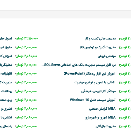
مان
۳,۲۵۰,۰۰۰ تومان
مدیریت عالی کسب و کار
اصول حقو
مان
۲,۰۰۰,۰۰۰ تومان
مدیریت گمرک و ترخیص کالا
حقوق تجار
مان
۲,۰۸۰,۰۰۰ تومان
مهندس فروش
آموزش کا
مان
۲,۰۰۰,۰۰۰ تومان
نرم افزار سیستم مدیریت بانک های اطلاعاتی SQL Serve...
تحلیلگر با
مان
۲,۰۰۰,۰۰۰ تومان
آموزش نرم افزار پرده‌نگار (PowerPoint)
اظهارنامه 
مان
۲,۰۰۰,۰۰۰ تومان
آشنایی با اصول و قوانین مهاجرت
مدیریت کسب و کار
مان
۲,۰۰۰,۰۰۰ تومان
مرمتگر آثار تاریخی- فرهنگی
بهداشت، ای
مان
۲,۰۰۰,۰۰۰ تومان
آموزش سیستم عامل Windows 10
برق صنعت
مان
۲,۰۸۰,۰۰۰ تومان
MBA گرایش صنعتی
آشپزی و ش
مان
۲,۰۸۰,۰۰۰ تومان
MBA شهری و شهرسازی
آشنایی با
مان
۲,۰۰۰,۰۰۰ تومان
مدیریت بازرگانی
بدنسازی با 