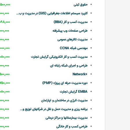
۳,۵۰۰,۰۰۰ تو
حقوق ثبتی
۲,۰۰۰,۰۰۰ تو
کاربرد سیستم اطلاعات جغرافیایی (GIS) در مدیریت و ب...
۲,۰۹۸,۰۰۰ تو
مدیریت کسب و کار (BBA)
۲,۰۰۰,۰۰۰ تو
طراحی صفحات وب پیشرفته
۲,۰۰۰,۰۰۰ تو
مدیریت تالارهای عمومی
۳,۰۰۰,۰۰۰ تو
مهندسی شبکه CCNA
۲,۰۸۰,۰۰۰ تو
مدیریت کسب و کار الکترونیکی گرایش تجارت
۲,۰۰۰,۰۰۰ تو
طراحی و اجرای شبکه رایانه ای
۲,۵۰۰,۰۰۰ تو
+Network
۲,۷۵۰,۰۰۰ تو
دوره مدیریت حرفه ای پروژه (PMP)
۲,۰۸۰,۰۰۰ تو
EMBA گرایش تجارت
۲,۰۰۰,۰۰۰ تو
مدیریت انرژی در ساختمان و آپارتمان
۲,۰۰۰,۰۰۰ تو
برنامه ریزی و مدیریت حمل و نقل در شرکتهای توزیع و...
۲,۰۰۰,۰۰۰ تو
مدیریت بیمارستانها و مراکز درمانی
۲,۰۰۰,۰۰۰ تو
طراحی کسب و کار خانگی