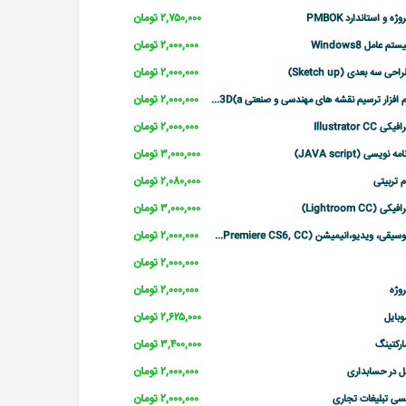
۲,۷۵۰,۰۰۰ تومان
 و استاندارد PMBOK
۲,۰۰۰,۰۰۰ تومان
عامل Windows8
۲,۰۰۰,۰۰۰ تومان
حی سه بعدی (Sketch up)
۲,۰۰۰,۰۰۰ تومان
افزار ترسیم نقشه های مهندسی و صنعتی 3D(a...
۲,۰۰۰,۰۰۰ تومان
Illustrator CC
۳,۰۰۰,۰۰۰ تومان
یسی (JAVA script)
۲,۰۸۰,۰۰۰ تومان
۳,۰۰۰,۰۰۰ تومان
(Lightroom CC)
۲,۰۰۰,۰۰۰ تومان
ی، ویدیو،انیمیشن (Premiere CS6, CC...
۲,۰۰۰,۰۰۰ تومان
۲,۰۰۰,۰۰۰ تومان
وژه
۲,۶۲۵,۰۰۰ تومان
وبایل
۳,۴۰۰,۰۰۰ تومان
ارکتینگ
۲,۰۰۰,۰۰۰ تومان
سل در حسابداری
۲,۰۰۰,۰۰۰ تومان
سی تبلیغات تجاری