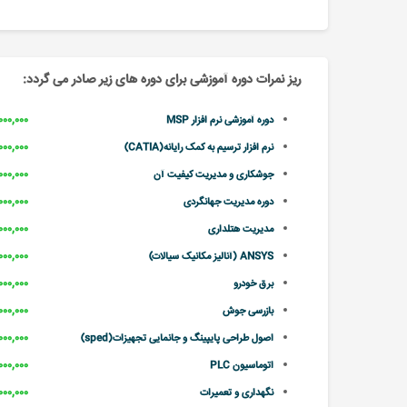
ریز نمرات دوره آموزشی برای دوره های زیر صادر می گردد:
۲,۰۰۰,۰۰۰ تو
دوره آموزشی نرم افزار MSP
۲,۰۰۰,۰۰۰ تو
نرم افزار ترسیم به کمک رایانه(CATIA)
۲,۰۰۰,۰۰۰ تو
جوشکاری و مدیریت کیفیت آن
۲,۰۰۰,۰۰۰ تو
دوره مدیریت جهانگردی
۲,۰۰۰,۰۰۰ تو
مدیریت هتلداری
۲,۰۰۰,۰۰۰ تو
ANSYS (آنالیز مکانیک سیالات)
۲,۰۰۰,۰۰۰ تو
برق خودرو
۲,۰۰۰,۰۰۰ تو
بازرسی جوش
۲,۰۰۰,۰۰۰ تو
اصول طراحی پایپینگ و جانمایی تجهیزات(sped)
۲,۰۰۰,۰۰۰ تو
اتوماسیون PLC
۲,۰۰۰,۰۰۰ تو
نگهداری و تعمیرات