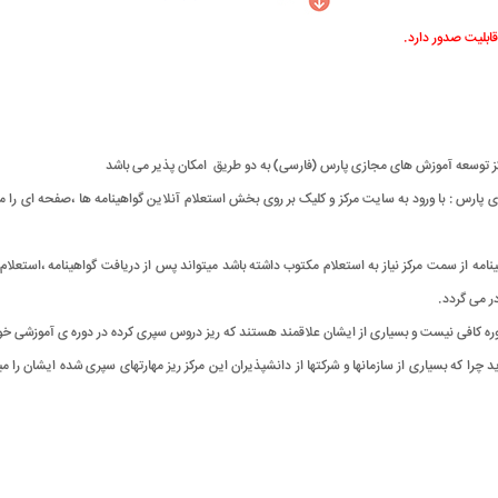
قابلیت صدور دارد.
مرکز توسعه آموزش های مجازی پارس (فارسی) به دو طریق امکان پذیر می باشد
ارس : با ورود به سایت مرکز و کلیک بر روی بخش استعلام آنلاین گواهینامه ها ،صفحه ای را م
نامه از سمت مرکز نیاز به استعلام مکتوب داشته باشد میتواند پس از دریافت گواهینامه ،استع
ر می گردد.
دوره کافی نیست و بسیاری از ایشان علاقمند هستند که ریز دروس سپری کرده در دوره ی آموزشی خود 
 چرا که بسیاری از سازمانها و شرکتها از دانشپذیران این مرکز ریز مهارتهای سپری شده ایشان را 