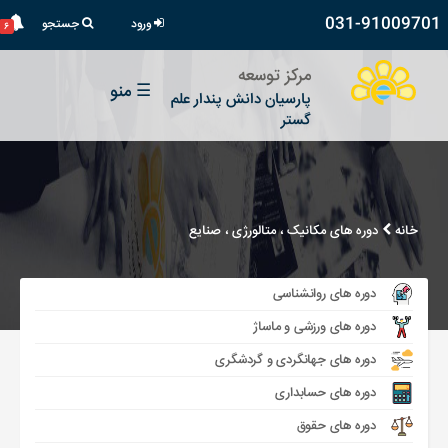
031-91009701
ورود
جستجو
۶
مرکز توسعه
☰
منو
پارسیان دانش پندار علم
گستر
خانه
دوره های مکانیک ، متالورژی ، صنایع
دوره های روانشناسی
دوره های ورزشی و ماساژ
دوره های جهانگردی و گردشگری
دوره های حسابداری
دوره های حقوق