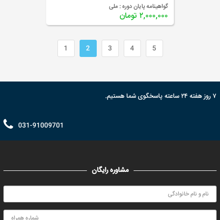
گواهینامه پایان دوره :
ملی
۲,۰۰۰,۰۰۰ تومان
1
2
3
4
5
۷ روز هفته ۲۴ ساعته پاسخگوی شما هستیم.
031-91009701
مشاوره رایگان